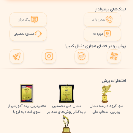
لینک‌های پرطرفدار
تماس با ما
بلاگ پرش
درباره ما
مشاوره تحصیلی
پرش رو در فضای مجازی دنبال کنین!
افتخارات پرش
تنها گروه دارنده نشان
نشان ملی نخستین
معتبرترین برند آموزشی از
برترین انتخاب ملی
پایه‌گذار روش‌های متمایز
سوی اتحادیه اروپا