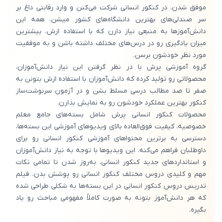
موفق شدن، در کنکور انسانی شرکت می‌کنن و وارد رقابتی داغ بر
سر صندلی‌های بهترین دانشگاه‌های کشور میشن. همه این
دانش‌‌آموزها به منبعی نیاز دارن که با استفاده ازش، بیشترین
میزان یادگیری رو در درس‌های مختلف داشته باشن و به موفقیت
مورد نظر خودشون برسن.
گروه آموزشی پرش با در نظر گرفتن این نیاز دانش‌آموزان،
محصولاتی رو تولید کرده که دانش‌آموزان با استفاده ازش بتونن به
صفر تا صد مطالب درسی مسلط بشن و در آزمون سرنوشت‌ساز
کنکور بهترین عملکرد خودشون رو به نمایش بذارن.
محصولات کنکور انسانی پرش شامل بسته‌های جامع معلم
خصوصیه. کیفیت فوق‌العاده بالای ویدیوهای آموزشی این بسته‌ها،
دسترسی به برترین محتواهای آموزشی کنکور انسانی رو برای
داوطلبان فراهم می‌کنه. این ویدیوها با توجه به نیاز دانش‌آموزان
و استانداردهای جدید کنکور انسانی، به‌روز شدن تا تمامی نکات
مهم و کلیدی دروس مختلف کنکور انسانی رو پوشش بدن. فیلم
تدریس دروس کنکور انسانی در این بسته‌ها به شکلی طراحی شده
که هر دانش‌آموز بتونه به صورت کاملاً مفهومی مباحث رو یاد
بگیره.