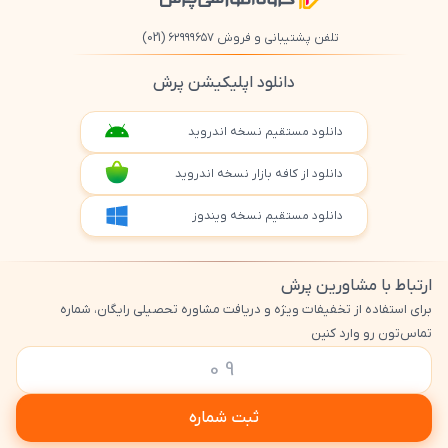
تلفن پشتیبانی و فروش ۶۲۹۹۹۶۵۷
(021)
دانلود اپلیکیشن پرش
دانلود مستقیم نسخه اندروید
دانلود از کافه بازار نسخه اندروید
دانلود مستقیم نسخه ویندوز
ارتباط با مشاورین پرش
برای استفاده از تخفیفات ویژه و دریافت مشاوره تحصیلی رایگان، شماره
تماس‌تون رو وارد کنین
ثبت شماره