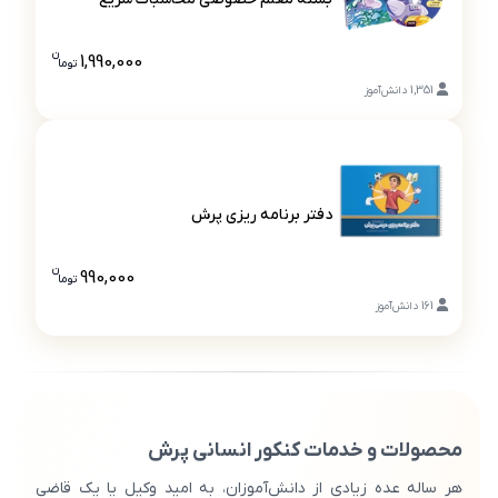
بسته معلم خصوصی محاسبات سریع
ن
1,990,000
تو
ما
قیمت بسته
1,351
دانش‌آموز
دفتر برنامه ریزی پرش
دفتر برنامه ریزی پرش
ن
990,000
تو
ما
قیمت دفتر ب
161
دانش‌آموز
محصولات و خدمات کنکور انسانی پرش
هر ساله عده زیادی از دانش‌آموزان، به امید وکیل یا یک قاضی