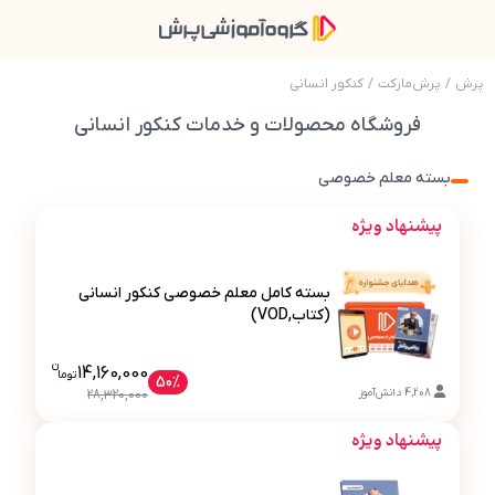
پرش
/
پرش‌مارکت
/
کنکور انسانی
فروشگاه محصولات و خدمات کنکور انسانی
بسته معلم خصوصی
پیشنهاد ویژه
بسته کامل معلم خصوصی کنکور انسانی
(کتاب,VOD)
ن
قیمت فعلی بسته کامل معلم خصوصی کنکو
14,160,000
تو
ما
50%
بسته کامل معلم خصوصی کنکور انسانی (کتاب,VOD)
4,208
دانش‌آموز
28,320,000
پیشنهاد ویژه