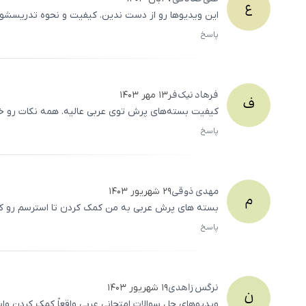
ع
این ویدیوها رو از دست ندین. کیفیت و نحوه تدریسشون
پاسخ
فرهاد
نیک‌فر
۱۳ مهر ۱۴۰۳
ف
کیفیت بسته‌های پرش توی عربی عالیه. همه نکات رو خ
پاسخ
مهدی
ذوقی
۲۹ شهریور ۱۴۰۳
م
بسته‌ های پرش عربی به من کمک کردن تا استرسم رو کم 
پاسخ
نرگس
زاهدی
۱۹ شهریور ۱۴۰۳
ن
ویدیوهای حل سوالات امتحانی عربی واقعاً کمک کردن واس