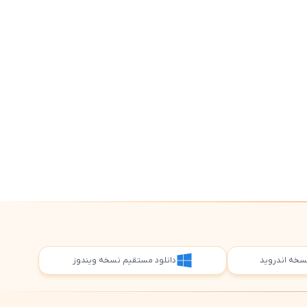
5
5
 نسخه اندروید
دانلود مستقیم نسخه ویندوز