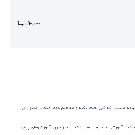
ن
قیمت پرش معدل عربی دهم انسان
1,190,000
تو
ما
توجه میشین که کلی لغات، نکته و مفاهیم مهم امتحانی متنوع در
نابع کمک آموزشی مخصوص شب امتحان نیاز دارن. آموزش‌های پرش