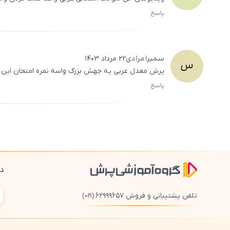
پاسخ
سمیرا
مرادی
۲۲ مرداد ۱۴۰۳
س
پرش معدل عربی یه جهش بزرگ واسه نمره امتحان این 
پاسخ
دا
تلفن پشتیبانی و فروش ۶۲۹۹۹۶۵۷
(021)