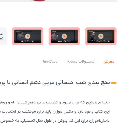
نم
تص
عکس کاور نمونه تدریس
عکس کاور نمونه تدریس
عکس کاور نمونه تدریس
معرفی
محصولات مشابه
دیدگاه‌ها
جمع بندی شب امتحانی عربی دهم انسانی با پ
حتما می‌دونین که برای بهبود و تقویت عربی دهم انسانی راه و رو
این کتاب وجود داره و دانش‌آموزان باید برای موفقیت در امتحانات
دانش‌آموزان برای این که بتونن در طول سال تحصیلی، به خصوص د