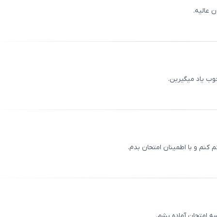
 عالیه.
ثبت
00
/
0
وب یاد میگیرین.
ثبت
00
/
0
کنم و با اطمینان امتحان بدم.
ثبت
00
/
0
ه امتحان آماده بشم.