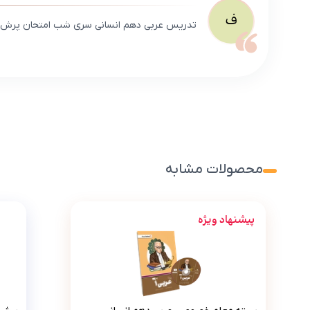
ف
تدریس عربی دهم انسانی سری شب امتحان پرش عالی
محصولات مشابه
پیشنهاد ویژه
بسته معلم خصوصی عربی دهم انسانی (کتاب , VOD با DVD