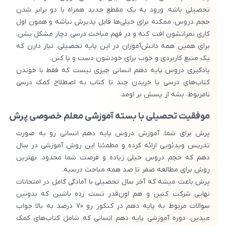
تحصیلی باشه. ورود به یک مقطع جدید همراه با دو برابر شدن
حجم دروس، ممکنه برای خیلی‌ها قابل پذیرش نباشه و همون اول
کاری نمراتشون افت کنه و در فهم مباحث درسی دچار مشکل بشن.
برای همین همه دانش‌آموزان در این پایه تحصیلی، نیاز دارن که
یک منبع کاربردی و خوب برای خودشون دست و پا کنن.
یادگیری دروس پایه دهم انسانی چیزی نیست که فقط با خوندن
کتاب‌های درسی یا خریدن چند تا کتاب به اصطلاح کمک درسی
نامربوط، بشه از پسش بر اومد.
موفقیت تحصیلی با بسته آموزشی معلم خصوصی پرش
پرش برای شما، آموزش دروس پایه دهم انسانی رو به صورت
تدریس ویدئویی ارائه کرده و مطمئنا این روش آموزشی در سال
دهم که حجم دروس خیلی زیاده و فرصت شما محدود، بهترین
روش برای مطالعه صفر تا صد همه مباحث درسیه.
پرش باعث میشه که آخر سال تحصیلی با آمادگی کامل در امتحانات
نهایی شرکت کنین و هم اون‌قدر تست زده باشین که بدونین
سوالات مربوط به پایه دهم در کنکور رو 70 درصد به بالا جواب
میدین. دوره آموزشی پایه دهم انسانی که شامل کتاب‌های کمک