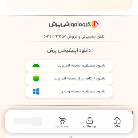
تلفن پشتیبانی و فروش ۶۲۹۹۹۶۵۷
(021)
دانلود اپلیکیشن پرش
دانلود مستقیم نسخه اندروید
دانلود از کافه بازار نسخه اندروید
دانلود مستقیم نسخه ویندوز
ارتباط با مشاورین پرش
برای استفاده از تخفیفات ویژه و دریافت مشاوره تحصیلی رایگان، شماره
خانه
پرش‌مارکت
سبد خرید
تماس‌تون رو وارد کنین