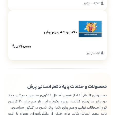
قیمت بسته
1,352
دانش‌آموز
دفتر برنامه ریزی پرش
دفتر برنامه ریزی پرش
ن
990,000
تو
ما
قیمت دفتر ب
161
دانش‌آموز
محصولات و خدمات پایه دهم انسانی پرش
دهمی‌های انسانی که از همین امسال کنکوری محسوب میشن، باید
دو برابر سال‌های گذشته درس بخونن؛ این بار هم برای 20 گرفتن
توی امتحانات نهایی و هم برای رتبه برتر شدن در کنکور سراسری.
پایه دهم انسانی شاید برای خیلی از دانش‌آموزان همراه با افت