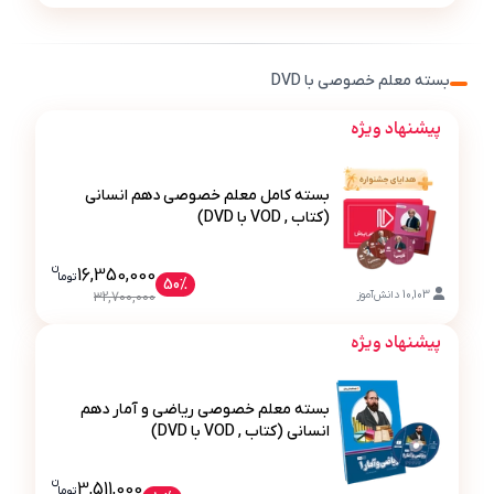
بسته معلم خصوصی با DVD
پیشنهاد ویژه
بسته کامل معلم خصوصی دهم انسانی
(کتاب , VOD با DVD)
ن
قیمت فعلی بسته کامل معلم خصوصی دهم انسان
16,350,000
تو
ما
50%
بسته کامل معلم خصوصی دهم انسانی (کتاب , VOD با DVD)
10,103
دانش‌آموز
32,700,000
پیشنهاد ویژه
بسته معلم خصوصی ریاضی و آمار دهم
انسانی (کتاب , VOD با DVD)
ن
قیمت فعلی بسته معلم خصوصی ریاضی و 
3,511,000
تو
ما