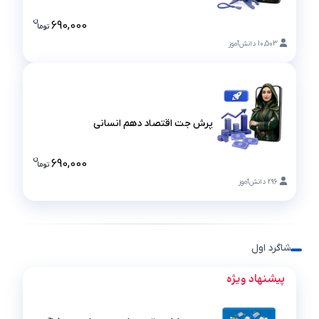
پرش جت دین و زندگی دهم انسانی
ن
690,000
تو
ما
قیمت پرش ج
10,503
دانش‌آموز
پرش جت اقتصاد دهم انسانی
پرش جت اقتصاد دهم انسانی
ن
690,000
تو
ما
قیمت پرش ج
296
دانش‌آموز
شاگرد اول
پیشنهاد ویژه