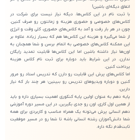
اتفاق دیگه‌ای باشین!
با ثبت نام در این کلاس‌ها، دیگه نیاز نیست برای شرکت در
کلاس‌های خصوصی و حضوری هزینه و زمانتون رو صرف کنین.
چون در هر بار رفت و آمد به کلاس‌های حضوری، کلی وقت و انرژی
از شما می‌گیره و هزینه این کلاس‌ها هم که بسیار زیاده. علاوه بر
این ممکنه کلاس‌های خصوصی به اتمام برسن و شما همچنان به
اون‌ها نیاز داشته باشین اما این کلاس‌ها قابلیت تمدید رایگان
ندارن. در این شرایط باید دوباره برای ثبت نام کلاس هزینه
پرداخت کنین.
اما کلاس‌های پرش این قابلیت رو دارن که تدریس استاد رو مرور
کنین و دوباره ویدیوهای تدریس رو ببینین؛ هر چند بار که نیاز
دارین.
پایه دهم به عنوان اولین پایه کنکوری اهمیت بسیاری داره و باید
از همین اول کاری، اون رو جدی بگیرین. در این مسیر دوره آموزشی
دهم انسانی پرش می‌تونه یک همراه مناسب و کاربردی برای همه
شما دانش‌آموزان رشته انسانی باشه تا شما رو در مسیر موفقیت
ثابت‌قدم نگه داره.