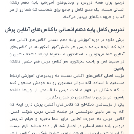
درسی برای همه دروس و ویدیوهای آموزشی پایه دهم رشته
انسانی میشه، یک منبع کامل و جامع برای شماست که شما رو از هر
کتاب و جزوه دیگه‌ای بی‌نیاز می‌کنه.
تدریس کامل پایه دهم انسانی با کلاس‌های آنلاین پرش
پرش علاوه بر دوره آموزشی پایه دهم انسانی، کلاس‌های آنلاین هم
داره که لازمه برنامه درسی هر دانش‌آموز کنکوریه. در کلاس‌های
آنلاین شما می‌تونین با استادتون مستقیما ارتباط داشته باشین و
در محیط امن و راحت منزلتون، سر کلاس درس هم حضور داشته
باشین.
مزیت اصلی کلاس‌های آنلاین نسبت به ویدیوهای آموزشی ارتباط
مستقیم با استاده. اگه سوالی ذهنتون رو به خودش مشغول کنه
یا اگه مشکلی در فهم مباحث درسی یا قسمتی از اون‌ها داشته
باشین، می‌تونین با استادتون در میون بذارین.
یکی از مزیت‌های دیگه‌ای که کلاس‌های آنلاین پرش دارن اینه که
اگه به هر دلیلی نتونستین در جلسه کلاس درس شرکت کنین،
کلاس درس به صورت آفلاین برای شما ذخیره و فیلم تدریس
دروس پایه دهم انسانی در اختیار شما قرار داده میشه. لازم نیست
نگران نداشتن اینترنت، فراهم نبودن شرایط شرکت در کلاس یا هر