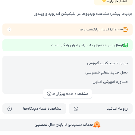
یه تخفیف شگفت‌انگیزه
امتیاز کاربران
5
جزئیات بیشتر: مشاهده ویدیوها در اپلیکیشن اندروید و ویندوز
1,617,000 تومان بازگشت وجه
ارسال این محصول به سراسر ایران رایگان است
حاوی 10 جلد کتاب آموزشی
نسل جدید معلم خصوصی
مشاوره آموزشی آنلاین
مشاهده همه ویژگی‌ها
رزومه اساتید
مشاهده همه دیدگاه‌ها
خدمات پشتیبانی تا پایان سال تحصیلی