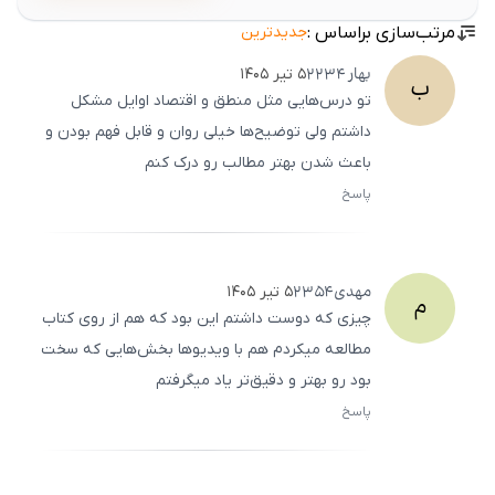
مرتب‌سازی براساس :
جدیدترین
بهار
2234
۵ تیر ۱۴۰۵
ب
تو درس‌هایی مثل منطق و اقتصاد اوایل مشکل
داشتم ولی توضیح‌ها خیلی روان و قابل فهم بودن و
باعث شدن بهتر مطالب رو درک کنم
پاسخ
ثبت
500
/
0
مهدی
2354
۵ تیر ۱۴۰۵
م
چیزی که دوست داشتم این بود که هم از روی کتاب
مطالعه میکردم هم با ویدیوها بخش‌هایی که سخت
بود رو بهتر و دقیق‌تر یاد میگرفتم
پاسخ
ثبت
500
/
0