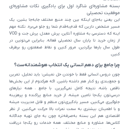
بسته مشاوره‌ای شاگرد اول برای یادگیری نکات مشاوره‌ای
موفقیت تحصیلی
این یعنی به‌جای اینکه بین چند منبع مختلف جابه‌جا بشین، یک
مسیر مشخص دارین که قدم‌به‌قدم شما رو جلو می‌بره. نکته مهم
اینه که دسترسی به مشاوره آنلاین، پرش معدل، پرش جت و VOD
از زمان خرید تا پایان سال تحصیلی فعاله. بنابراین می‌تونین در
طول سال بارها برگردین، مرور کنین و نقاط ضعفتون رو برطرف
کنین.
چرا جامع برای دهم انسانی یک انتخاب هوشمندانه‌ست؟
چون دروس انسانی فقط با خوندن حل نمیشن؛ باید تحلیل، تمرین
و جمع‌بندی رو کنار هم داشته باشین. اگه هرکدوم از این بخش‌ها
ناقص باشه، نتیجه کامل نمی‌گیرین. با جامع ، همه نیازهای
درسی‌تون یک‌جا تامین میشه، از خرید منابع پراکنده و پرهزینه
جلوگیری می‌کنین، مسیر یادگیری‌تون منظم و قابل مدیریت میشه
و با اطمینان بیشتری به سمت نمرات بالا حرکت می‌کنین. از نظر
اقتصادی هم این بسته به‌صرفه‌تره چون به جای تهیه جداگانه
کلاس‌ها، مشاوره و منابع مختلف، همه خدمات رو یک‌جا دریافت