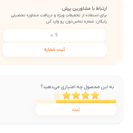
ارتباط با مشاورین پرش
برای استفاده از تخفیفات ویژه و دریافت مشاوره تحصیلی
رایگان، شماره تماس‌تون رو وارد کن
ثبت شماره
به این محصول چه امتیازی می‌دهید؟
ثبت