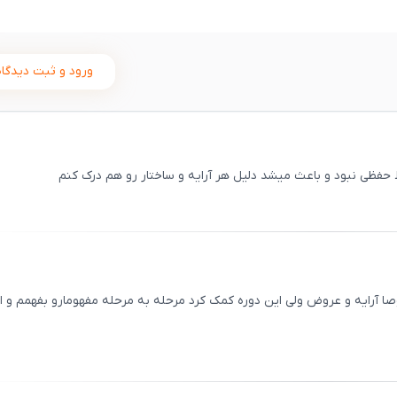
ورود و ثبت دیدگاه
حفظی نبود و باعث میشد دلیل هر آرایه و ساختار رو هم درک کنم
ثبت
00
/
0
ا آرایه و عروض ولی این دوره کمک کرد مرحله به مرحله مفهومارو بفهمم و ال
ثبت
00
/
0