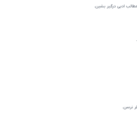
طالب ادبی درگیر بشین.
ر نرسن.