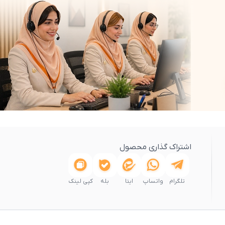
اشتراک گذاری محصول
تلگرام
واتساپ
ایتا
بله
کپی لینک