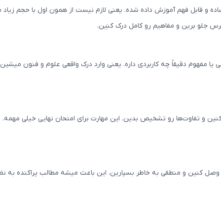
ده و قابل فهم آموزش داده شده. یعنی لازم نیست از همون اول با حجم زیاد م
س جلو برین و مفاهیم رو کامل درک کنین.
ی یا مفهوم دقیقاً چه کاربردی داره. یعنی وارد درک واقعی علوم و فنون میشین.
کنین و تفاوت‌ها رو تشخیص بدین. این مهارت برای امتحان نهایی خیلی مهمه.
هم وصل کنین و منطقی به خاطر بسپارین. این باعث میشه مطالب پراکنده به نظ