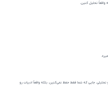
اقعاً تحلیل کنین.
یره.
حلیلی. جایی که شما فقط حفظ نمی‌کنین، بلکه واقعاً ادبیات رو