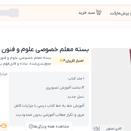
سبد خرید
پرش‌مارکت
زدهم انسانی (کتاب , VOD)
بسته معلم خصوصی علوم و فنون دوازد
بسته معلم خصوصی علوم و فنون 
امتیاز کاربران
4
جمع‌بندی‌شده، ساده و قابل‌فهم یا
توضیح روان و مثال‌های کاربردی 
جزئیا
رو مرور کنین و نکات رو تثبیت کنین.
1 جلد کتاب
12 ساعت آموزش تصویری
نسل جدید
آموزش خط به خط کتاب درسی با جزئیات کامل
مرور و تکرار مطالب آموزشی بدون محدودیت
1,100
مشاهده همه ویژگی‌ها
1
گالری تصاویر