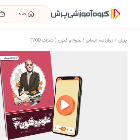
خانه
پرش
/
دوازدهم انسانی
/
علوم و فنون (اشتراک VOD)
عکس محصول بسته معلم خصوصی علوم و فنون دوا