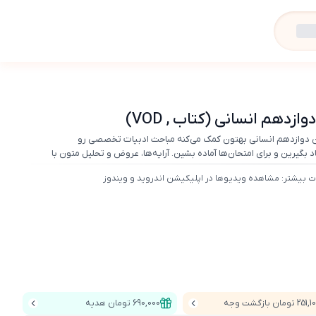
هم انسانی (کتاب , VOD)
دوازدهم انسانی بهتون کمک می‌کنه مباحث ادبیات تخصصی رو
د بگیرین و برای امتحان‌ها آماده بشین. آرایه‌ها، عروض و تحلیل متون با
آموزش داده شده تا تسلطتون بیشتر بشه. هر زمان بخواین می‌تونین ویدیوها
ت بیشتر: مشاهده ویدیوها در اپلیکیشن اندروید و ویندوز
(شامل کتاب + اشتراک VOD)
25 تومان بازگشت وجه
690,000 تومان هدیه