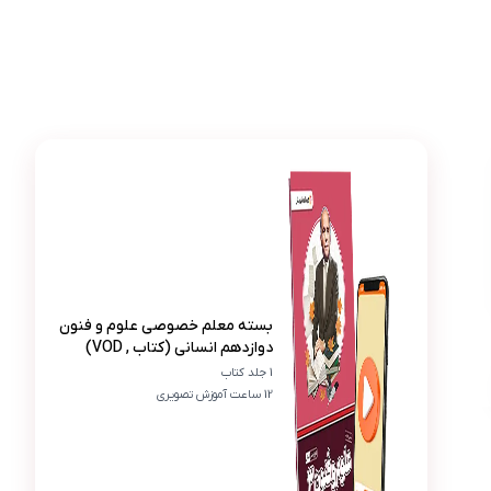
عکس محصول بسته معلم خصوصی علوم و فنون دوازدهم انسان
آرسامهر دادور
آ
الان آرایه ها و عروض رو راحت تر تحلیل میکنم
بسته معلم خصوصی علوم و فنون
دوازدهم انسانی (کتاب , VOD)
1 جلد کتاب
12 ساعت آموزش تصویری