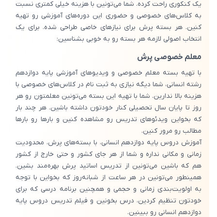
یک کنکوری راحت کرده. شما می‌تونین با هزینه خیلی کمتری نسبت
به کلاس‌های خصوصی و حضوری این دوره‌های آموزشی رو تهیه
کنین. هر بسته پرش برای نیازهای خاصی طراحی شده. برای یک
انتخاب اصولی لازمه هر بسته رو به خوبی بشناسین:
معلم خصوصی پرش
با تهیه بسته معلم خصوصی و ویدیوهای آموزشی پایه دوازدهم
رشته انسانی، شما دیگه نیازی به ثبت نام در کلاس‌های خصوصی با
هزینه بالا ندارین. شما با تهیه این بسته می‌تونین معلمتون رو هر
روز تا پایان سال تحصیلی کنار خودتون داشته باشین. هر چند بار
که بخواین ویدئوهای تدریس رو مشاهده کنین و بارها رو بارها
مطالب رو مرور کنین.
آموزش دروس پایه دوازدهم انسانی، با بسته‌های پرش، محدودیت
زمانی و مکانی نداره و شما از هر جای کشور و حتی خارج از کشور
هم که باشین می‌تونین از تدریس اساتید پرش بهره‌مند بشین.
همینطور می‌تونین در هر ساعت از شبانه‌روز که بخواین با توجه
به اولویت‌بندی زمانی و حجمی و همچنین برنامه درسی که برای
خودتون تنظیم کردین، درس بخونین و فیلم تدریس دروس پایه
دوازدهم انسانی رو ببینین.