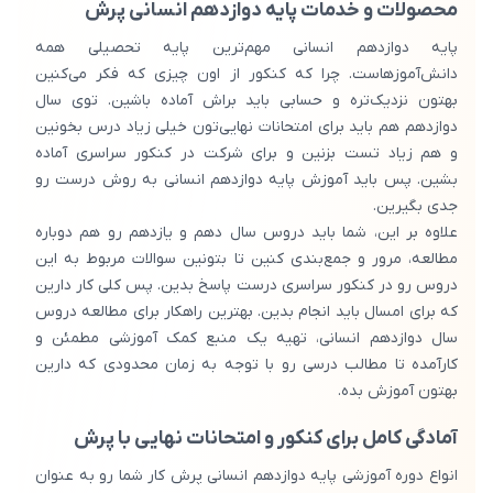
محصولات و خدمات پایه دوازدهم انسانی پرش
پایه دوازدهم انسانی مهم‌ترین پایه تحصیلی همه
دانش‌آموزهاست. چرا که کنکور از اون چیزی که فکر می‌کنین
بهتون نزدیک‌تره و حسابی باید براش آماده باشین. توی سال
دوازدهم هم باید برای امتحانات نهایی‌تون خیلی زیاد درس بخونین
و هم زیاد تست بزنین و برای شرکت در کنکور سراسری آماده
بشین. پس باید آموزش پایه دوازدهم انسانی به روش درست رو
جدی بگیرین.
علاوه بر این، شما باید دروس سال دهم و یازدهم رو هم دوباره
مطالعه، مرور و جمع‌بندی کنین تا بتونین سوالات مربوط به این
دروس رو در کنکور سراسری درست پاسخ بدین. پس کلی کار دارین
که برای امسال باید انجام بدین. بهترین راهکار برای مطالعه دروس
سال دوازدهم انسانی، تهیه یک منبع کمک آموزشی مطمئن و
کارآمده تا مطالب درسی رو با توجه به زمان محدودی که دارین
بهتون آموزش بده.
آمادگی کامل برای کنکور و امتحانات نهایی با پرش
انواع دوره آموزشی پایه دوازدهم انسانی پرش کار شما رو به عنوان