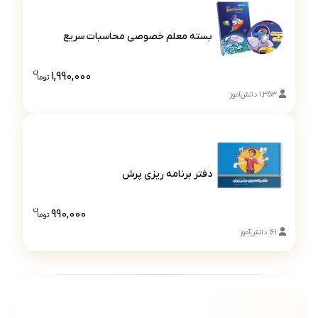
بسته معلم خصوصی محاسبات سریع
بسته معلم خصوصی محاسبات سریع
ن
1,990,000
تو
ما
قیمت بسته
1,353
دانش‌آموز
دفتر برنامه ریزی پرش
دفتر برنامه ریزی پرش
ن
990,000
تو
ما
قیمت دفتر ب
161
دانش‌آموز