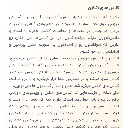
کلاس‌های آنلاین
یکی دیگه از خدمات انتشارات پرش، کلاس‌های آنلاین برای آموزش
دروس دوازدهم انسانیه. با شرکت در کلاس‌های آنلاین انتشارات
پرش، می‌تونین در بحث‌ها و تعاملات کلاسی همراه با استاد و
دانش‌آموزان دیگه شرکت کنین. در این کلاس‌ها این امکان رو
دارین که سوالاتتون رو از استادتون به صورت آنلاین بپرسین و
ایراداتتون رو رفع کنین.
اگه برای آموزش دروس دوازدهم انسانی، دنبال کلاس می‌گردین،
کلاس آنلاین پرش، بهترین گزینه‌ست. چون اگه به کلاستون هم
نرسین و نتونین توی کلاس شرکت کنین، فیلم تدریس استاد در
کلاس سیو میشه و در دسترس شما قرار می‌گیره و با این قابلیت
کلاس‌های آنلاین پرش، شما هیچ وقت از کلاستون جا نمی‌مونین.
یکی دیگه از مزیت‌هایی که کلاس‌های آنلاین و ویدیوهای آ»وزشی
برای تدریس پایه دوازدهم انسانی دارن اینه که شما رو از رفت و
آمد در مسیر برای رسیدن به کلاس سر وقت بی‌نیاز می‌کنن. دیگه
لازم نیست مدام استرس داشته باشین که چه زمانی به کلاستون
می‌رسین. با تدریس کامل پایه دوازدهم انسانی می‌تونین مطمئن
باشین که هم برای کنکور درس بخونین و هم خودتون رو خیلی