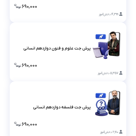
پرش جت فارسی دوازدهم
ن
690,000
تو
ما
قیمت پرش ج
4,399
دانش‌آموز
پرش جت علوم و فنون دوازدهم انسانی
پرش جت علوم و فنون دوازدهم انسانی
ن
690,000
تو
ما
قیمت پرش 
5,357
دانش‌آموز
پرش جت فلسفه دوازدهم انسانی
پرش جت فلسفه دوازدهم انسانی
ن
690,000
تو
ما
قیمت پرش ج
2,910
دانش‌آموز