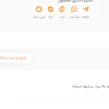
اشتراک گذاری محصول
تلگرام
واتساپ
ایتا
بله
کپی لینک
ورود و ثبت دیدگاه
الا ببره، پیشنهاد میشه.
ثبت
00
/
0