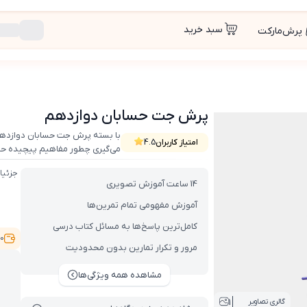
سبد خرید
پرش‌مارکت
پرش جت حسابان دوازدهم
با بسته پرش جت حسابان دوازدهم
امتیاز کاربران
4.5
می‌گیری چطور مفاهیم پیچیده حسا
باعث میشه هر امتحان یا کنکوری رو
جزئیا
14 ساعت آموزش تصویری
آموزش مفهومی تمام تمرین‌ها
کامل‌ترین پاسخ‌ها به مسائل کتاب درسی
9,000
مرور و تکرار تمارین بدون محدودیت
مشاهده همه ویژگی‌ها
1
گالری تصاویر