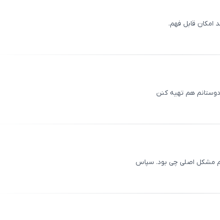
 امکان قابل فهم.
ثبت
00
/
0
دوستانم هم تهیه کنن
ثبت
00
/
0
همم مشکل اصلی چی بود. سپاس
ثبت
00
/
0