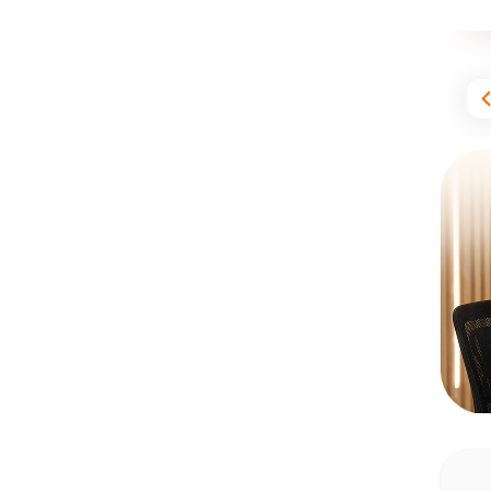
4,524
دانش‌آموز