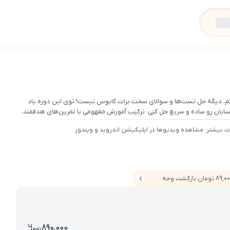
، دیگه حل تست‌ها و سوالای سخت برات کابوس نیست! توی این دوره یاد
بان رو ساده و سریع حل کنی. ترکیب آموزش مفهومی با تمرین‌های هدفمند،
 با اعتمادبه‌نفس رد کنی!
ت بیشتر: مشاهده ویدیوها در اپلیکیشن اندروید و ویندوز
8 تومان بازگشت وجه
ن
قیمت پرش جت حسابان دوازدهم 0
890,000
تو
ما