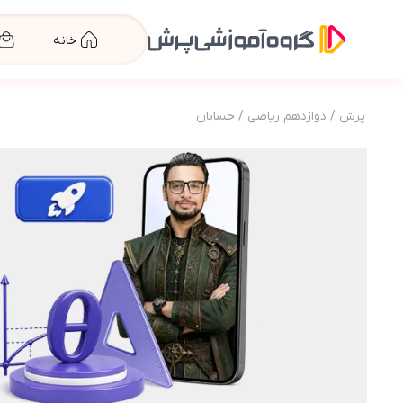
خانه
پرش
/
دوازدهم ریاضی
/
حسابان
عکس محصول پرش جت حسابان دوازدهم