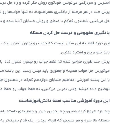
استرس و سردرگمی می‌تونین خودتون روش فکر کرده و راه حل درست
پرش جت در هر مرحله از یادگیری همراهتونه. نه تنها جواب‌ها رو
حل می‌کنین، ذهنتون کم‌کم با منطق و روش حسابان آشنا شده و د
یادگیری مفهومی و درست حل کردن مسئله
این دوره فقط به این شکل نیست که جواب رو بهتون نشون بده، بلک
باید جلو برین و اشتباه نکنین.
پرش جت طوری طراحی شده که فقط جواب رو بهتون نشون نده، بلکه 
می‌گیرین چرا جواب همینه و چطوری باید بهش رسید. این باعث م
با این بسته آموزشی، مفاهیم حسابان دوازدهم کم‌کم در ذهنتون جا 
توضیح داده میشه. وقتی تمرین می‌کنین، نه فقط جواب رو حفظ می
این دوره آموزشی مناسب همه دانش‌آموزهاست
چه تازه شروع کرده باشین، چه بخواین مرور و جمع‌بندی داشته 
مسئله بالا میره و هر تمرینی که انجام میدین، یک قدم نزدیک‌تر به