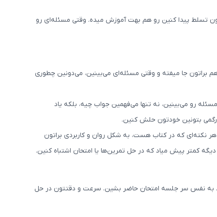
شون تسلط پیدا کنین رو هم بهت آموزش میده. وقتی مسئله‌ای رو
براتون جا میفته و وقتی مسئله‌ای می‌بینین، می‌دونین چطوری
ه رو می‌بینین، نه تنها می‌فهمین جواب چیه، بلکه یاد
درگمی بتونین خودتون حلش کنین.
هر نکته‌ای که در کتاب هست، به شکل روان و کاربردی براتون
ه کمتر پیش میاد که در حل تمرین‌ها یا امتحان اشتباه کنین.
اد به نفس سر جلسه امتحان حاضر بشین. سرعت و دقتتون در حل