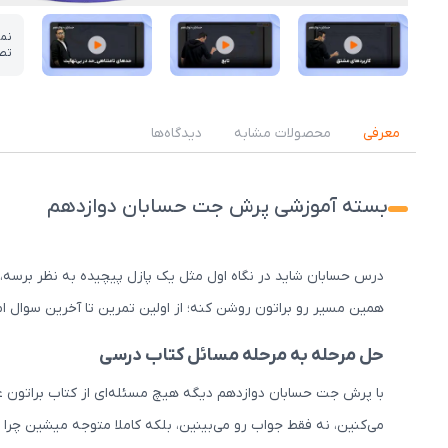
نم
تص
عکس کاور نمونه تدریس
عکس کاور نمونه تدریس
عکس کاور نمونه تدریس
معرفی
محصولات مشابه
دیدگاه‌ها
بسته آموزشی پرش جت حسابان دوازدهم
درس حسابان شاید در نگاه اول مثل یک پازل پیچیده به نظر برسه
همین مسیر رو براتون روشن کنه؛ از اولین تمرین تا آخرین سوال امت
حل مرحله به مرحله مسائل کتاب درسی
با پرش جت حسابان دوازدهم دیگه هیچ مسئله‌ای از کتاب براتون غ
می‌کنین، نه فقط جواب رو می‌بینین، بلکه کاملا متوجه میشین چر