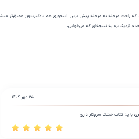
ه راحت مرحله به مرحله پیش برین. اینجوری هم یادگیریتون عمیق‌تر میشه،
 نزدیک‌تره به نتیجه‌ای که می‌خواین.
۲۵ مهر ۱۴۰۴
 با یه کتاب خشک سروکار داری