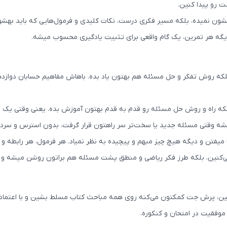
 رو پیدا کنین.
 نشون نمیده، بلکه مسیر فکری درست، نکات کلیدی و فرمول‌هایی که باید به
یگه هر تمرین، یک گام واقعی برای تثبیت یادگیری محسوب میشه.
ه روش تفکر و حل مسئله هم بهتون یاد بده. باهاش مفاهیم حسابان دوازدهم 
راه و روش حل مسئله رو قدم به قدم بهتون آموزش بده. یعنی وقتی یک مسئل
یشه وقتی مسئله جدید یا سخت‌تر سر راهتون قرار گرفت، بدون استرس و سر
میفتن و دیگه هیچ چیز مبهم و پیچیده به نظر نمیاد. هر فرمول، هر رابطه و 
‌کنین، بلکه طرز فکر ریاضی و منطق پشت مسئله هم براتون روشن میشه و دیگ
باشین، پرش جت کمکتون می‌کنه روی همه مباحث کتاب مسلط بشین و با اعتم
 موفقیت در امتحان و کنکوره.