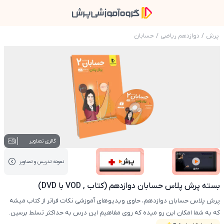
پرش
/
دوازدهم ریاضی
/
حسابان
عکس محصول بسته پرش پلاس حسابان دوازدهم (کتاب , VOD
1
گالری تصاویر
نمونه تدریس‌ و تصاویر
عکس کاور نمونه تدریس
عکس کاور نمونه تدریس
بسته پرش پلاس حسابان دوازدهم (کتاب , VOD با DVD)
پرش پلاس حسابان دوازدهم، حاوی ویدیوهای آموزشی نکات فراتر از کتاب میشه
که به شما امکان این رو میده که روی مفاهیم این درس به حداکثر تسلط برسین.