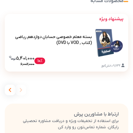
محصولات مشابه
پیشنهاد ویژه
بسته معلم خصوصی حسابان دوازدهم ریاضی
(کتاب , VOD با DVD)
ن
قیمت فعلی بسته معلم خصوصی حسابان دو
5,401,000
تو
ما
بسته معلم خصوصی حسابان دوازدهم ریاضی (کتاب , VOD با DVD)
10%
6,002,000
9,732
دانش‌آموز
ارتباط با مشاورین پرش
برای استفاده از تخفیفات ویژه و دریافت مشاوره تحصیلی
رایگان، شماره تماس‌تون رو وارد کن