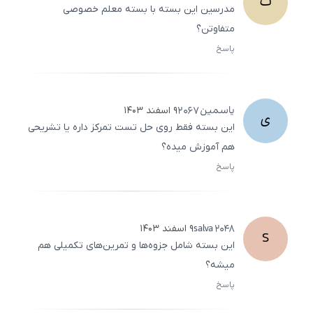
ث
مدرسین این بسته با بسته معلم خصوصی
متفاوتن؟
پاسخ
ثبت
500
/
0
یاسمین
2067
۹ اسفند ۱۴۰۳
ی
این بسته فقط روی حل تست تمرکز داره یا تشریحی
هم آموزش میده؟
پاسخ
ثبت
500
/
0
salva
2048
۹ اسفند ۱۴۰۳
S
این بسته شامل جزوه‌ها و تمرین‌های تکمیلی هم
میشه؟
پاسخ
ثبت
500
/
0