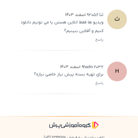
ثنا
2056
۹ اسفند ۱۴۰۳
ث
ویدیو ها فقط انلاین هستن یا می‌ تونیم دانلود
کنیم و آفلاین ببینیم؟
پاسخ
ثبت
500
/
0
hadis
2032
۹ اسفند ۱۴۰۳
H
برای تهیه بسته پیش نیاز خاصی نیازه؟
پاسخ
ثبت
500
/
0
تلفن پشتیبانی و فروش ۶۲۹۹۹۶۵۷
(021)