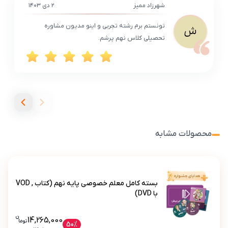
شهرزاد ممیز
۲ دی ۱۴۰۳
تونستم برم رشته تجربی و اینو مدیون مشاوره
ش
تحصیلی کلاس نهم پرشم.
محصولات مشابه
بسته کامل معلم خصوصی پایه نهم (کتاب , VOD
با DVD)
ن
قیمت فعلی بسته کامل معلم خصوصی پایه نهم (ک
14,265,000
تو
ما
بسته کامل معلم خصوصی پایه نهم (کتاب , VOD با DVD)
50%