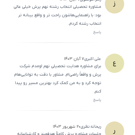
ز
مشاوره تحصیلی انتخاب رشته نهم پرش خیلی عالی
بود؛ با راهنمایی‌هاشون راحت تر و واقع بینانه تر
انتخاب رشته کردم.
پاسخ
ثبت
500
/
0
علی
اکبری
۷ آبان ۱۴۰۳
ع
برای مشاوره هدایت تحصیلی نهم اومدم شرکت
پرش و واقعاً راضی‌ام. مشاور با دقت به توانایی‌هام
توجه کرد و به من کمک کرد بهترین مسیر رو پیدا
کنم.
پاسخ
ثبت
500
/
0
ریحانه
نظری
۲۰ شهریور ۱۴۰۳
ر
جلسات مشاوره پرش کاملاً هدفمند و کارشناسانه