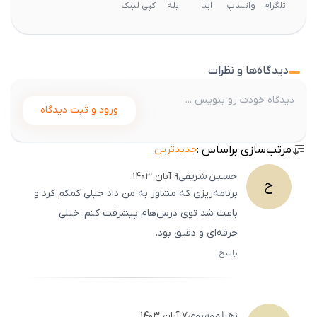
تلگرام
واتساپ
ایتا
بله
کپی لینک
دیدگاه‌ها و نظرات
ورود و ثبت دیدگاه
مرتب‌سازی براساس :
جدیدترین
حسین
شریفی
۹ آبان ۱۴۰۳
ح
برنامه‌ریزی که مشاور به من داد خیلی کمکم کرد و
باعث شد توی درس‌هام پیشرفت کنم. خیلی
حرفه‌ای و دقیق بود.
پاسخ
ثبت
500
/
0
زهرا
موسوی
۷ آبان ۱۴۰۳