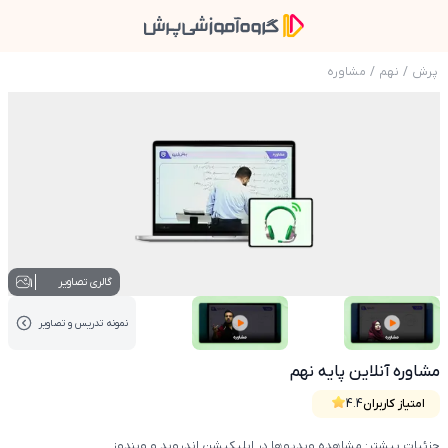
پرش
/
نهم
/
مشاوره
عکس محصول مشاوره آنلاین پایه نهم
1
گالری تصاویر
نمونه تدریس‌ و تصاویر
عکس کاور نمونه تدریس
عکس کاور نمونه تدریس
مشاوره آنلاین پایه نهم
امتیاز کاربران
4.4
جزئیات بیشتر: مشاهده ویدیوها در اپلیکیشن اندروید و ویندوز