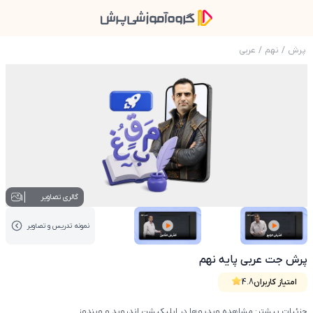
پرش
/
نهم
/
عربی
عکس محصول پرش جت عربی پایه نهم
1
گالری تصاویر
نمونه تدریس‌ و تصاویر
عکس کاور نمونه تدریس
عکس کاور نمونه تدریس
پرش جت عربی پایه نهم
امتیاز کاربران
4.8
جزئیات بیشتر: مشاهده ویدیوها در اپلیکیشن اندروید و ویندوز