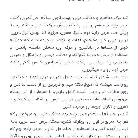
اگه درک مفاهیم و مطالب عربی نهم براتون سخته، حل تمرین کتاب
عربی پایه نهم هم براتون به یک چالش بزرگ تبدیل میشه. بسته
پرش جت عربی پایه نهم دقیقا همون چیزیه که بهش نیاز دارین.
درس عربی کلی مفاهیم، لغات و قواعد پیچیده داره که ممکنه
خیلی از شماها در یادگیری و درک اون مشکل داشته باشین. با
استفاده از پرش جت نه تنها تمام مطالب درسی رو با مثال و تمرین
به خوبی یاد می‌گیرین، بلکه به دور از هیاهوی کلاس، گام به گام
عربی نهم رو یاد می‌گیرین.
پرش جت شامل فیلم تدریس و حل تمرین عربی نهمه و خیالتون
رو راحت می‌کنه که هیچ نکته مهم و کاربردی رو از دست ندادین و
روی مطالب این درس تسلط کامل دارین. با استفاده از این بسته
می‌تونین تمام نقاط ضعفتون در این درس رو شناسایی کرده و با
تمرین و تکرار، اون‌ها رو برطرف کنین.
اگه در حل فعالیت‌های عربی پایه نهم مشکل دارین و می‌خواین که
هر چه سریع‌تر اون رو برطرف کنین، بسته پرش جت عربی پایه
نهم رو تهیه کنین. با استفاده از فیلم حل تمارین عربی پایه نهم که
در این بسته وجود داره، تمرینات و فعالیت‌های عربی نهم رو دقیق