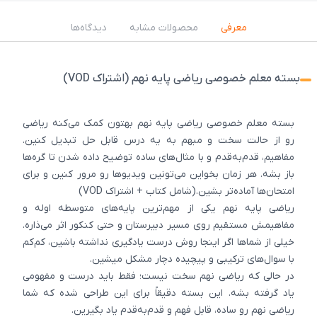
معرفی
محصولات مشابه
دیدگاه‌ها
بسته معلم خصوصی ریاضی پایه نهم (اشتراک VOD)
بسته معلم خصوصی ریاضی پایه نهم بهتون کمک می‌کنه ریاضی
رو از حالت سخت و مبهم به یه درس قابل‌ حل تبدیل کنین.
مفاهیم، قدم‌به‌قدم و با مثال‌های ساده توضیح داده شدن تا گره‌ها
باز بشه. هر زمان بخواین می‌تونین ویدیوها رو مرور کنین و برای
امتحان‌ها آماده‌تر بشین.(شامل کتاب + اشتراک VOD)
ریاضی پایه نهم یکی از مهم‌ترین پایه‌های متوسطه اوله و
مفاهیمش مستقیم روی مسیر دبیرستان و حتی کنکور اثر می‌ذاره.
خیلی از شماها اگر اینجا روش درست یادگیری نداشته باشین، کم‌کم
با سوال‌های ترکیبی و پیچیده دچار مشکل میشین.
در حالی که ریاضی نهم سخت نیست؛ فقط باید درست و مفهومی
یاد گرفته بشه. این بسته دقیقاً برای این طراحی شده که شما
ریاضی نهم رو ساده، قابل فهم و قدم‌به‌قدم یاد بگیرین.