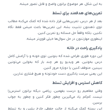
به این شکل، هر موضوع براتون واضح و قابل تصور میشه.
تمرین‌های هدفمند برای تسلط
بعد از هر درس، تمرین‌هایی قرار داده شده که کمک می‌کنه مطالب
توی ذهنتون تثبیت بشه. این تمرین‌ها باعث میشن فقط نگاه
نکنین، بلکه واقعاً حل مسئله رو تمرین کنین.
اینطوری مهارتتون در حل سوال‌ها خیلی قوی‌تر میشه.
یادگیری راحت در خانه
این دوره طوری طراحی شده که بتونین توی خونه و با آرامش کامل
درس بخونین. هر ویدیو رو هر چند بار که بخواین می‌تونین
ببینین، متوقف کنین یا دوباره مرور کنین.
این یعنی سرعت یادگیری دست خودتونه و هیچ فشاری ندارین.
کاهش استرس و افزایش تسلط
وقتی مفاهیم رو درست بفهمین، ریاضی دیگه براتون استرس‌زا
نیست. کم‌کم یاد می‌گیرین چطور فکر کنین و چطور به جواب
برسین.
این بسته کمک می‌کنه از حالت حفظی خارج بشین و به تسلط