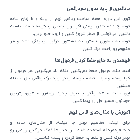
یادگیری از پایه بدون سردرگمی
توی این دوره، همه مباحث ریاضی نهم از پایه و با زبان ساده
توضیح داده شدن. یعنی اگر توی بعضی بخش‌ها ضعف داشته
باشین، می‌تونین از صفر شروع کنین و آروم جلو برین.
توضیحات طوری هستن که ذهنتون درگیر پیچیدگی نشه و هر
مفهوم رو راحت درک کنین.
فهمیدن به جای حفظ کردن فرمول‌ها
اینجا فقط فرمول حفظ نمی‌کنین، بلکه یاد می‌گیرین هر فرمول از
کجا اومده و چرا استفاده میشه. یعنی وارد درک واقعی حل مسئله
میشین.
این باعث میشه وقتی با سوال جدید روبه‌رو میشین، بتونین
خودتون مسیر حل رو پیدا کنین.
آموزش با مثال‌های قابل فهم
برای اینکه مفاهیم بهتر جا بیفته، از مثال‌های ساده و
مرحله‌به‌مرحله استفاده شده. این مثال‌ها کمک می‌کنن ریاضی رو
بهتر درک کنین و فقط به حفظ کردن وابسته نباشین.