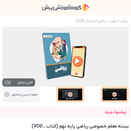
پرش
/
نهم
/
ریاضی (اشتراک VOD)
عکس محصول بسته معلم خصوصی ریاضی پایه نهم (کت
1
گالری تصاویر
نمونه تدریس‌ و تصاویر
عکس کاور نمونه تدریس
عکس کاور نمونه تدریس
پیشنهاد ویژه
بسته معلم خصوصی ریاضی پایه نهم (کتاب , VOD)