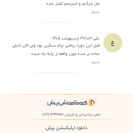
حل میکنم و استرسم کمتر شده
پاسخ
ثبت
500
/
0
علی
2014
۳۱ اردیبهشت ۱۴۰۵
ع
قبل این دوره ریاضی برام سنگین بود ولی الان خیلی
ساده تر شده چون واقعا از پایه یاد میده
پاسخ
ثبت
500
/
0
تلفن پشتیبانی و فروش ۶۲۹۹۹۶۵۷
(021)
دانلود اپلیکیشن پرش