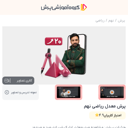
پرش
/
نهم
/
ریاضی
عکس محصول پرش معدل ریاضی نهم
1
گالری تصاویر
نمونه تدریس‌ و تصاویر
عکس کاور نمونه تدریس
عکس کاور نمونه تدریس
پرش معدل ریاضی نهم
امتیاز کاربران
4.9
جزئیات بیشتر: مشاهده ویدیوها در اپلیکیشن اندروید و ویندوز