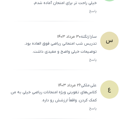
خیلی راحت ‌تر برای امتحان آماده شدم.
پاسخ
ثبت
500
/
0
سارا
زنگنه
۳۰ مرداد ۱۴۰۳
س
تدریس شب امتحانی ریاضی فوق‌ العاده بود.
توضیحات خیلی واضح و مفیدی داشت.
پاسخ
ثبت
500
/
0
علی
ملکی
۲۶ مرداد ۱۴۰۳
ع
کلاس‌های تقویتی ویژه امتحانات ریاضی خیلی به من
کمک کردن. واقعاً ارزشش رو داره.
پاسخ
ثبت
500
/
0