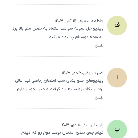
500
/
0
فاطمه
سمیعی
۱۴ آبان ۱۴۰۳
ف
ویدیو حل نمونه سوالات اعتماد به نفس منو بالا برد.
به همه دوستام پشنهاد میکنم.
پاسخ
ثبت
500
/
0
امیر
شریفی
۲۰ مهر ۱۴۰۳
ا
ویدیوهای جمع ‌بندی شب امتحان ریاضی نهم عالی
بودن. نکات رو سریع یاد گرفتم و حس خوبی دارم.
پاسخ
ثبت
500
/
0
پارسا
یوسفی
۵ مهر ۱۴۰۳
پ
فیلم جمع‌ بندی امتحان نوبت دوم رو که دیدم،