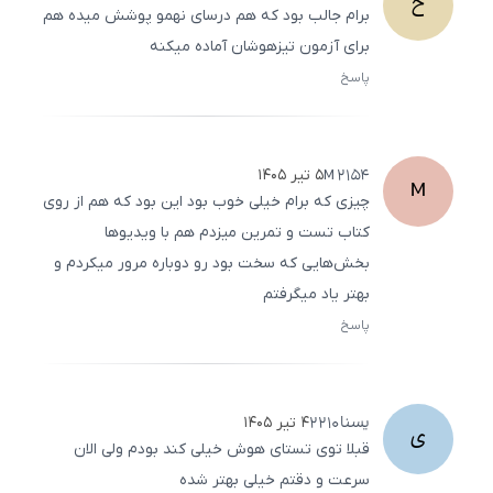
ح
برام جالب بود که هم درسای نهمو پوشش میده هم
برای آزمون تیزهوشان آماده میکنه
پاسخ
ثبت
500
/
0
M
2154
۵ تیر ۱۴۰۵
M
چیزی که برام خیلی خوب بود این بود که هم از روی
کتاب تست و تمرین میزدم هم با ویدیوها
بخش‌هایی که سخت بود رو دوباره مرور میکردم و
بهتر یاد میگرفتم
پاسخ
ثبت
500
/
0
یسنا
2210
۴ تیر ۱۴۰۵
ی
قبلا توی تستای هوش خیلی کند بودم ولی الان
سرعت و دقتم خیلی بهتر شده