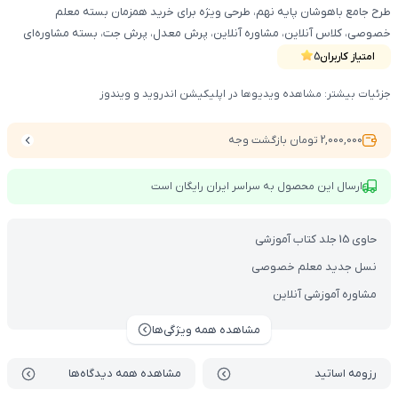
طرح جامع باهوشان پایه نهم، طرحی ویژه برای خرید همزمان بسته معلم
خصوصی، کلاس آنلاین، مشاوره آنلاین، پرش معدل، پرش جت، بسته مشاوره‌ای
شاگرد اول و باهوشان نهم با یه تخفیف شگفت‌انگیزه
امتیاز کاربران
5
جزئیات بیشتر: مشاهده ویدیوها در اپلیکیشن اندروید و ویندوز
2,000,000 تومان بازگشت وجه
ارسال این محصول به سراسر ایران رایگان است
حاوی 15 جلد کتاب آموزشی
نسل جدید معلم خصوصی
مشاوره آموزشی آنلاین
مشاهده همه ویژگی‌ها
رزومه اساتید
مشاهده همه دیدگاه‌ها