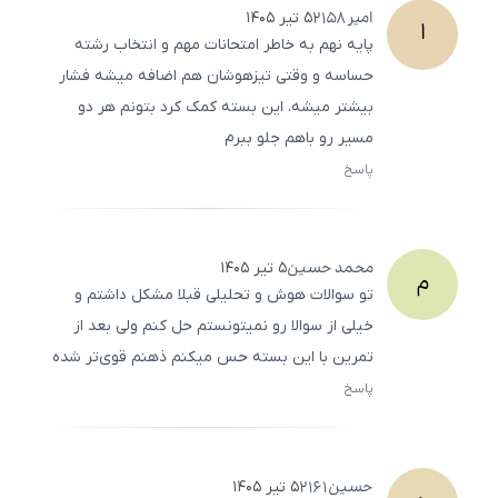
امیر
2158
۵ تیر ۱۴۰۵
ا
پایه نهم به خاطر امتحانات مهم و انتخاب رشته
حساسه و وقتی تیزهوشان هم اضافه میشه فشار
بیشتر میشه. این بسته کمک کرد بتونم هر دو
مسیر رو باهم جلو ببرم
پاسخ
ثبت
500
/
0
محمد
حسین
۵ تیر ۱۴۰۵
م
تو سوالات هوش و تحلیلی قبلا مشکل داشتم و
خیلی از سوالا رو نمیتونستم حل کنم ولی بعد از
تمرین با این بسته حس میکنم ذهنم قوی‌تر شده
پاسخ
ثبت
500
/
0
حسین
2161
۵ تیر ۱۴۰۵