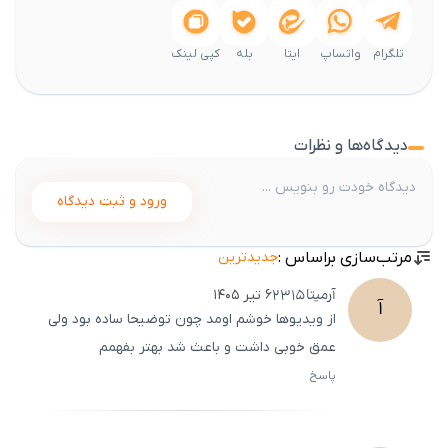
تلگرام
واتساپ
ایتا
بله
کپی لینک
دیدگاه‌ها و نظرات
ورود و ثبت دیدگاه
مرتب‌سازی براساس :
جدیدترین
آرمیتا
2315
۶ تیر ۱۴۰۵
آ
از ویدیوها خوشم اومد چون توضیحا ساده بود ولی
عمق خوبی داشت و باعث شد بهتر بفهمم
پاسخ
ثبت
500
/
0