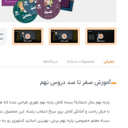
نم
تص
عکس کاور نمونه تدریس
عکس کاور نمونه تدریس
عکس کاور نمونه تدریس
معرفی
محصولات مشابه
دیدگاه‌ها
آموزش صفر تا صد دروس نهم
پایه نهم سال انتخابه! بسته کامل پایه نهم طوری طراحی شده که ه
با خیال راحت و آمادگی کامل بری سراغ انتخاب رشته. این محصول شامل کتاب آموزشی ، VD
بسته معلم خصوصی پایه نهم پرش، بهترین اساتید کشوری رو به خون