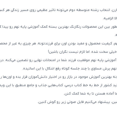
ر دارن. انتخاب رشته متوسطه دوم می‌تونه تاثیر عظیمی روی مسیر زندگی هر 
الزامیه.
چطور بین این محصولات رنگارنگ بهترین بسته کمک آموزشی پایه نهم رو پیدا ک
.
م، کیفیت محصول و مفید بودن اون برای فرزندتونه. هر چیزی به غیر از محص
خیلی سخت شده. اما لازم نیست نگران باشین!
موزشی پایه نهم موفقیت فرزند شما در امتحانات نهایی رو تضمین می‌کنه. د
م پرش مساوی با چند جلسه کوتاه رفع اشکال با این اساتیده.
بهترین آموزش موجود در بازار رو در اختیار دانش‌آموزان قرار بده و اون‌ها 
 کشور از خط به خط کتاب درسی، کتاب‌هایی جذاب و جامع منطبق با این ویدی
ا آماده‌ هستن تا به شما کمک کنن.
بشین، پیشنهاد می‌کنیم فایل صوتی زیر رو گوش کنین.