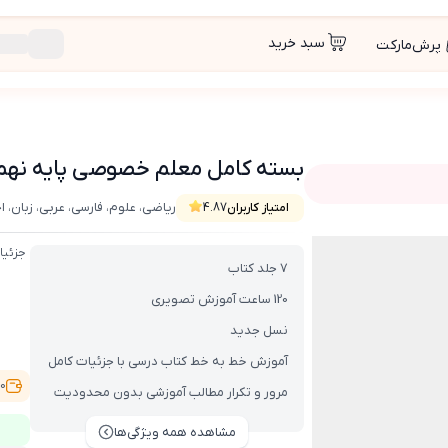
سبد خرید
پرش‌مارکت
بسته کامل معلم خصوصی پایه نهم (کتاب , D
ریاضی، علوم، فارسی، عربی، زبان، 
امتیاز کاربران
4.87
 VOD با DVD)
جزئیا
7 جلد کتاب
120 ساعت آموزش تصویری
نسل جدید
آموزش خط به خط کتاب درسی با جزئیات کامل
,500
مرور و تکرار مطالب آموزشی بدون محدودیت
مشاهده همه ویژگی‌ها