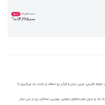
28,530,000
50
%
ن
قیمت فعلی بسته کامل معلم خصوصی پایه نهم (کتاب
14,265,000
تو
ما
وم، فارسی، عربی، زبان و قرآن رو شفاف و راحت یاد می‌گیری تا
 یک و بدون هزینه‌های نجومی، بهترین عملکرد رو در این سال