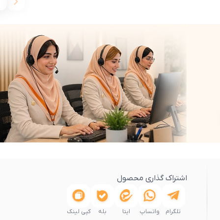
اشتراک گذاری محصول
تلگرام
واتساپ
ایتا
بله
کپی لینک