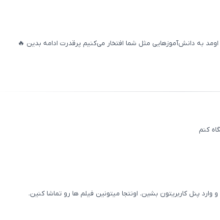
00
/
0
مد به دانش‌آموزهایی مثل شما افتخار می‌کنیم پرقدرت ادامه بدین 🔥
ثبت
00
/
0
اه کنم
ثبت
00
/
0
و وارد پنل کاربریتون بشین. اونتجا میتونین فیلم ها رو تماشا کنین.
ثبت