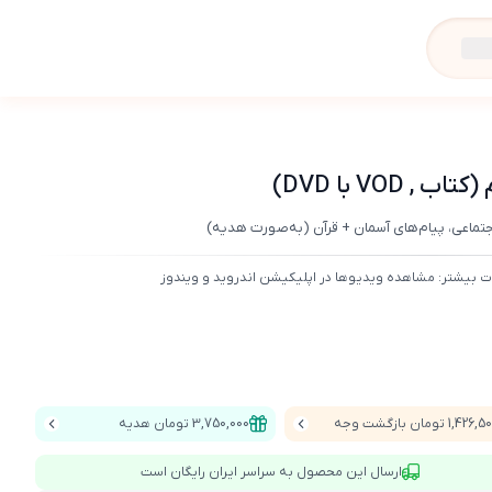
VO با DVD)
اجتماعی، پیام‌های آسمان + قرآن (به‌صورت هدیه)
ت بیشتر: مشاهده ویدیوها در اپلیکیشن اندروید و ویندوز
1,426 تومان بازگشت وجه
3,750,000 تومان هدیه
ارسال این محصول به سراسر ایران رایگان است