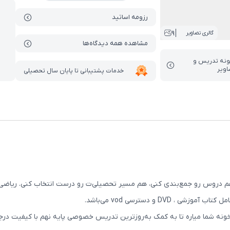
رزومه اساتید
9
گالری تصاویر
مشاهده همه دیدگاه‌ها
ونه تدریس‌ و
اویر
خدمات پشتیبانی تا پایان سال تحصیلی
م دروس رو جمع‌بندی کنی، هم مسیر تحصیلی‌ت رو درست انتخاب کنی. ریاضی، عل
D و دسترسی vod می‌باشد.
ه شما میاره تا به کمک به‌روزترین تدریس خصوصی پایه نهم با کیفیت درجه