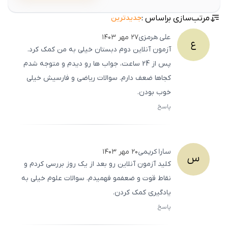
مرتب‌سازی براساس :
جدیدترین
علی
هرمزی
۲۷ مهر ۱۴۰۳
ع
آزمون آنلاین دوم دبستان خیلی به من کمک کرد.
پس از 24 ساعت، جواب‌ ها رو دیدم و متوجه شدم
کجاها ضعف دارم. سوالات ریاضی و فارسیش خیلی
خوب بودن.
پاسخ
ثبت
500
/
0
سارا
کریمی
۲۰ مهر ۱۴۰۳
س
کلید آزمون آنلاین رو بعد از یک روز بررسی کردم و
نقاط قوت و ضعفمو فهمیدم. سوالات علوم خیلی به
یادگیری کمک کردن.
پاسخ
ثبت
500
/
0