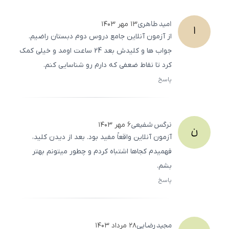
امید
طاهری
۱۳ مهر ۱۴۰۳
ا
از آزمون آنلاین جامع دروس دوم دبستان راضیم.
جواب ‌ها و کلیدش بعد 24 ساعت اومد و خیلی کمک
کرد تا نقاط ضعفی که دارم رو شناسایی کنم.
پاسخ
ثبت
500
/
0
نرگس
شفیعی
۶ مهر ۱۴۰۳
ن
آزمون آنلاین واقعاً مفید بود. بعد از دیدن کلید،
فهمیدم کجاها اشتباه کردم و چطور میتونم بهتر
بشم.
پاسخ
ثبت
500
/
0
مجید
رضایی
۲۸ مرداد ۱۴۰۳