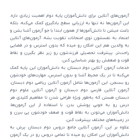
آزمون‌های آنلاین برای دانش‌آموزان پایه دوم اهمیت زیادی داره.
این آزمون‌ها نه تنها به ارزیابی سطح یادگیری کمک می‌کنه، بلکه
باعث میشن تا دانش‌آموزها از همون ابتدا با جو آزمون آشنا بشن و
اعتماد به نفسشون توی امتحانات تقویت بشه. آزمون‌های آنلاین
به والدین هم این امکان رو میده که بدون استرس و در فضایی
راحت‌تر، پیشرفت تحصیلی فرزندشون رو زیر نظر بگیرن و نقاط
قوت و ضعفش رو بهتر شناسایی کنن.
خدمات آزمون آنلاین دوم دبستان به دانش‌آموزان این پایه کمک
می‌کنه تا در یک محیط آشنا و بدون استرس، مهارت‌های خودشون
رو بسنجن. این آزمون‌ها شامل آزمون آنلاین ریاضی دوم دبستان،
آزمون آنلاین فارسی دوم دبستان و آزمون آنلاین علوم دوم
دبستان هستن که به‌طور ویژه طراحی شدن تا مفاهیم کلیدی هر
درس رو به خوبی پوشش بدن. با استفاده از این آزمون‌ها،
دانش‌آموزان می‌تونن به نقاط قوت و ضعف خودشون پی ببرن و
در زمینه‌های مختلف پیشرفت کنن.
علاوه بر این، آزمون آنلاین جامع دروس دوم دبستان پرش به
دانش‌آموزان این امکان رو میده تا تمامی دروس رو در یک آزمون