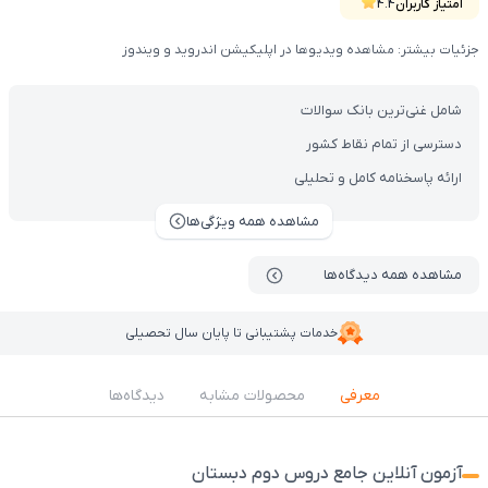
جامع دروس دوم دبستان پرش، ارزیابی دقیقی از نقاط قوت و ضعف فرزندشون
امتیاز کاربران
4.4
داشته باشن.
جزئیات بیشتر: مشاهده ویدیوها در اپلیکیشن اندروید و ویندوز
شامل غنی‌ترین بانک سوالات
دسترسی از تمام نقاط کشور
ارائه پاسخنامه کامل و تحلیلی
مشاهده همه ویژگی‌ها
مشاهده همه دیدگاه‌ها
خدمات پشتیبانی تا پایان سال تحصیلی
معرفی
محصولات مشابه
دیدگاه‌ها
آزمون آنلاین جامع دروس دوم دبستان