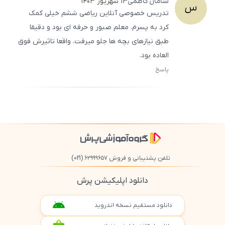
سامان
کاظمی
۱۳ شهریور ۱۴۰۳
س
تدریس خصوصی آنلاین ریاضی ششم خیلی کمک
کرد به پسرم. معلم صبور و حرفه‌ ای بود و دقیقا
طبق نیازهای بچه‌ ها جلو میرفت. واقعا تاثیرش فوق
‌العاده بود.
پاسخ
ثبت
500
/
0
تلفن پشتیبانی و فروش ۶۲۹۹۹۶۵۷
(021)
دانلود اپلیکیشن پرش
دانلود مستقیم نسخه اندروید