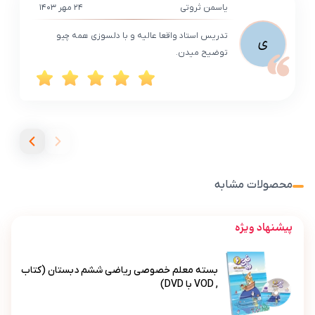
یاسمن ثروتی
۲۴ مهر ۱۴۰۳
تدریس استاد واقعا عالیه و با دلسوزی همه چیو
ی
توضیح میدن.
محصولات مشابه
پیشنهاد ویژه
بسته معلم خصوصی ریاضی ششم دبستان (کتاب
, VOD با DVD)