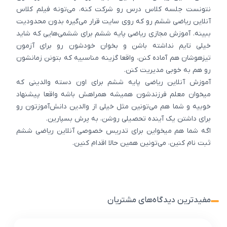
نتونست جلسه کلاس درس رو شرکت کنه، می‌تونه فیلم کلاس
آنلاین ریاضی ششم رو که روی سایت قرار می‌گیره بدون محدودیت
ببینه. آموزش مجازی ریاضی پایه ششم برای ششمی‌هایی که شاید
خیلی تایم نداشته باشن و بخوان خودشون رو برای آزمون
تیزهوشان هم آماده کنن، واقعا گزینه مناسبیه که بتونن زمانشون
رو هم به خوبی مدیریت کنن.
آموزش آنلاین ریاضی پایه ششم برای اون‌ دسته والدینی که
میخوان معلم فرزندشون همیشه همراهش باشه واقعا پیشنهاد
خوبیه و شما هم می‌تونین مثل خیلی از والدین دانش‌آموزتون رو
برای داشتن یک آینده تحصیلی روشن، به پرش بسپارین.
اگه شما هم میخواین برای تدریس خصوصی آنلاین ریاضی ششم
ثبت نام کنین، می‌تونین همین حالا اقدام کنین.
مفیدترین دیدگاه‌های مشتریان