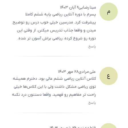
مینا
رضایی
۹ آبان ۱۴۰۳
م
پسرم با دوره آنلاین ریاضی پایه ششم کاملا
پیشرفت کرد. مدرسین خیلی خوب درس رو توضیح
میدن و واقعا جذاب تدریس میکنن. از وقتی این
دوره رو شروع کرده، ریاضی براش آسون ‌تر شده.
پاسخ
ثبت
500
/
0
علی
مرادی
۲۸ مهر ۱۴۰۳
ع
کلاس آنلاین ریاضی ششم عالی بود. دخترم همیشه
توی ریاضی مشکل داشت ولی با این کلاس‌ها خیلی
راحت ‌تر مفاهیم رو فهمید. واقعا دستتون درد نکنه
پاسخ
ثبت
500
/
0