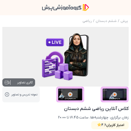
پرش
/
ششم دبستان
/
ریاضی
عکس محصول کلاس آنلاین ریاضی ششم دبستان
1
گالری تصاویر
نمونه تدریس‌ و تصاویر
عکس کاور نمونه تدریس
عکس کاور نمونه تدریس
کلاس آنلاین ریاضی ششم دبستان
زمان برگزاری: چهارشنبه‌ها، ساعت 18:45 تا 20:00
امتیاز کاربران
4.6