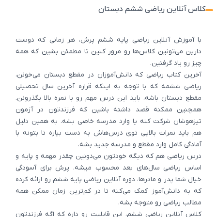
کلاس آنلاین ریاضی ششم دبستان
با آموزش آنلاین ریاضی پایه ششم پرش، هر زمانی که دوست
دارین می‌تونین کلاس‌ها رو مرور کنین تا مطمئن بشین که همه
چیز رو یاد گرفتین.
آخرین کتاب ریاضی که دانش‌آموزان در مقطع دبستان می‌خونن،
ریاضی ششمه که با توجه به اینکه قراره آخرین سال تحصیلی
مقطع دبستان باشه، باید این درس مهم رو با نمره بالا بگذرونن.
همچنین ممکنه قصد داشته باشین که فرزندتون در آزمون
تیزهوشان شرکت کنه یا وارد مدرسه خاصی بشه. به همین دلیل
هم باید نمرات بالایی توی درس‌هاش به دست بیاره تا بتونه با
آمادگی کامل وارد مقطع و مدرسه جدید بشه.
درس ریاضی هم که دیگه خودتون می‌دونین چقدر مهمه و پایه و
اساس ریاضی سال‌های بعد محسوب میشه. پرش برای آسودگی
خیال شما پدر و مادرها، دوره آنلاین ریاضی پایه ششم رو ارائه کرده
که به دانش‌آموز کمک می‌کنه تا در کم‌ترین زمان ممکن همه
مطالب ریاضی رو متوجه بشه.
کلاس‌ آنلاین ریاضی ششم، این قابلیت رو داره که اگه فرزندتون