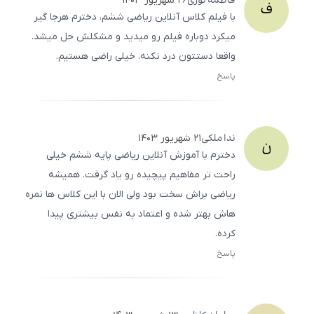
فاطمه
نوری
۲۶ شهریور ۱۴۰۳
ف
با فیلم کلاس آنلاین ریاضی ششم، دخترم هرجا گیر
میکرد دوباره فیلم رو میدید و مشکلش حل میشد.
واقعا دستتون درد نکنه، خیلی راضی هستیم.
پاسخ
ثبت
500
/
0
ندا
ملکی
۲۱ شهریور ۱۴۰۳
ن
دخترم با آموزش آنلاین ریاضی پایه ششم خیلی
راحت ‌تر مفاهیم پیچیده رو یاد گرفت. همیشه
ریاضی براش سخت بود ولی الان با این کلاس ‌ها نمره‌
هاش بهتر شده و اعتماد به نفس بیشتری پیدا
کرده.
پاسخ
ثبت
500
/
0