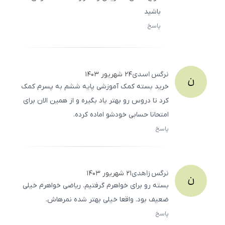
باشید
پاسخ
ثبت
500
/
0
نرگس
اسدی
۲۴ شهریور ۱۴۰۳
ن
خرید بسته کمک آموزشی پایه ششم به پسرم کمک
کرد تا دروس رو بهتر یاد بگیره و از همین الان برای
امتحانا حسابی خودشو اماده کرده.
پاسخ
ثبت
500
/
0
نرگس
زاهدی
۲۱ شهریور ۱۴۰۳
ن
بسته رو برای خواهرم گرفتیم. ریاضی خواهرم خیلی
ضعیف بود. واقعا خیلی بهتر شده نمرهاش.
پاسخ
ثبت