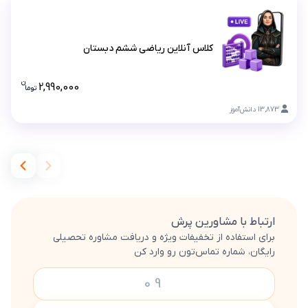
کلاس آنلاین ریاضی ششم دبستان
کلاس آنلاین ریاضی ششم دبستان
ن
2,990,000
تو
ما
قیمت کلا
13,873
دانش‌آموز
ارتباط با مشاورین پرش
برای استفاده از تخفیفات ویژه و دریافت مشاوره تحصیلی
رایگان، شماره تماس‌تون رو وارد کن