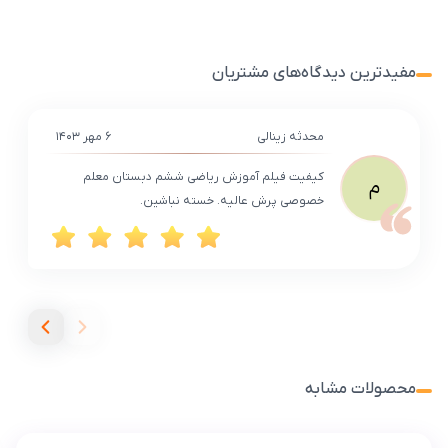
مفیدترین دیدگاه‌های مشتریان
محدثه زینالی
۶ مهر ۱۴۰۳
کیفیت فیلم آموزش ریاضی ششم دبستان معلم
م
خصوصی پرش عالیه. خسته نباشین.
محصولات مشابه