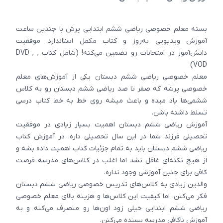
بسته معلم خصوصی ریاضی ششم ابتدایی پرش با چندین ساعت
آموزش ویدیویی به‌روز و کتاب مکمل استاندارد، موفقیت
دانش‌آموز در امتحانات رو تضمین می‌کنه! (شامل کتاب , DVD ,
VOD)
معلم خصوصی ریاضی ششم دبستان یکی از آموزش‌های معلم
خصوصی پرشه که صفر تا صد ریاضی ششم دبستان رو به کلاس
ششمی‌ها یاد میده و باعث میشه روی خط به خط کتاب درسی
تسلط داشته باشن.
آموزش ریاضی ششم دبستان اهمیت بسیار زیادی در موفقیت
تحصیلی فرزند شما در این سال تحصیلی داره. در آموزش کتاب
ریاضی ششم دبستان باید به تمام جزئیات کتاب اهمیت داده بشه و
از هیچ نکته‌ای غافل نشد اما اغلب در کلاس‌های مدرسه فرصت
کافی برای چنین آموزشی وجود نداره.
والدین زیادی به کلاس‌های تدریس خصوصی ریاضی ششم دبستان
فکر می‌کنن. اما کیفیت این کلاس‌ها و هزینه بالای معلم خصوصی
ریاضی ششم ابتدایی خیلی زود اون‌ها رو منصرف می‌کنه و به
آموزش ناکافی مدرسه بسنده می‌کنن.