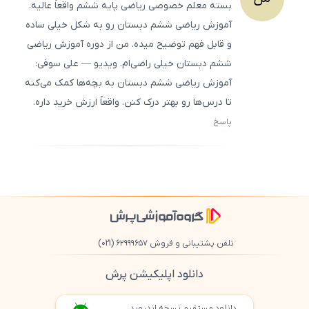
بسته معلم خصوصی ریاضی پایه ششم واقعاً عالیه.
آموزش ریاضی ششم دبستان رو به شکل خیلی ساده
و قابل فهم توضیح میده. من از دوره آموزش ریاضی
ششم دبستان خیلی راضی‌ام. ویدیو — علی سوفی:
آموزش ریاضی ششم دبستان به بچه‌ها کمک می‌کنه
تا درس‌ها رو بهتر درک کنن. واقعاً ارزش خرید داره.
پاسخ
ثبت
500
/
0
تلفن پشتیبانی و فروش ۶۲۹۹۹۶۵۷
(021)
دانلود اپلیکیشن پرش
دانلود مستقیم نسخه اندروید