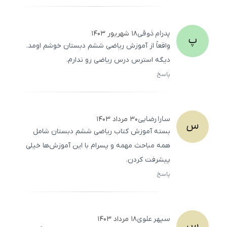
500
/
0
پدرام
ذوقی
۱۸ شهریور ۱۴۰۳
پ
واقعاً از آموزش ریاضی ششم دبستان خوشم اومد.
دیگه استرس درس ریاضی رو ندارم.
پاسخ
ثبت
500
/
0
سارا
رضایی
۳۰ مرداد ۱۴۰۳
س
بسته آموزش کتاب ریاضی ششم دبستان شامل
همه مباحث مهمه و پسرام با این آموزش‌ها خیلی
پیشرفت کردن.
پاسخ
ثبت
500
/
0
سپهر
علوی
۱۸ مرداد ۱۴۰۳
س