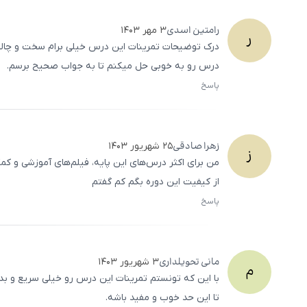
رامتین
اسدی
۳ مهر ۱۴۰۳
ر
درک توضیحات تمرینات این درس خیلی برام سخت و چالش‌
درس رو به خوبی حل میکنم تا به جواب صحیح برسم.
پاسخ
زهرا
صادقی
۲۵ شهریور ۱۴۰۳
ز
من برای اکثر درس‌های این پایه، فیلم‌های آموزشی و ک
از کیفیت این دوره بگم کم گفتم
پاسخ
مانی
تحویلداری
۳ شهریور ۱۴۰۳
م
با این که تونستم تمرینات این درس رو خیلی سریع و ب
تا این حد خوب و مفید باشه.