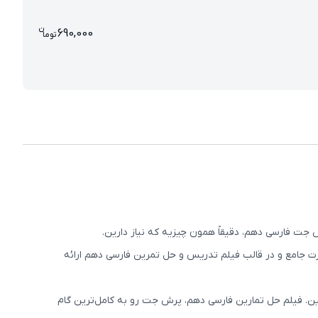
ن
قیمت پرش جت فارسی دهم 690000
690,000
تو
ما
جت فارسی دهم، دقیقاً همون چیزیه که نیاز دارین.
ورت جامع و در قالب فیلم تدریس و حل تمرین فارسی دهم ارائه
ین. فیلم حل تمارین فارسی دهم، پرش جت رو به کامل‌ترین گام