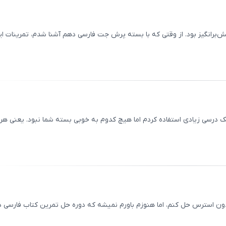
برانگیز بود. از وقتی که با بسته پرش جت فارسی دهم آشنا شدم، تمرینات ای
ثبت
00
/
0
مک درسی زیادی استفاده کردم اما هیچ کدوم به خوبی بسته شما نبود. یعنی هر
ثبت
00
/
0
دون استرس حل کنم، اما هنوزم باورم نمیشه که دوره حل تمرین کتاب فارسی 