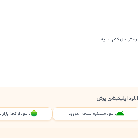
ثبت
00
/
0
احتی حل کنم. عالیه.
ثبت
00
/
0
نلود اپلیکیشن پرش
دانلود مستقیم نسخه اندروید
دانلود از کافه بازار