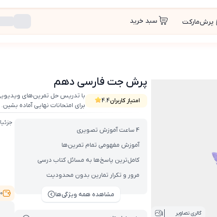
سبد خرید
پرش‌مارکت
پرش جت فارسی دهم
با تدریس حل تمرین‌های ویدیویی 
امتیاز کاربران
4.4
برای امتحانات نهایی آماده بشین.
جزئیا
4 ساعت آموزش تصویری
آموزش مفهومی تمام تمرین‌ها
کامل‌ترین پاسخ‌ها به مسائل کتاب درسی
مرور و تکرار تمارین بدون محدودیت
9,000
مشاهده همه ویژگی‌ها
1
گالری تصاویر