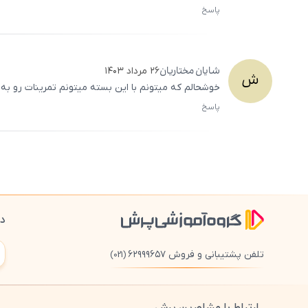
پاسخ
شایان
مختاریان
۲۶ مرداد ۱۴۰۳
ش
خوشحالم که میتونم با این بسته میتونم تمرینات رو به ر
پاسخ
دا
تلفن پشتیبانی و فروش ۶۲۹۹۹۶۵۷
(021)