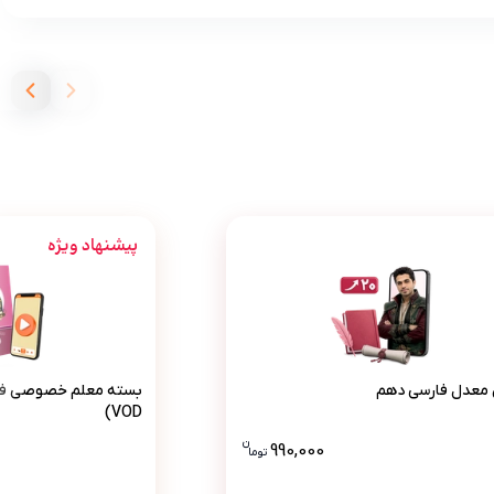
پیشنهاد ویژه
پرش معدل فارسی دهم
بسته معل
معدل فارسی دهم
بسته معلم خصوصی فار
VOD)
ن
مان است، این قیمت به همراه تخفیف 10 درصدی است .
990,000
تو
ما
قیمت پرش معدل فارسی دهم 990000 تومان است .