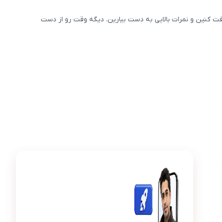
رفت کنین و نمرات بالایی به دست بیارین. دیگه وقت رو از دست
عکس محصول پرش جت فارسی دهم
حسین صادقی
ح
از وقتی این بسته رو گرفتم، نمره‌هام بهتر شده.