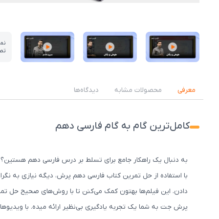
نم
تص
عکس کاور نمونه تدریس
عکس کاور نمونه تدریس
عکس کاور نمونه تدریس
معرفی
محصولات مشابه
دیدگاه‌ها
کامل‌ترین گام به گام فارسی دهم
به دنبال یک راهکار جامع برای تسلط بر درس فارسی دهم هستین؟ م
با استفاده از حل تمرین کتاب فارسی دهم پرش، دیگه نیازی به نگرا
دادن. این فیلم‌ها بهتون کمک می‌کنن تا با روش‌های صحیح حل تم
پرش جت به شما یک تجربه یادگیری بی‌نظیر ارائه میده. با ویدیو