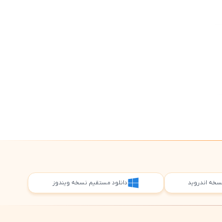
5
5
 نسخه اندروید
دانلود مستقیم نسخه ویندوز