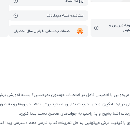
رزومه استاد
مشاهده همه دیدگاه‌ها
ونه تدریس‌ و
اویر
خدمات پشتیبانی تا پایان سال تحصیلی
ی‌خواین با اطمینان کامل در امتحانات خودتون بدرخشین؟ بسته آموزشی پرش 
نی درباره یادگیری و حل تمرینات ندارین. اساتید پرش تمام تمرین‌ها رو به ص
رینات آشنا بشین و به راحتی به جواب‌های صحیح دست پیدا کنین.
های با کیفیت پرش می‌تونین به حل تمرینات کتاب فارسی دهم دسترسی پیدا کن