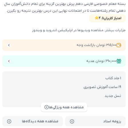
بسته معلم خصوصی فارسی دهم پرش بهترین گزینه برای تمام دانش‌آموزان سال
دهمی تمام رشته‌هاست تا در امتحانات نهایی این درس بهترین نتیجه رو بگیرن.
این محصول شامل کتاب آموزشی ، DVD و دسترسی vod می‌باشد.
امتیاز کاربران
4.5
جزئیات بیشتر: مشاهده ویدیوها در اپلیکیشن اندروید و ویندوز
315,100 تومان بازگشت وجه
690,000 تومان هدیه
1 جلد کتاب
19 ساعت آموزش تصویری
نسل جدید
مشاهده همه ویژگی‌ها
رزومه استاد
مشاهده همه دیدگاه‌ها