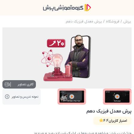
پرش
/
فروشگاه
/
پرش معدل فیزیک دهم
عکس محصول پرش معدل فیزیک دهم
1
گالری تصاویر
نمونه تدریس‌ و تصاویر
عکس کاور نمونه تدریس
عکس کاور نمونه تدریس
پرش معدل فیزیک دهم
امتیاز کاربران
4.4
جزئیات بیشتر: مشاهده ویدیوها در اپلیکیشن اندروید و ویندوز