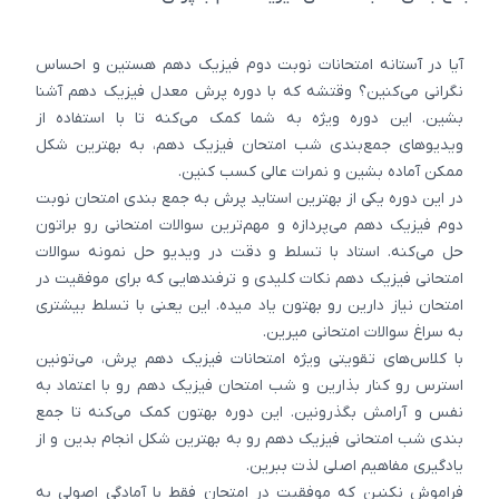
آیا در آستانه امتحانات نوبت دوم فیزیک دهم هستین و احساس
نگرانی می‌کنین؟ وقتشه که با دوره پرش معدل فیزیک دهم آشنا
بشین. این دوره ویژه به شما کمک می‌کنه تا با استفاده از
ویدیوهای جمع‌بندی شب امتحان فیزیک دهم، به بهترین شکل
ممکن آماده بشین و نمرات عالی کسب کنین.
در این دوره یکی از بهترین استاید پرش به جمع بندی امتحان نوبت
دوم فیزیک دهم می‌‎پردازه و مهم‌ترین سوالات امتحانی رو براتون
حل می‌کنه. استاد با تسلط و دقت در ویدیو حل نمونه سوالات
امتحانی فیزیک دهم نکات کلیدی و ترفندهایی که برای موفقیت در
امتحان نیاز دارین رو بهتون یاد میده. این یعنی با تسلط بیشتری
به سراغ سوالات امتحانی میرین.
با کلاس‌های تقویتی ویژه امتحانات فیزیک دهم پرش، می‌تونین
استرس رو کنار بذارین و شب امتحان فیزیک دهم رو با اعتماد به
نفس و آرامش بگذرونین. این دوره بهتون کمک می‌کنه تا جمع
بندی شب امتحانی فیزیک دهم رو به بهترین شکل انجام بدین و از
یادگیری مفاهیم اصلی لذت ببرین.
فراموش نکنین که موفقیت در امتحان فقط با آمادگی اصولی به