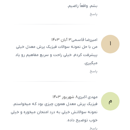
بشم. واقعاً راضیم.
پاسخ
ثبت
500
/
0
امیررضا
قاسمی
۳ آبان ۱۴۰۳
ا
من با حل نمونه سوالات فیزیک پرش معدل خیلی
پیشرفت کردم. خیلی راحت و سریع مفاهیم رو یاد
میگیری.
پاسخ
ثبت
500
/
0
مهدی
اکبری
۸ شهریور ۱۴۰۳
م
فیزیک پرش معدل همون چیزی بود که میخواستم.
نمونه سوالاتش خیلی به درد امتحان میخوره و خیلی
خوب توضیح داده.
پاسخ