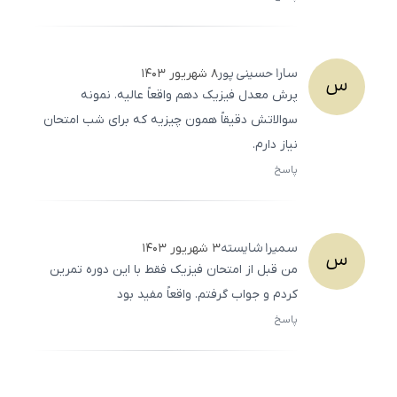
ثبت
500
/
0
سارا
حسینی پور
۸ شهریور ۱۴۰۳
س
پرش معدل فیزیک دهم واقعاً عالیه. نمونه
سوالاتش دقیقاً همون چیزیه که برای شب امتحان
نیاز دارم.
پاسخ
ثبت
500
/
0
سمیرا
شایسته
۳ شهریور ۱۴۰۳
س
من قبل از امتحان فیزیک فقط با این دوره تمرین
کردم و جواب گرفتم. واقعاً مفید بود
پاسخ
ثبت
500
/
0