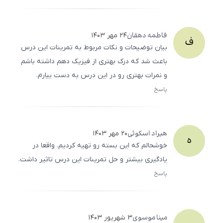
500
/
0
فاطمه
دهقان
۲۴ مهر ۱۴۰۳
ف
بیان توضیحات و نکات مربوط به تمرینات این درس
باعث شد که درک بهتری از فیزیک دهم داشته باشم
و نمرات بهتری رو در این درس به دست بیارم.
پاسخ
ثبت
500
/
0
هیراد
اسکوئی
۲۰ مهر ۱۴۰۳
ه
خوشحالم که این بسته رو تهیه کردیم. واقعا در
یادگیری بیشتر و حل تمرینات این درس تاثیر داشت.
پاسخ
ثبت
500
/
0
مینا
موسوی
۳ شهریور ۱۴۰۳