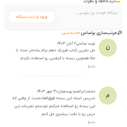
دیدگاه‌ها و نظرات
ورود و ثبت دیدگاه
مرتب‌سازی براساس :
جدیدترین
نوید
عباسی
۲ آبان ۱۴۰۳
ن
حل تمرین کتاب فیزیک دهم برام ساده‌تر شده. تا
حالا همچین بسته با کیفیتی رو استفاده نکردم.
پاسخ
ثبت
500
/
0
محمدابراهیم
یوسفیان
۳۰ مهر ۱۴۰۳
م
تدریس استاد این بسته فوق‌العاده‌ست. از وقتی که
این بسته رو استافده میکنم تونستم تمرینات این
درس رو با دقت بیشتری حل کنم
پاسخ
ثبت