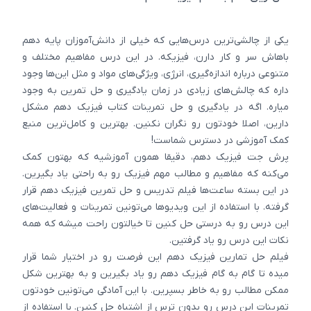
یکی از چالشی‌ترین درس‌‎هایی که خیلی از دانش‌آموزان پایه دهم
باهاش سر و کار دارن، فیزیکه. در این درس مفاهیم مختلف و
متنوعی درباره اندازه‌گیری، انرژی، ویژگی‌های مواد و مثل این‌ها وجود
داره که چالش‌های زیادی در زمان یادگیری و حل تمرین به وجود
میاره. اگه در یادگیری و حل تمرینات کتاب فیزیک دهم مشکل
دارین، اصلا خودتون رو نگران نکنین. بهترین و کامل‌ترین منبع
کمک آموزشی در دسترس شماست!
پرش جت فیزیک دهم، دقیقا همون آموزشیه که بهتون کمک
می‌کنه که مفاهیم و مطالب مهم فیزیک رو به راحتی یاد بگیرین.
در این بسته ساعت‌ها فیلم تدریس و حل تمرین فیزیک دهم قرار
گرفته. با استفاده از این ویدیوها می‌تونین تمرینات و فعالیت‌های
این درس رو به درستی حل کنین تا خیالتون راحت میشه که همه
نکات این درس رو یاد گرفتین.
فیلم حل تمارین فیزیک دهم این فرصت رو در اختیار شما قرار
میده تا گام به گام فیزیک دهم رو یاد بگیرین و به بهترین شکل
ممکن مطالب رو به خاطر بسپرین. با این آمادگی می‌تونین خودتون
تمرینات این درس رو بدون ترس از اشتباه حل کنین. با استفاده از