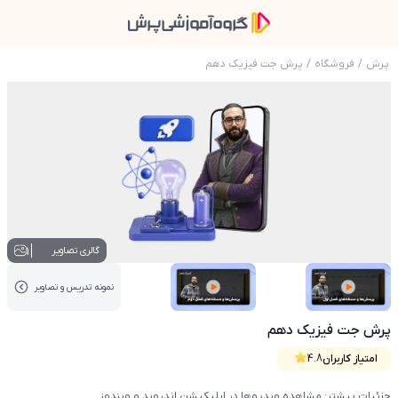
پرش
/
فروشگاه
/
پرش جت فیزیک دهم
عکس محصول پرش جت فیزیک دهم
1
گالری تصاویر
نمونه تدریس‌ و تصاویر
عکس کاور نمونه تدریس
عکس کاور نمونه تدریس
پرش جت فیزیک دهم
امتیاز کاربران
4.8
جزئیات بیشتر: مشاهده ویدیوها در اپلیکیشن اندروید و ویندوز