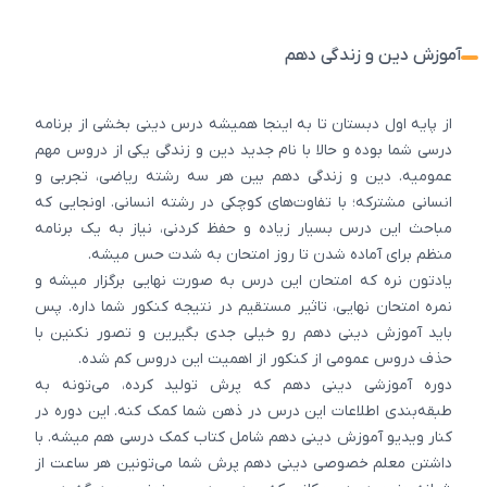
آموزش دین و زندگی دهم
از پایه اول دبستان تا به اینجا همیشه درس دینی بخشی از برنامه
درسی شما بوده و حالا با نام جدید دین و زندگی یکی از دروس مهم
عمومیه. دین و زندگی دهم بین هر سه رشته ریاضی، تجربی و
انسانی مشترکه؛ با تفاوت‌های کوچکی در رشته انسانی. اونجایی که
مباحث این درس بسیار زیاده و حفظ کردنی، نیاز به یک برنامه
منظم برای آماده شدن تا روز امتحان به شدت حس میشه.
یادتون نره که امتحان این درس به صورت نهایی برگزار میشه و
نمره امتحان نهایی، تاثیر مستقیم در نتیجه کنکور شما داره. پس
باید آموزش دینی دهم رو خیلی جدی بگیرین و تصور نکنین با
حذف دروس عمومی از کنکور از اهمیت این دروس کم شده.
دوره آموزشی دینی دهم که پرش تولید کرده، می‌تونه به
طبقه‌بندی اطلاعات این درس در ذهن شما کمک کنه. این دوره در
کنار ویدیو آموزش دینی دهم شامل کتاب کمک درسی هم میشه. با
داشتن معلم خصوصی دینی دهم پرش شما می‌تونین هر ساعت از