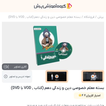
پرش
/
فروشگاه
/
بسته معلم خصوصی دین و زندگی دهم (کتاب , VOD با DVD)
عکس محصول بسته معلم خصوصی دین و زندگی دهم (کتاب ,
1
گالری تصاویر
نمونه تدریس‌ و تصاویر
عکس کاور نمونه تدریس
عکس کاور نمونه تدریس
بسته معلم خصوصی دین و زندگی دهم (کتاب , VOD با DVD)
امتیاز کاربران
4.4
جزئیات بیشتر: مشاهده ویدیوها در اپلیکیشن اندروید و ویندوز