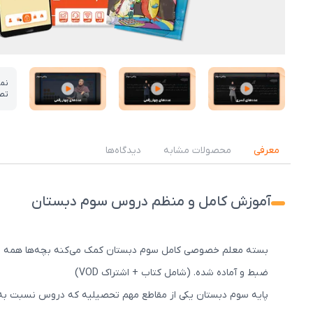
نم
تص
عکس کاور نمونه تدریس
عکس کاور نمونه تدریس
عکس کاور نمونه تدریس
معرفی
محصولات مشابه
دیدگاه‌ها
آموزش کامل و منظم دروس سوم دبستان
بسته معلم خصوصی کامل سوم دبستان کمک می‌کنه بچه‌ها همه درس‌
ضبط و آماده شده. (شامل کتاب + اشتراک VOD)
پایه سوم دبستان یکی از مقاطع مهم تحصیلیه که دروس نسبت به قبل