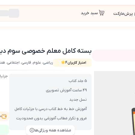
سبد خرید
پرش‌مارکت
بسته کامل معلم خصوصی سوم دبستان 
ریاضی، علوم، فارسی، اجتماعی، ه
امتیاز کاربران
4
ن (کتاب , VOD)
جزئیا
5 جلد کتاب
49 ساعت آموزش تصویری
نسل جدید
آموزش خط به خط کتاب درسی با جزئیات کامل
,500
مرور و تکرار مطالب آموزشی بدون محدودیت
مشاهده همه ویژگی‌ها