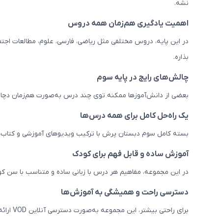
نشه.
اهمیت یادگیری هم‌زمان همه دروس
در این پایه، دروس مختلفی مثل ریاضی، فارسی، علوم، مطالعات اجت
بذاره.
چالش‌های رایج در پایه سوم
بعضی از دانش‌آموزها ممکنه توی چند درس به‌صورت هم‌زمان دچ
یک راه‌حل کامل برای همه درس‌ها
بسته کامل سوم دبستان پرش با ترکیب ویدیوهای آموزشی و کتاب‌ه
آموزش ساده و قابل فهم برای کودک
در این مجموعه، مفاهیم هر درس با زبانی ساده و متناسب با سن کو
دسترسی راحت و همیشگی به آموزش‌ها
برای راحتی بیشتر، این مجموعه به‌صورت دسترسی آنلاین VOD ارائه میشه و محدودیتی در زمان و مکان استفاده نداره. این یعنی هر زمان که نیاز باشه، امکان یادگیری و مرور وجود داره.