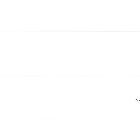
ثبت
00
/
0
ثبت
00
/
0
ده
ثبت
00
/
0