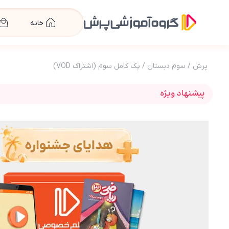
خانه
پرش
/
سوم دبستان
/
پک کامل سوم (اشتراک VOD)
پیشنهاد ویژه
عکس محصول بسته کامل معلم خصوصی سوم دبستا