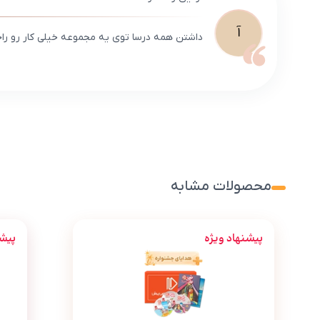
آ
داشتن همه درسا توی یه مجموعه خیلی کار رو را
محصولات مشابه
پیشنهاد ویژه
پیشن