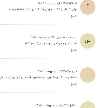
آیدا
2054
۳۱ اردیبهشت ۱۴۰۵
آ
برای کسایی که میخوان همه چی یکجا باشه خوبه
پاسخ
سپیده
مظاهری
۳۱ اردیبهشت ۱۴۰۵
س
نظم درس خوندن بچه رو بهتر میکنه
پاسخ
امیر
2058
۳۰ اردیبهشت ۱۴۰۵
ا
داشتن همه درسا توی یه مجموعه خیلی کار رو راحت کر
پاسخ
ساناز
2033
۱۰ اردیبهشت ۱۴۰۵