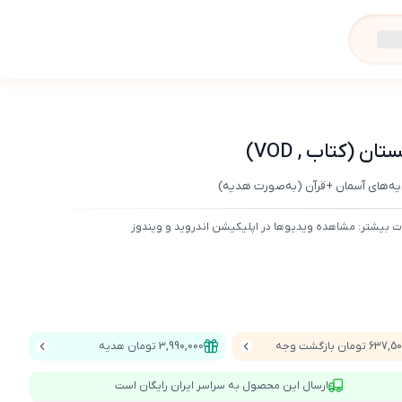
(کتاب , VOD)
دیه‌های آسمان +قرآن (به‌صورت هدیه)
ت بیشتر: مشاهده ویدیوها در اپلیکیشن اندروید و ویندوز
637 تومان بازگشت وجه
3,990,000 تومان هدیه
ارسال این محصول به سراسر ایران رایگان است