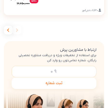
بسته کامل معلم خصوصی سوم دبستان (کتاب , VOD با DVD)
50%
16,750,000
11,930
دانش‌آموز
ارتباط با مشاورین پرش
برای استفاده از تخفیفات ویژه و دریافت مشاوره تحصیلی
رایگان، شماره تماس‌تون رو وارد کن
ثبت شماره