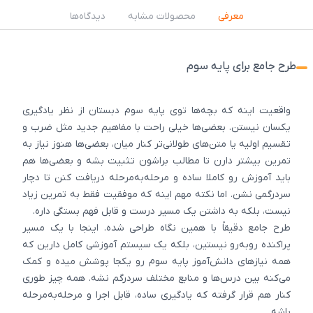
معرفی
محصولات مشابه
دیدگاه‌ها
طرح جامع برای پایه سوم
واقعیت اینه که بچه‌ها توی پایه سوم دبستان از نظر یادگیری
یکسان نیستن. بعضی‌ها خیلی راحت با مفاهیم جدید مثل ضرب و
تقسیم اولیه یا متن‌های طولانی‌تر کنار میان، بعضی‌ها هنوز نیاز به
تمرین بیشتر دارن تا مطالب براشون تثبیت بشه و بعضی‌ها هم
باید آموزش رو کاملا ساده و مرحله‌به‌مرحله دریافت کنن تا دچار
سردرگمی نشن. اما نکته مهم اینه که موفقیت فقط به تمرین زیاد
نیست، بلکه به داشتن یک مسیر درست و قابل فهم بستگی داره.
طرح جامع دقیقاً با همین نگاه طراحی شده. اینجا با یک مسیر
پراکنده روبه‌رو نیستین، بلکه یک سیستم آموزشی کامل دارین که
همه نیازهای دانش‌آموز پایه سوم رو یکجا پوشش میده و کمک
می‌کنه بین درس‌ها و منابع مختلف سردرگم نشه. همه چیز طوری
کنار هم قرار گرفته که یادگیری ساده، قابل اجرا و مرحله‌به‌مرحله
باشه.