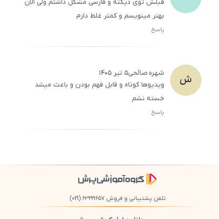
قبلش توی دیکته و فارسی مشکل داشتم ولی الان
بهتر مینویسم و کمتر غلط دارم
پاسخ
ثبت
500
/
0
شهره
صالحی
۵ تیر ۱۴۰۵
ش
ویدیوها کوتاه و قابل فهم بودن و باعث میشد
خسته نشم
پاسخ
ثبت
500
/
0
تلفن پشتیبانی و فروش ۶۲۹۹۹۶۵۷
(021)