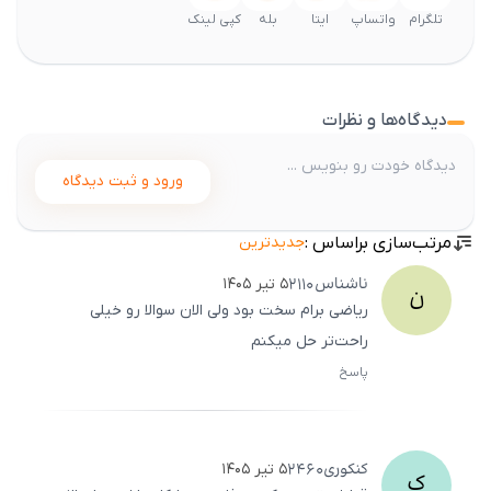
تلگرام
واتساپ
ایتا
بله
کپی لینک
دیدگاه‌ها و نظرات
ورود و ثبت دیدگاه
مرتب‌سازی براساس :
جدیدترین
ناشناس
2110
۵ تیر ۱۴۰۵
ن
ریاضی برام سخت بود ولی الان سوالا رو خیلی
راحت‌تر حل میکنم
پاسخ
ثبت
500
/
0
کنکوری
2460
۵ تیر ۱۴۰۵
ک