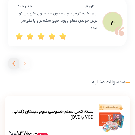
ماکان فروزان
۵ تیر ۱۴۰۵
برای دخترم گرفتیم و از همون هفته اول تغییرش تو
م
درس خوندن معلوم بود. خیلی منظم‌تر و باانگیزه‌تر
شده
محصولات مشابه
بسته کامل معلم خصوصی سوم دبستان (کتاب ,
VOD با DVD)
ن
قیمت فعلی بسته کامل معلم خصوصی سوم دبس
8,375,000
تو
ما