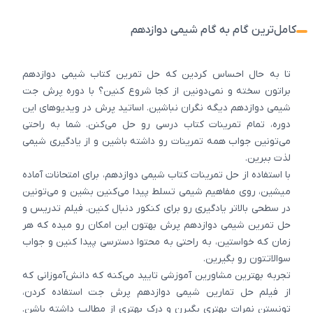
کامل‌ترین گام به گام شیمی دوازدهم
تا به حال احساس کردین که حل تمرین کتاب شیمی دوازدهم
براتون سخته و نمی‌دونین از کجا شروع کنین؟ با دوره‌ پرش جت
شیمی دوازدهم دیگه نگران نباشین. اساتید پرش در ویدیوهای این
دوره، تمام تمرینات کتاب درسی رو حل می‌کنن. شما به راحتی
می‌تونین جواب همه تمرینات رو داشته باشین و از یادگیری شیمی
لذت ببرین.
با استفاده از حل تمرینات کتاب شیمی دوازدهم، برای امتحانات آماده
میشین، روی مفاهیم شیمی تسلط پیدا می‌کنین بشین و می‌تونین
در سطحی بالاتر یادگیری رو برای کنکور دنبال کنین. فیلم تدریس و
حل تمرین شیمی دوازدهم پرش بهتون این امکان رو میده که هر
زمان که خواستین، به راحتی به محتوا دسترسی پیدا کنین و جواب
سوالاتتون رو بگیرین.
تجربه‌ بهترین مشاورین آموزشی تایید می‌کنه که دانش‌آموزانی که
از فیلم حل تمارین شیمی دوازدهم پرش جت استفاده کردن،
تونستن نمرات بهتری بگیرن و درک بهتری از مطالب داشته باشن.