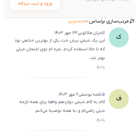
ورود و ثبت دیدگاه
مرتب‌سازی براساس :
جدیدترین
کامران
هلاکویی
۲۳ مهر ۱۴۰۳
ک
این پک شیمی پرش جت یکی از بهترین منابعی بود
که تا حالا استفاده کردم. نمره ‌ام توی امتحان خیلی
بهتر شد.
پاسخ
ثبت
500
/
0
فاطمه
یوسفی
۶ مهر ۱۴۰۳
ف
گام به گام شیمی دوازدهم واقعا برای همه لازمه.
خیلی راضی‌ام و به همه توصیه می‌کنم.
پاسخ
ثبت
500
/
0