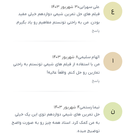
علی
سهرابی
۳۰ شهریور ۱۴۰۳
ع
فیلم‌ های حل تمرین شیمی دوازدهم خیلی مفید
بودن. من به راحتی تونستم مفاهیم رو یاد بگیرم.
پاسخ
ثبت
500
/
0
الهام
سلیمی
۸ شهریور ۱۴۰۳
ا
من با استفاده از فیلم‌ های شیمی تونستم به راحتی
تمارین رو حل کنم. واقعاً عالیه!
پاسخ
ثبت
500
/
0
نیما
رستمی
۴ شهریور ۱۴۰۳
ن
حل تمرین ‌های شیمی دوازدهم توی این پک خیلی
به من کمک کرد. استاد همه چیز رو به صورت واضح
توضیح میده.