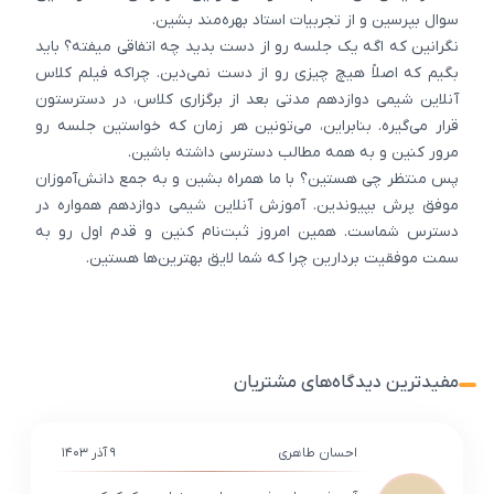
سوال بپرسین و از تجربیات استاد بهره‌مند بشین.
نگرانین که اگه یک جلسه رو از دست بدید چه اتفاقی میفته؟ باید
بگیم که اصلاً هیچ چیزی رو از دست نمی‌دین. چراکه فیلم کلاس
آنلاین شیمی دوازدهم مدتی بعد از برگزاری کلاس، در دسترستون
قرار می‌گیره. بنابراین، می‌تونین هر زمان که خواستین جلسه رو
مرور کنین و به همه مطالب دسترسی داشته باشین.
پس منتظر چی هستین؟ با ما همراه بشین و به جمع دانش‌آموزان
موفق پرش بپیوندین. آموزش آنلاین شیمی دوازدهم همواره در
دسترس شماست. همین امروز ثبت‌نام کنین و قدم اول رو به
سمت موفقیت بردارین چرا که شما لایق بهترین‌ها هستین.
مفیدترین دیدگاه‌های مشتریان
احسان طاهری
۹ آذر ۱۴۰۳