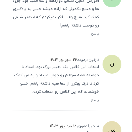
آموزش آنلاین شیمی دوازدهم واقعاً مفید بود. جزوه‌
ها و منابع تکمیلی که ارائه میشه خیلی به یادگیری
کمک کرد. هیچ‌ وقت فکر نمیکردم که اینقدر شیمی
رو دوست داشته باشم!
پاسخ
ثبت
500
/
0
نازنین
آرمیده
۲۴ شهریور ۱۴۰۳
ن
انتخاب این کلاس یک تغییر بزرگ بود. استاد با
حوصله همه سوالام رو جواب میداد و به من کمک
کرد تا درک بهتری از مفا هیم داشته باشم. خیلی
خوشحالم که این کلاس رو انتخاب کردم.
پاسخ
ثبت
500
/
0
سمیرا
غفوری
۱۸ شهریور ۱۴۰۳
س