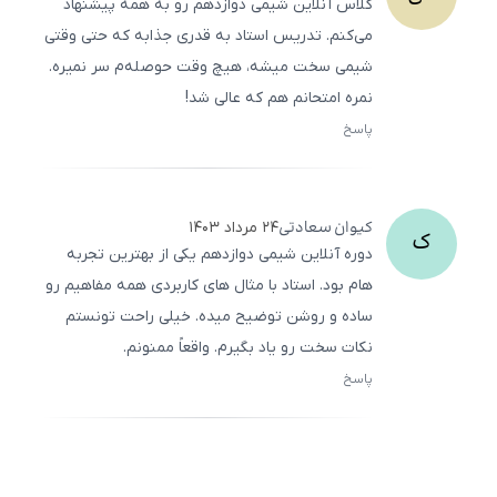
کلاس آنلاین شیمی دوازدهم رو به همه پیشنهاد
می‌کنم. تدریس استاد به قدری جذابه که حتی وقتی
شیمی سخت میشه، هیچ وقت حوصله‌م سر نمیره.
نمره امتحانم هم که عالی شد!
پاسخ
ثبت
500
/
0
کیوان
سعادتی
۲۴ مرداد ۱۴۰۳
ک
دوره آنلاین شیمی دوازدهم یکی از بهترین تجربه
‌هام بود. استاد با مثال‌ های کاربردی همه مفاهیم رو
ساده و روشن توضیح میده. خیلی راحت تونستم
نکات سخت رو یاد بگیرم. واقعاً ممنونم.
پاسخ
ثبت
500
/
0