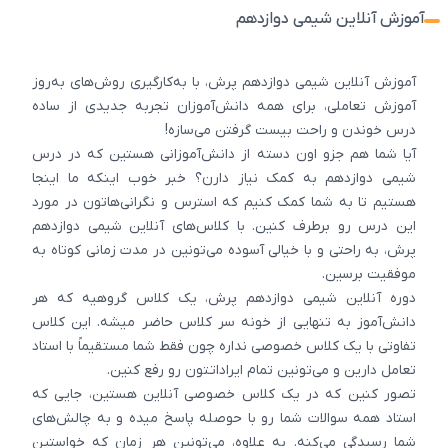
آموزش آنلاین شیمی دوازدهم
آموزش آنلاین شیمی دوازدهم پرش، با به‌کارگیری روش‌های به‌روز
آموزش تعاملی، برای همه دانش‌آموزان تجربه جدیدی از ساده
درس خوندن و راحت بیست گرفتن می‌سازه!
آیا شما هم جزو اون دسته از دانش‌آموزانی هستین که در درس
شیمی دوازدهم به کمک نیاز دارن؟ خبر خوب اینکه ما اینجا
هستیم تا به شما کمک کنیم که استرس و نگرانی‌هاتون در مورد
این درس رو برطرف کنین. با کلاس‌های آنلاین شیمی دوازدهم
پرش، به راحتی و با خیالی آسوده می‌تونین در مدت زمانی کوتاه به
موفقیت برسین.
دوره آنلاین شیمی دوازدهم پرش، یک کلاس گروهیه که هر
دانش‌آموز به تنهایی از خونه سر کلاس حاضر میشه. این کلاس
تفاوتی با یک کلاس خصوصی نداره چون فقط شما مستقیماً با استاد
تعامل دارین و می‌تونین تمام ایراداتتون رو رفع کنین.
تصور کنین که در یک کلاس خصوصی آنلاین هستین، جایی که
استاد همه سوالات شما رو با حوصله پاسخ میده و به چالش‌های
شما رسیدگی می‌کنه. به علاوه، می‌تونین هر زمان که خواستین