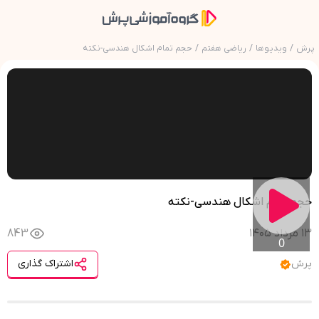
پرش
/
ویدیوها
/
ریاضی هفتم
/
حجم تمام اشکال هندسی-نکته
حجم تمام اشکال هندسی-نکته
۱۳ مرداد ۱۴۰۵
843
0
پرش
اشتراک گذاری