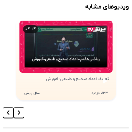
ویدیوهای مشابه
04:14
تعریف اعداد صحیح و طبیعی-آموزش
تعریف اعداد صحیح و طبیعی-آموزش
833
بازدید
1 سال پیش