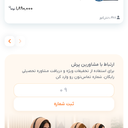
دوره آموزشی زبان انگلیسی مقدماتی(VOD , DVD)
ن
1,890,000
تو
ما
قیمت دوره
468
دانش‌آموز
ارتباط با مشاورین پرش
برای استفاده از تخفیفات ویژه و دریافت مشاوره تحصیلی
رایگان، شماره تماس‌تون رو وارد کن
ثبت شماره