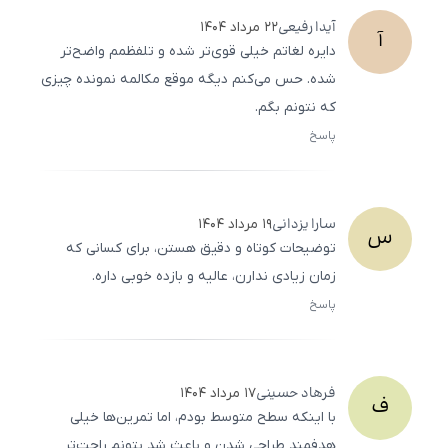
آیدا
رفیعی
۲۲ مرداد ۱۴۰۴
آ
دایره لغاتم خیلی قوی‌تر شده و تلفظمم واضح‌تر
شده. حس می‌کنم دیگه موقع مکالمه نمونده چیزی
که نتونم بگم.
پاسخ
ثبت
500
/
0
سارا
یزدانی
۱۹ مرداد ۱۴۰۴
س
توضیحات کوتاه و دقیق هستن، برای کسانی که
زمان زیادی ندارن، عالیه و بازده خوبی داره.
پاسخ
ثبت
500
/
0
فرهاد
حسینی
۱۷ مرداد ۱۴۰۴
ف
با اینکه سطح متوسط بودم، اما تمرین‌ها خیلی
هدفمند طراحی شدن و باعث شد بتونم راحت‌تر