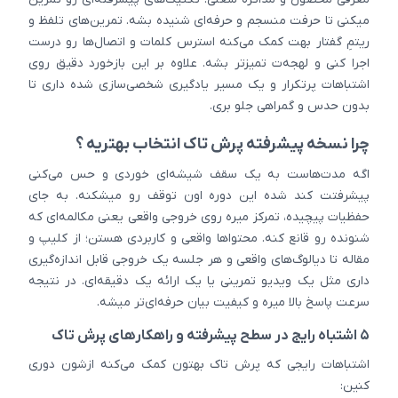
میکنی تا حرفت منسجم و حرفه‌ای شنیده بشه. تمرین‌های تلفظ و
ریتمِ گفتار بهت کمک می‌کنه استرس کلمات و اتصال‌ها رو درست
اجرا کنی و لهجه‌ت تمیزتر بشه. علاوه بر این بازخورد دقیق روی
اشتباهات پرتکرار و یک مسیر یادگیری شخصی‌سازی شده داری تا
بدون حدس و گمراهی جلو بری.
چرا نسخه پیشرفته پرش تاک انتخاب بهتریه ؟
اگه مدت‌هاست به یک سقف شیشه‌ای خوردی و حس می‌کنی
پیشرفتت کند شده این دوره اون توقف رو میشکنه. به جای
حفظیات پیچیده، تمرکز میره روی خروجی واقعی یعنی مکالمه‌ای که
شنونده رو قانع کنه. محتواها واقعی و کاربردی هستن؛ از کلیپ و
مقاله تا دیالوگ‌های واقعی و هر جلسه یک خروجی قابل اندازه‌گیری
داری مثل یک ویدیو تمرینی یا یک ارائه یک دقیقه‌ای. در نتیجه
سرعت پاسخ بالا میره و کیفیت بیان حرفه‌ای‌تر میشه.
۵ اشتباه رایج در سطح پیشرفته و راهکارهای پرش تاک
اشتباهات رایجی که پرش تاک بهتون کمک می‌کنه ازشون دوری
کنین: