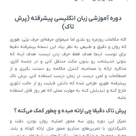
دوره آموزشی زبان انگلیسی پیشرفته (پرش
تاک)
اگه مکالمات روزمره رو بلدی اما میخوای حرفه‌ای حرف بزنی، طوری
که روان و دقیق و طبیعی به نظر بیاد، این نسخه پیشرفته دقیقا
برای توست. اینجا هدف فقط حرف زدن نیست؛ هدف اینه که
بتونی اندیشه‌ت رو بدون مکث منتقل کنی و در جلسه کاری،
مذاکره، ارائه یا مصاحبه، کنترل مکالمه رو دستت بگیری و از
اصطلاحات و لحن درست در زمان درست استفاده کنی. پرش تاک
پیشرفته طوری طراحی شده که دانش قبلیت رو از حالت تئوری
خارج کنه و تبدیلش کنه به مهارت عملی که هر روز قابل استفاده
باشه.
پرش تاک دقیقا چی ارائه میده و چطور کمک می‌کنه ؟
تمرکز این دوره روی سه محور اصلیه: روان بودن، دقت و
تاثیرگذاری؛ با تمرین‌های سناریو محور مثل ارائه کوتاه و بلند،
معرفی محصول و مذاکره شغلی. تکنیک‌های پیشرفته‌ای رو تمرین