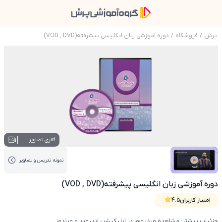
پرش
/
فروشگاه
/
دوره آموزشی زبان انگلیسی پیشرفته(VOD , DVD)
عکس محصول دوره آموزشی زبان انگلیسی پیشرفته( , DVD
1
گالری تصاویر
نمونه تدریس‌ و تصاویر
عکس کاور نمونه تدریس
دوره آموزشی زبان انگلیسی پیشرفته(VOD , DVD)
امتیاز کاربران
4.5
جزئیات بیشتر: مشاهده ویدیوها در اپلیکیشن اندروید و ویندوز