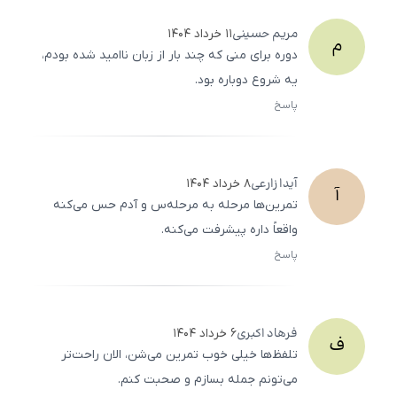
مریم
حسینی
۱۱ خرداد ۱۴۰۴
م
دوره برای منی که چند بار از زبان ناامید شده بودم،
یه شروع دوباره بود.
پاسخ
ثبت
500
/
0
آیدا
زارعی
۸ خرداد ۱۴۰۴
آ
تمرین‌ها مرحله به مرحله‌س و آدم حس می‌کنه
واقعاً داره پیشرفت می‌کنه.
پاسخ
ثبت
500
/
0
فرهاد
اکبری
۶ خرداد ۱۴۰۴
ف
تلفظ‌ها خیلی خوب تمرین می‌شن، الان راحت‌تر
می‌تونم جمله بسازم و صحبت کنم.