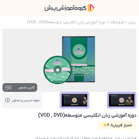
پرش
/
فروشگاه
/
دوره آموزشی زبان انگلیسی متوسطه(VOD , DVD)
عکس محصول دوره آموزشی زبان انگلیسی متوسطه( , DVD
1
گالری تصاویر
نمونه تدریس‌ و تصاویر
عکس کاور نمونه تدریس
عکس کاور نمونه تدریس
دوره آموزشی زبان انگلیسی متوسطه(VOD , DVD)
امتیاز کاربران
4.5
جزئیات بیشتر: مشاهده ویدیوها در اپلیکیشن اندروید و ویندوز