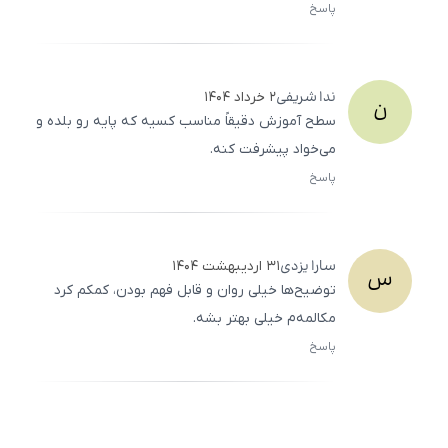
پاسخ
ثبت
500
/
0
ندا
شریفی
۲ خرداد ۱۴۰۴
ن
سطح آموزش دقیقاً مناسب کسیه که پایه رو بلده و
می‌خواد پیشرفت کنه.
پاسخ
ثبت
500
/
0
سارا
یزدی
۳۱ اردیبهشت ۱۴۰۴
س
توضیح‌ها خیلی روان و قابل فهم بودن، کمکم کرد
مکالمه‌م خیلی بهتر بشه.
پاسخ
ثبت
500
/
0