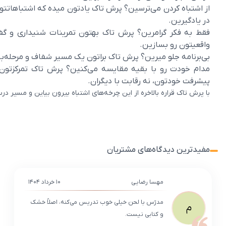
از اشتباه کردن می‌ترسین؟ پرش تاک یادتون میده که اشتباهات
در یادگیرین.
فقط به فکر گرامرین؟ پرش تاک بهتون تمرینات شنیداری و گف
واقعیتون رو بسازین.
بی‌برنامه جلو میرین؟ پرش تاک براتون یک مسیر شفاف و مرحله‌به
مدام خودت رو با بقیه مقایسه می‌کنین؟ پرش تاک تمرکزتون 
پیشرفت خودتون، نه رقابت با دیگران.
با پرش تاک قراره بالاخره از این چرخه‌های اشتباه بیرون بیاین و مسیر د
مفیدترین دیدگاه‌های مشتریان
مهسا رضایی
۱۰ خرداد ۱۴۰۴
مدرّس با لحن خیلی خوب تدریس می‌کنه، اصلاً خشک
م
و کتابی نیست.