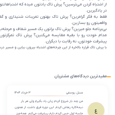
از اشتباه کردن می‌ترسین؟ پرش تاک یادتون میده که اشتباهات
در یادگیرین.
فقط به فکر گرامرین؟ پرش تاک بهتون تمرینات شنیداری و گف
واقعیتون رو بسازین.
بی‌برنامه جلو میرین؟ پرش تاک براتون یک مسیر شفاف و مرحله‌به
مدام خودت رو با بقیه مقایسه می‌کنین؟ پرش تاک تمرکزتون 
پیشرفت خودتون، نه رقابت با دیگران.
با پرش تاک قراره بالاخره از این چرخه‌های اشتباه بیرون بیاین و مسیر د
مفیدترین دیدگاه‌های مشتریان
عسل یوسفی
۳ خرداد ۱۴۰۴
من چند بار شروع کردم زبان یاد بگیرم ولی هر بار
نیمه‌کاره رهاش کردم. این دوره فرق داشت، از همون
ع
جلسه اول حس کردم دارم پیشرفت می‌کنم. همه‌چیز