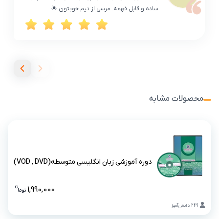
ساده و قابل فهمه. مرسی از تیم خوبتون 🌟
محصولات مشابه
دوره آموزشی زبان انگلیسی متوسطه(VOD , DVD)
دوره آموزشی زبان انگلیسی متوسطه(VOD , DVD)
ن
1,990,000
تو
ما
قیمت دوره
249
دانش‌آموز