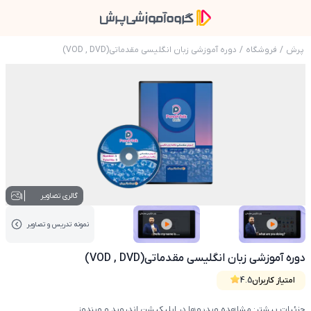
پرش
/
فروشگاه
/
دوره آموزشی زبان انگلیسی مقدماتی(VOD , DVD)
عکس محصول دوره آموزشی زبان انگلیسی مقدماتی( , DVD
1
گالری تصاویر
نمونه تدریس‌ و تصاویر
عکس کاور نمونه تدریس
عکس کاور نمونه تدریس
دوره آموزشی زبان انگلیسی مقدماتی(VOD , DVD)
امتیاز کاربران
4.5
جزئیات بیشتر: مشاهده ویدیوها در اپلیکیشن اندروید و ویندوز