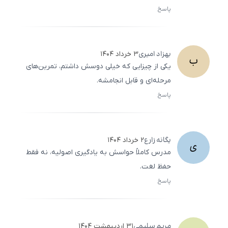
پاسخ
ثبت
500
/
0
بهزاد
امیری
۳ خرداد ۱۴۰۴
ب
یکی از چیزایی که خیلی دوسش داشتم، تمرین‌های
مرحله‌ای و قابل انجامشه.
پاسخ
ثبت
500
/
0
یگانه
زارع
۲ خرداد ۱۴۰۴
ی
مدرس کاملاً حواسش به یادگیری اصولیه، نه فقط
حفظ لغت.
پاسخ
ثبت
500
/
0
مریم
سلیمی
۳۱ اردیبهشت ۱۴۰۴