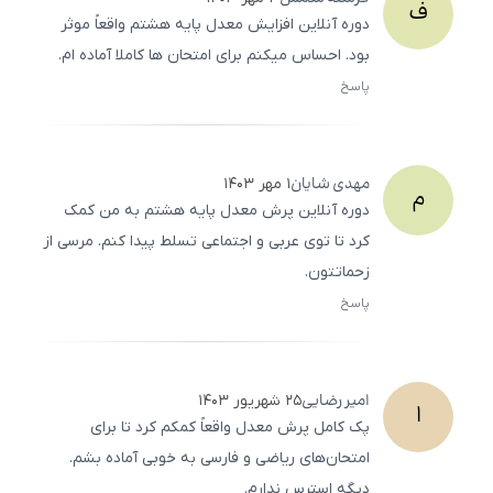
ف
دوره آنلاین افزایش معدل پایه هشتم واقعاً موثر
بود. احساس میکنم برای امتحان‌ ها کاملا آماده ام.
پاسخ
ثبت
500
/
0
مهدی
شایان
۱ مهر ۱۴۰۳
م
دوره آنلاین پرش معدل پایه هشتم به من کمک
کرد تا توی عربی و اجتماعی تسلط پیدا کنم. مرسی از
زحماتتون.
پاسخ
ثبت
500
/
0
امیر
رضایی
۲۵ شهریور ۱۴۰۳
ا
پک کامل پرش معدل واقعاً کمکم کرد تا برای
امتحان‌های ریاضی و فارسی به خوبی آماده بشم.
دیگه استرس ندارم.