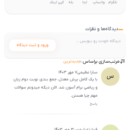
تلگرام
واتساپ
ایتا
بله
کپی لینک
دیدگاه‌ها و نظرات
ورود و ثبت دیدگاه
مرتب‌سازی براساس :
جدیدترین
سارا
عظیمی
۷ مهر ۱۴۰۳
س
با پک کامل پرش معدل، جمع‌ بندی نوبت دوم زبان
و ریاضی برام آسون شد. الان دیگه میدونم سوالات
مهم چیا هستن.
پاسخ
ثبت
500
/
0
فرشته
شمس
۳ مهر ۱۴۰۳