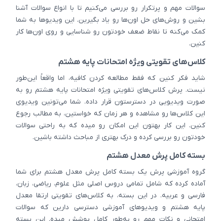
سوالات مهم و پرتکرار رو بررسی می‌کنیم تا با انواع سوالات آشنا
بشین و روش‌های حل اون‌ها رو یاد بگیرین. این ویدیوها به شما
کمک می‌کنه تا نقاط ضعف خودتون رو شناسایی و روی اون‌ها کار
کنین.
کلاس‌های تقویتی ویژه امتحانات پایه هشتم
شاید فکر کنین که فقط مطالعه کردن کافیه، اما واقعاً این‌طور
نیست. پرش کلاس‌های تقویتی ویژه امتحانات پایه هشتم رو به
صورت ویدیویی در دسترستون قرار داده. شما می‌تونین ویدیوی
این کلاس‌ها رو مشاهده و هر زمان که خواستین، به مطالب رجوع
کنین. این کار بهتون این امکان رو میده که به راحتی سوالات
خودتون رو بررسی کرده و درک بهتری از مباحث داشته باشین.
بسته کامل پرش معدل هشتم
گروه آموزشی پرش یک بسته کامل پرش معدل هشتم برای شما
آماده کرده که شامل تمامی دروس اصلی مثل علوم، ریاضی، زبان،
فارسی و عربیه. در این بسته، به کلاس‌های تقویتی ارتقا معدل
پایه هشتم و ویدیوهای آموزشی دسترسی دارین که سوالات
امتحانی و نکات مهم رو به‌طور کامل پوشش میده. این بسته