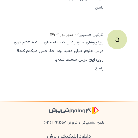
پاسخ
ثبت
500
/
0
نازنین
حسینی
۲۲ شهریور ۱۴۰۳
ن
ویدیوهای جمع ‌بندی شب امتحان پایه هشتم توی
درس علوم خیلی مفید بود. حالا حس میکنم کاملا
روی این درس مسلط شدم.
پاسخ
ثبت
500
/
0
تلفن پشتیبانی و فروش ۶۲۹۹۹۶۵۷
(021)
دانلود اپلیکیشن پرش