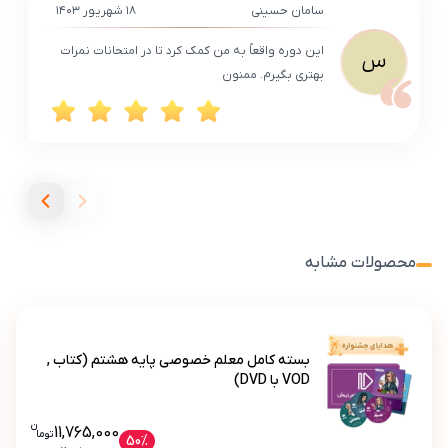
سامان حسینی
۱۸ شهریور ۱۴۰۳
این دوره واقعاً به من کمک کرد تا در امتحانات نمرات
س
بهتری بگیرم. ممنون
محصولات مشابه
بسته کامل معلم خصوصی پایه هشتم (کتاب ,
VOD با DVD)
ن
قیمت فعلی بسته کامل معلم خصوصی پایه هشت
11,765,000
تو
ما
بسته کامل معلم خصوصی پایه هشتم (کتاب , VOD با DVD)
50%