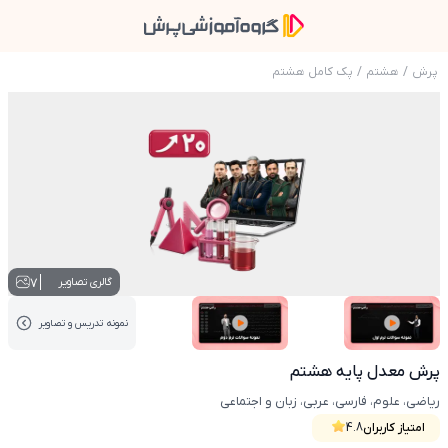
پرش
/
هشتم
/
پک کامل هشتم
عکس محصول پرش معدل پایه هشتم
7
گالری تصاویر
نمونه تدریس‌ و تصاویر
عکس کاور نمونه تدریس
عکس کاور نمونه تدریس
پرش معدل پایه هشتم
ریاضی، علوم، فارسی، عربی، زبان و اجتماعی
امتیاز کاربران
4.8