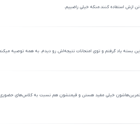
نن ازش استفاده کنند.منکه خیلی راضییم.
ثبت
00
/
0
 این بسته یاد گرفتم و توی امتحانات نتیجه‌اش رو دیدم. به همه توصیه میکنم
ثبت
00
/
0
ها و تمرین‌هاشون خیلی مفید هستن و قیمتشون هم نسبت به کلاس‌های حضوری
ثبت
00
/
0