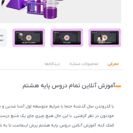
نم
تص
عکس کاور نمونه تدریس
عکس کاور نمونه تدریس
عکس کاور نمونه تدریس
معرفی
محصولات مشابه
دیدگاه‌ها
آموزش آنلاین تمام دروس پایه هشتم
با گذروندن سال گذشته حتما با شرایط متوسطه اول آشنا شدین و م
خودتون در نظر گرفتین. با این حال هیچ چیزی جای یک منبع درست 
کمک کنه. آموزش آنلاین دروس پایه هشتم پرش اینجاست تا به ش