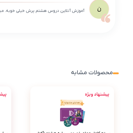
ن
آموزش آنلاین دروس هشتم پرش خیلی خوبه. میتو
محصولات مشابه
پیشنهاد ویژه
پیشن
بسته کامل معلم خصوصی پایه هشتم (کتاب , VOD با DVD)