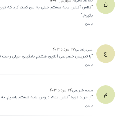
ندا
صادقی
۸ شهریور ۱۴۰۳
ن
"کلاس آنلاین پایه هشتم خیلی به من کمک کرد که توی 
بگیرم."
پاسخ
علی
رضایی
۲۷ مرداد ۱۴۰۳
ع
"با تدریس خصوصی آنلاین هشتم یادگیری خیلی راحت ‌تر ش
پاسخ
مریم
شریفی
۲۴ مرداد ۱۴۰۳
م
"از خرید دوره آنلاین تمام دروس پایه هشتم راضیم. به
پاسخ