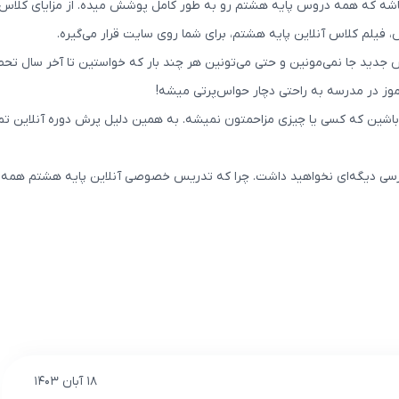
اشه که همه دروس پایه هشتم رو به طور کامل پوشش میده. از مزایای کلاس 
س، فیلم کلاس آنلاین پایه هشتم، برای شما روی سایت قرار می‌گیره.
س جدید جا نمی‌مونین و حتی می‌تونین هر چند بار که خواستین تا آخر سال 
ز در مدرسه به راحتی دچار حواس‌پرتی میشه!
اشین که کسی یا چیزی مزاحمتون نمیشه. به همین دلیل پرش دوره آنلاین تمام
رسی دیگه‌ای نخواهید داشت. چرا که تدریس خصوصی آنلاین پایه هشتم همه ن
۱۸ آبان ۱۴۰۳