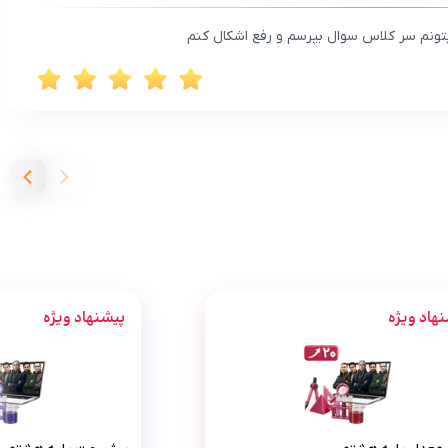
نم سر کلاس سوال بپرسم و رفع اشکال کنم
هاد ویژه
پیشنهاد ویژه
پرش معدل پایه هشتم
پرش جت 