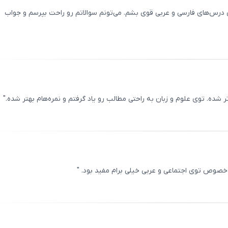
درس‌های فارسی و عربی قوی بشم. می‌تونم سوالاتم رو راحت بپرسم و جواب
ثبت
00
/
0
ده. توی علوم و زبان به راحتی مطالب رو یاد گرفتم و نمره‌هام بهتر شده."
ثبت
00
/
0
 خصوص توی اجتماعی و عربی خیلی برام مفید بود. "
ثبت
00
/
0