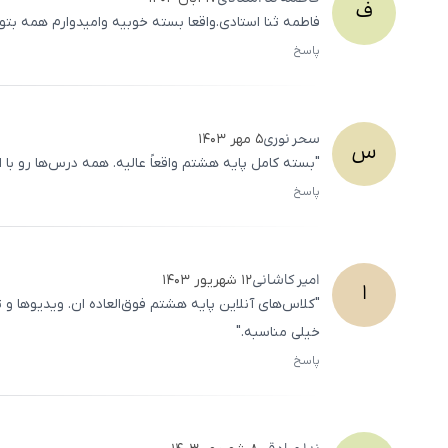
ف
فاطمه ثنا استادی.واقعا بسته خوبیه وامیدوارم همه بتو
پاسخ
سحر
نوری
۵ مهر ۱۴۰۳
س
"بسته کامل پایه هشتم واقعاً عالیه. همه‌ درس‌ها رو با
پاسخ
امیر
کاشانی
۱۲ شهریور ۱۴۰۳
ا
"کلاس‌های آنلاین پایه هشتم فوق‌العاده‌ ان. ویدیو
خیلی مناسبه."
پاسخ