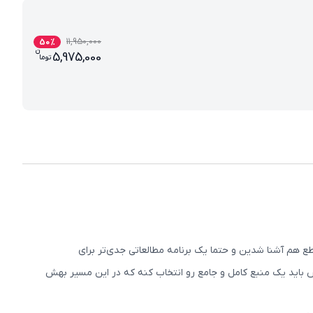
11,950,000
50
%
ن
قیمت فعلی کلاس‌های آنلاین هشتم متوسطه 75000
5,975,000
تو
ما
 هم آشنا شدین و حتما یک برنامه مطالعاتی جدی‌تر برای
 باید یک منبع کامل و جامع رو انتخاب کنه که در این مسیر بهش