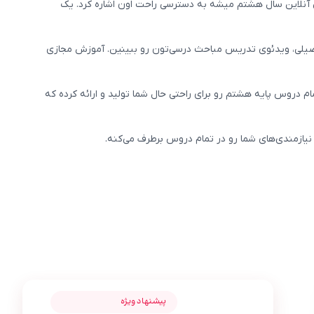
آنلاین سال هشتم میشه به دسترسی راحت اون اشاره کرد. یک
تحصیلی، ویدئوی تدریس مباحث درسی‌تون رو ببینین. آموزش مجازی
 دروس پایه هشتم رو برای راحتی حال شما تولید و ارائه کرده که
یازمندی‌های شما رو در تمام دروس برطرف می‌کنه.
عکس محصول کلاس‌های آنلاین هشتم متوسطه
بهناز ذکاوت
پیشنهاد ویژه