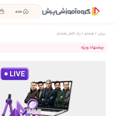
خانه
پرش
/
هشتم
/
پک کامل هشتم
پیشنهاد ویژه
عکس محصول کلاس‌های آنلاین هشتم متوسطه