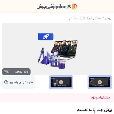
پرش
/
هشتم
/
پک کامل هشتم
عکس محصول پرش جت پایه هشتم
6
گالری تصاویر
نمونه تدریس‌ و تصاویر
عکس کاور نمونه تدریس
عکس کاور نمونه تدریس
پیشنهاد ویژه
پرش جت پایه هشتم