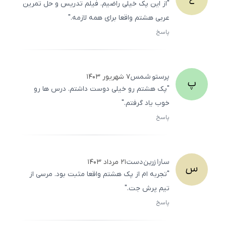
"از این پک خیلی راضیم. فیلم تدریس و حل تمرین
عربی هشتم واقعا برای همه لازمه."
پاسخ
ثبت
500
/
0
پرستو
شمس
۷ شهریور ۱۴۰۳
پ
"پک هشتم رو خیلی دوست داشتم. درس ‌ها رو
خوب یاد گرفتم."
پاسخ
ثبت
500
/
0
سارا
زرین‌دست
۲۱ مرداد ۱۴۰۳
س
"تجربه ‌ام از پک هشتم واقعا مثبت بود. مرسی از
تیم پرش جت."
پاسخ
ثبت
500
/
0