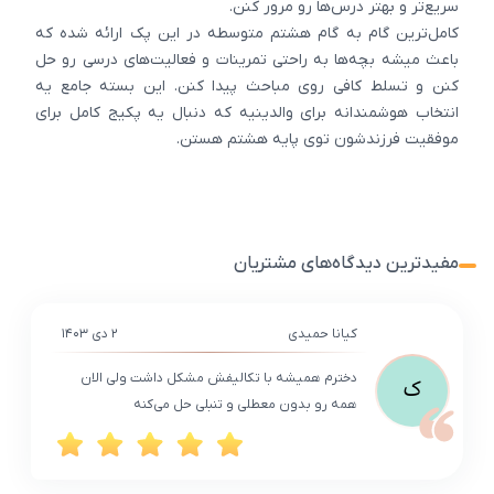
سریع‌تر و بهتر درس‌ها رو مرور کنن.
کامل‌ترین گام به گام هشتم متوسطه در این پک ارائه شده که
باعث میشه بچه‌ها به راحتی تمرینات و فعالیت‌های درسی رو حل
کنن و تسلط کافی روی مباحث پیدا کنن. این بسته جامع یه
انتخاب هوشمندانه برای والدینیه که دنبال یه پکیج کامل برای
موفقیت فرزندشون توی پایه هشتم هستن.
مفیدترین دیدگاه‌های مشتریان
کیانا حمیدی
۲ دی ۱۴۰۳
دخترم همیشه با تکالیفش مشکل داشت ولی الان
ک
همه رو بدون معطلی و تنبلی حل می‌کنه