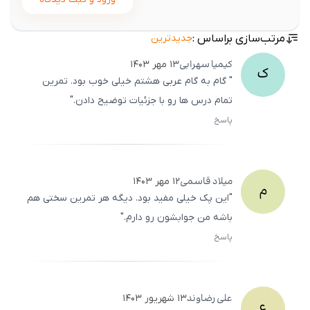
مرتب‌سازی براساس :
جدیدترین
کیمیا
سهرابی
۱۳ مهر ۱۴۰۳
ک
" گام به گام عربی هشتم خیلی خوب بود. تمرین
تمام درس‌ ها رو با جزئیات توضیح دادن."
پاسخ
ثبت
500
/
0
میلاد
قاسمی
۱۲ مهر ۱۴۰۳
م
"این پک خیلی مفید بود. دیگه هر تمرین سختی هم
باشه من جوابشون رو دارم."
پاسخ
ثبت
500
/
0
علی
رضاوند
۱۳ شهریور ۱۴۰۳
ع