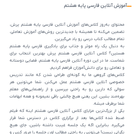
آموزش آنلاین فارسی پایه هشتم
محتوای به‌روز کلاس‌های آموزش آنلاین فارسی پایه هشتم پرش،
تضمین می‌کنه تا همیشه با جدیدترین روش‌های آموزش تعاملی،
تمام مطالب کتاب درسی رو یاد می‌گیرین.
به دنبال یک راه موثر و جذاب برای یادگیری فارسی پایه هشتم
هستین؟ کلاس آنلاین فارسی هشتم پرش بهترین انتخاب برای
شماست. ما در این دوره آنلاین فارسی پایه هشتم، فضایی دوستانه
و تعاملی رو برای دانش‌آموزان فراهم کردیم.
کلاس‌های گروهی ما به گونه‌ای طراحی شدن که مانند تدریس
خصوصی آنلاین فارسی هشتم عمل می‌کنن. شما می‌تونین هر
سوالی که دارین رو به راحتی بپرسین و از راهنمایی‌های معلم
بهره‌مند بشین. این یعنی هیچ چالشی باقی نمیمونه و همه‌ ابهامات
شما برطرف میشه.
یکی از بزرگ‌ترین مزایای کلاس آنلاین فارسی هشتم اینه که فیلم
ضبط شده کلاس‌ها بعد از برگزاری کلاس در دسترس شما قرار
می‌گیره. بنابراین اگه یک جلسه غیبت داشته باشین، جای هیچ
نگرانی نیست! می‌تونین به راحتی مطالب اون جلسه را مرور کنین و