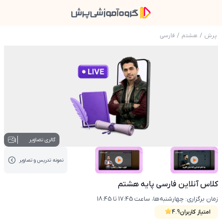
پرش
/
هشتم
/
فارسی
عکس محصول کلاس آنلاین فارسی پایه هشتم
1
گالری تصاویر
نمونه تدریس‌ و تصاویر
عکس کاور نمونه تدریس
عکس کاور نمونه تدریس
کلاس آنلاین فارسی پایه هشتم
زمان برگزاری: چهارشنبه‌ها، ساعت 17:45 تا 18:45
امتیاز کاربران
4.9