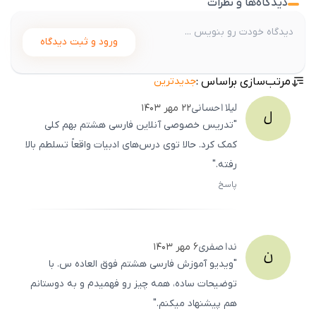
دیدگاه‌ها و نظرات
ورود و ثبت دیدگاه
مرتب‌سازی براساس :
جدیدترین
لیلا
احسانی
۲۲ مهر ۱۴۰۳
ل
"تدریس خصوصی آنلاین فارسی هشتم بهم کلی
کمک کرد. حالا توی درس‌های ادبیات واقعاً تسلطم بالا
رفته."
پاسخ
ثبت
500
/
0
ندا
صفری
۶ مهر ۱۴۰۳
ن
"ویدیو آموزش فارسی هشتم فوق‌ العاده‌ س. با
توضیحات ساده، همه چیز رو فهمیدم و به دوستانم
هم پیشنهاد میکنم."