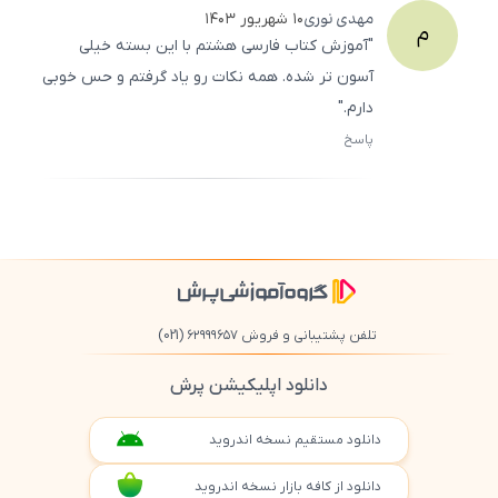
مهدی
نوری
۱۰ شهریور ۱۴۰۳
م
"آموزش کتاب فارسی هشتم با این بسته خیلی
آسون‌ تر شده. همه نکات رو یاد گرفتم و حس خوبی
دارم."
پاسخ
ثبت
500
/
0
تلفن پشتیبانی و فروش ۶۲۹۹۹۶۵۷
(021)
دانلود اپلیکیشن پرش
دانلود مستقیم نسخه اندروید
دانلود از کافه بازار نسخه اندروید