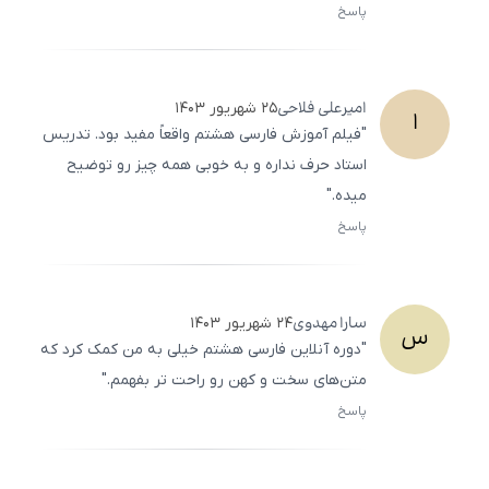
پاسخ
ثبت
500
/
0
امیرعلی
فلاحی
۲۵ شهریور ۱۴۰۳
ا
"فیلم آموزش فارسی هشتم واقعاً مفید بود. تدریس
استاد حرف نداره و به خوبی همه چیز رو توضیح
میده."
پاسخ
ثبت
500
/
0
سارا
مهدوی
۲۴ شهریور ۱۴۰۳
س
"دوره آنلاین فارسی هشتم خیلی به من کمک کرد که
متن‌های سخت و کهن رو راحت ‌تر بفهمم."
پاسخ
ثبت
500
/
0