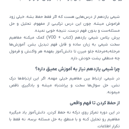
شیمی یازدهم از درس‌هایی هست که اگر فقط حفظ بشه، خیلی زود
فراموش میشه. چون این درس ترکیبی از مفهوم، تحلیل و حل
مسئله‌ست و بدون فهم درست، نتیجه خوبی نمیده.
پرش پلاس شیمی یازدهم (کتاب + VOD) کمک میکنه مفاهیم
سخت شیمی به زبان ساده و قابل فهم تبدیل بشن. آموزش‌ها
مرحله‌به‌مرحله جلو میرن تا دانش‌آموز بفهمه هر واکنش و فرمول
چه منطقی پشت خودش داره.
چرا شیمی یازدهم نیاز به آموزش عمیق داره؟
در شیمی، ارتباط بین مفاهیم خیلی مهمه. اگر این ارتباط‌ها درک
نشن، حل سوال‌ها سخت و پراشتباه میشه و یادگیری ناقص
میمونه.
از حفظ کردن تا فهم واقعی
در این دوره تمرکز روی درکه نه حفظ کردن. دانش‌آموز یاد میگیره
مفاهیم رو تحلیل کنه و با منطق به حل مسئله برسه، نه فقط با
تکرار اطلاعات.