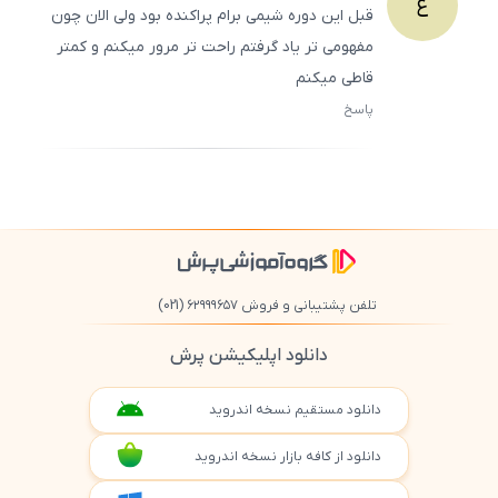
ع
قبل این دوره شیمی برام پراکنده بود ولی الان چون
مفهومی تر یاد گرفتم راحت تر مرور میکنم و کمتر
قاطی میکنم
پاسخ
ثبت
500
/
0
تلفن پشتیبانی و فروش ۶۲۹۹۹۶۵۷
(021)
دانلود اپلیکیشن پرش
دانلود مستقیم نسخه اندروید
دانلود از کافه بازار نسخه اندروید