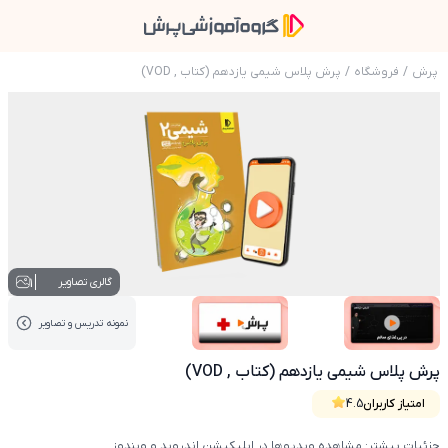
پرش
/
فروشگاه
/
پرش پلاس شیمی یازدهم (کتاب , VOD)
عکس محصول پرش پلاس شیمی یازدهم (کتاب , VOD)
1
گالری تصاویر
نمونه تدریس‌ و تصاویر
عکس کاور نمونه تدریس
عکس کاور نمونه تدریس
پرش پلاس شیمی یازدهم (کتاب , VOD)
امتیاز کاربران
4.5
جزئیات بیشتر: مشاهده ویدیوها در اپلیکیشن اندروید و ویندوز