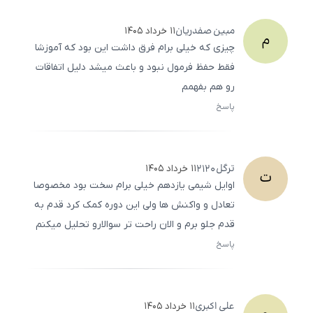
مبین
صفدریان
۱۱ خرداد ۱۴۰۵
م
چیزی که خیلی برام فرق داشت این بود که آموزشا
فقط حفظ فرمول نبود و باعث میشد دلیل اتفاقات
رو هم بفهمم
پاسخ
ثبت
500
/
0
ترگل
2120
۱۱ خرداد ۱۴۰۵
ت
اوایل شیمی یازدهم خیلی برام سخت بود مخصوصا
تعادل و واکنش ها ولی این دوره کمک کرد قدم به
قدم جلو برم و الان راحت تر سوالارو تحلیل میکنم
پاسخ
ثبت
500
/
0
علی
اکبری
۱۱ خرداد ۱۴۰۵