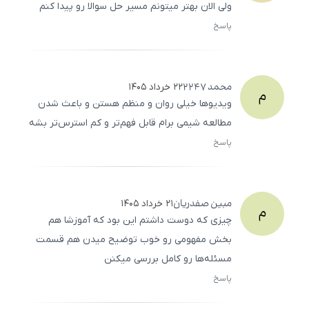
ولی الان بهتر میتونم مسیر حل سوالا رو پیدا کنم
پاسخ
ثبت
500
/
0
محمد
2247
۲۲ خرداد ۱۴۰۵
م
ویدیوها خیلی روان و منظم هستن و باعث شدن
مطالعه شیمی برام قابل فهم‌تر و کم استرس‌تر بشه
پاسخ
ثبت
500
/
0
مبین
صفدریان
۲۱ خرداد ۱۴۰۵
م
چیزی که دوست داشتم این بود که آموزشا هم
بخش مفهومی رو خوب توضیح میدن هم قسمت
مسئله‌ها رو کامل بررسی میکنن
پاسخ
ثبت
500
/
0