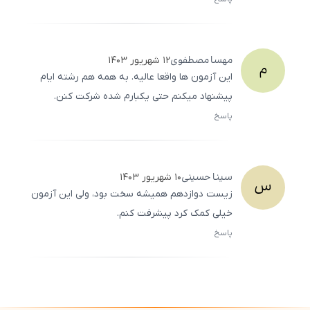
ثبت
500
/
0
مهسا
مصطفوی
۱۲ شهریور ۱۴۰۳
م
این آزمون ها واقعا عالیه. به همه هم رشته ایام
پیشنهاد میکنم حتی یکبارم شده شرکت کنن.
پاسخ
ثبت
500
/
0
سینا
حسینی
۱۰ شهریور ۱۴۰۳
س
زیست دوازدهم همیشه سخت بود، ولی این آزمون
خیلی کمک کرد پیشرفت کنم.
پاسخ
ثبت
500
/
0