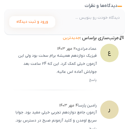
دیدگاه‌ها و نظرات
ورود و ثبت دیدگاه
مرتب‌سازی براساس :
جدیدترین
عماد
مرادی
۲۰ مهر ۱۴۰۳
ع
فیزیک دوازدهم همیشه برام سخت بود ولی این
آزمون خیلی کمک کرد. این که 24 ساعت بعد
جواباش آماده اس عالیه.
پاسخ
ثبت
500
/
0
رامین
پارسا
۴ مهر ۱۴۰۳
ر
آزمون جامع دوازدهم تجربی خیلی مفید بود. جوابا
سریع اومدن و کلید آزمونم صبح در دسترس بود.
پاسخ