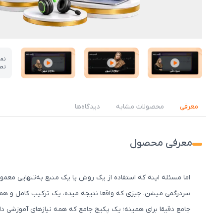
نم
تص
عکس کاور نمونه تدریس
عکس کاور نمونه تدریس
عکس کاور نمونه تدریس
معرفی
محصولات مشابه
دیدگاه‌ها
معرفی محصول
اما مسئله اینه که استفاده از یک روش یا یک منبع به‌تنهایی معم
سردرگمی میشن. چیزی که واقعا نتیجه میده، یک ترکیب کامل و هم
جامع دقیقا برای همینه؛ یک پکیج جامع که همه نیازهای آموزشی 