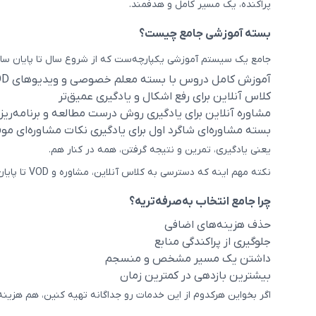
پراکنده، یک مسیر کامل و هدفمند.
بسته آموزشی جامع چیست؟
جامع یک سیستم آموزشی یکپارچه‌ست که از شروع سال تا پایان سال
آموزش کامل دروس با بسته معلم خصوصی و ویدیوهای VOD
کلاس آنلاین برای رفع اشکال و یادگیری عمیق‌تر
مشاوره آنلاین برای یادگیری روش درست مطالعه و برنامه‌ریز
بسته مشاوره‌ای شاگرد اول برای یادگیری نکات مشاوره‌ای م
یعنی یادگیری، تمرین و نتیجه گرفتن، همه در کنار هم.
نکته مهم اینه که دسترسی به کلاس آنلاین، مشاوره و VOD تا پایان سال تحصیلی فعاله. دانش‌آموز هر زمان که نیاز داشته باشه، می‌تونه برگرده، مرور کنه و خودش رو تقویت کنه.
چرا جامع انتخاب به‌صرفه‌تریه؟
حذف هزینه‌های اضافی
جلوگیری از پراکندگی منابع
داشتن یک مسیر مشخص و منسجم
بیشترین بازدهی در کمترین زمان
اگر بخواین هرکدوم از این خدمات رو جداگانه تهیه کنین، هم هزینه ب