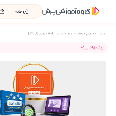
خانه
پرش
/
پنجم دبستان
/
طرح جامع پایه پنجم (VOD)
پیشنهاد ویژه
عکس محصول طرح جامع پایه پنجم (کتاب , VOD)