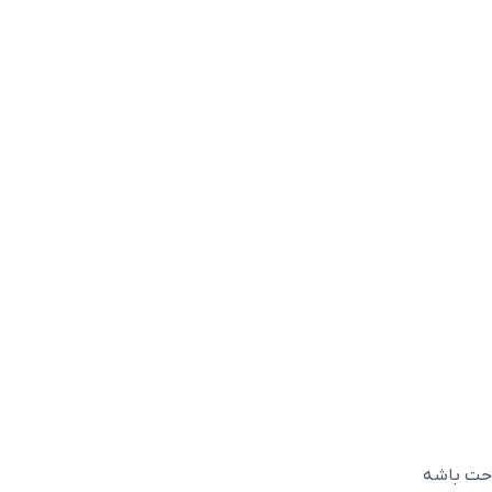
احت باشه