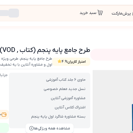
سبد خرید
پرش‌مارکت
طرح جامع پایه پنجم (کتاب , VOD)
طرح جامع پایه پنجم، طرحی ویژه 
امتیاز کاربران
4.91
اول و مشاوره آنلاین با یه تخفیف
جزئیا
حاوی 6 جلد کتاب آموزشی
نسل جدید معلم خصوصی
مشاوره آموزشی آنلاین
اشتراک کلاس آنلاین
,700
بسته مشاوره شاگرد اول پایه پنجم
مشاهده همه ویژگی‌ها