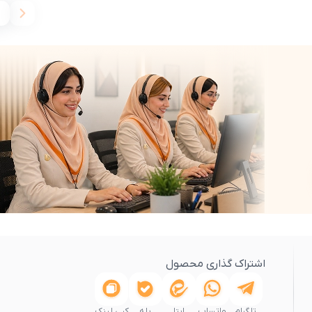
اشتراک گذاری محصول
تلگرام
واتساپ
ایتا
بله
کپی لینک