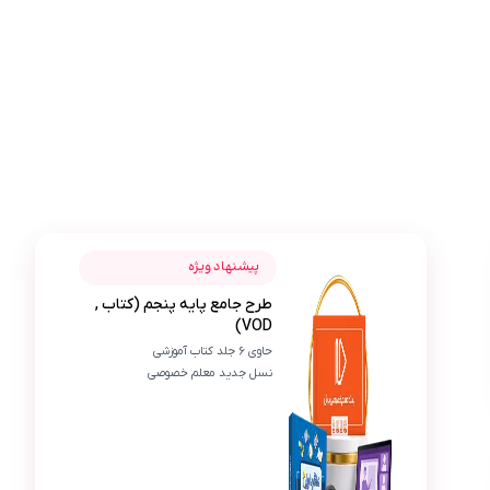
عکس محصول طرح جامع پایه پنجم (کتاب , VOD)
آرین فرجامی
پیشنهاد ویژه
طرح جامع پایه پنجم (کتاب ,
آ
VOD)
از خریدم راضی‌ام چون هم کتاب داشت هم ویدیو و ی
حاوی 6 جلد کتاب آموزشی
نسل جدید معلم خصوصی