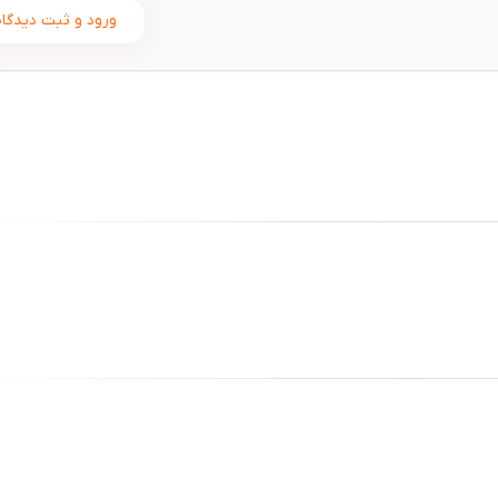
ورود و ثبت دیدگاه
ثبت
00
/
0
ثبت
00
/
0