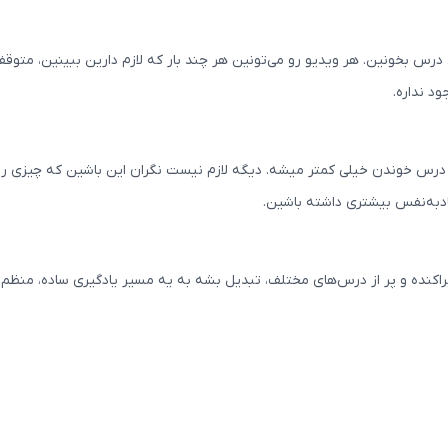
درس بخونین. هر ویدیو رو می‌تونین هر چند بار که لازم دارین ببینین، متوقف
د نداره.
رس خوندن خیلی کمتر میشه. دیگه لازم نیست نگران این باشین که چیزی رو نف
مادبه‌نفس بیشتری داشته باشین.
راکنده و پر از درس‌های مختلف، تبدیل بشه به یه مسیر یادگیری ساده، منظم و