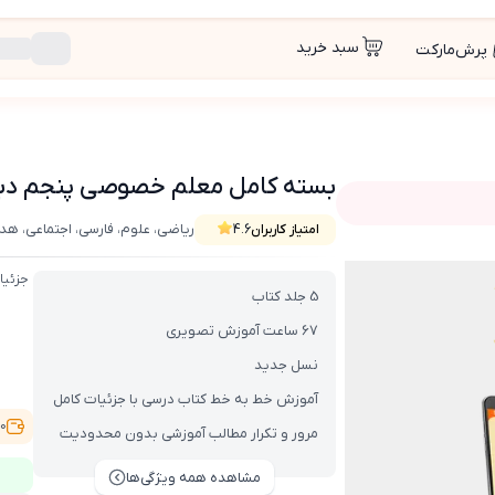
سبد خرید
پرش‌مارکت
بسته کامل معلم خصوصی پنجم دبستان
ریاضی، علوم، فارسی، اجتماعی، ه
امتیاز کاربران
4.6
ان (کتاب , VOD)
جزئیا
5 جلد کتاب
67 ساعت آموزش تصویری
نسل جدید
آموزش خط به خط کتاب درسی با جزئیات کامل
,500
مرور و تکرار مطالب آموزشی بدون محدودیت
مشاهده همه ویژگی‌ها