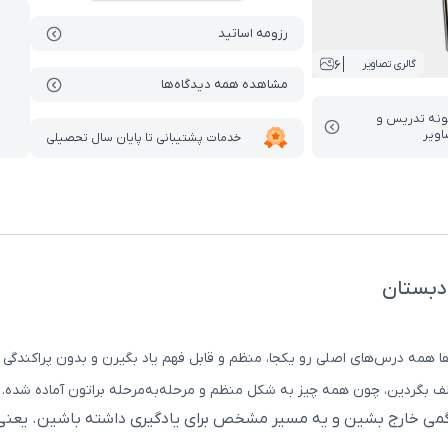
رزومه اساتید
6
گالری تصاویر
مشاهده همه دیدگاه‌ها
ونه تدریس‌ و
اویر
خدمات پشتیبانی تا پایان سال تحصیلی
دبستان
 درس‌های اصلی رو یکجا، منظم و قابل فهم یاد بگیرن و بدون پراکندگی منابع
ف بگردین، چون همه چیز به شکل منظم و مرحله‌به‌مرحله براتون آماده شده.
رگمی خارج بشین و یه مسیر مشخص برای یادگیری داشته باشین. یعن