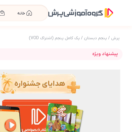
خانه
پرش
/
پنجم دبستان
/
پک کامل پنجم (اشتراک VOD)
پیشنهاد ویژه
عکس محصول بسته کامل معلم خصوصی پنجم دبست