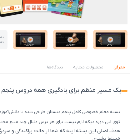
نم
تص
عکس کاور نمونه تدریس
عکس کاور نمونه تدریس
عکس کاور نمونه تدریس
معرفی
محصولات مشابه
دیدگاه‌ها
یک مسیر منظم برای یادگیری همه دروس پنجم 
بسته معلم خصوصی کامل پنجم دبستان طراحی شده تا دانش‌آموزها همه
توی این دوره دیگه لازم نیست برای هر درس دنبال چند منبع مختل
هدف اصلی این بسته اینه که شما از حالت پراکندگی و سرد
مسلط بشین.