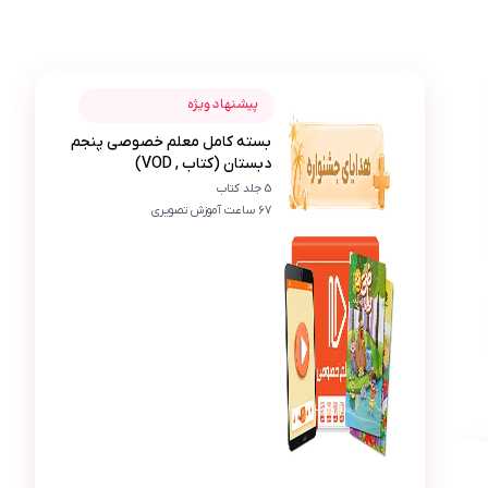
عکس محصول بسته کامل معلم خصوصی پنجم دبستان (کتاب ,
آرتا نیک‌پی
پیشنهاد ویژه
بسته کامل معلم خصوصی پنجم
آ
دبستان (کتاب , VOD)
برای برنامه‌ریزی درس‌ها خیلی کمک‌کننده‌ست
5 جلد کتاب
67 ساعت آموزش تصویری
پیشنهاد ویژه