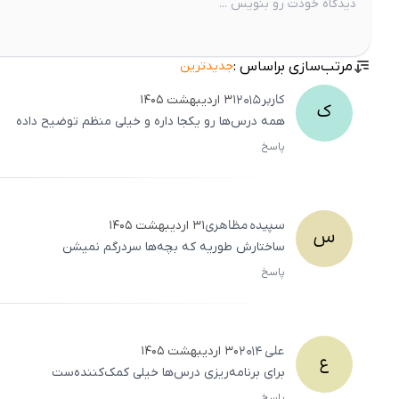
مرتب‌سازی براساس :
جدیدترین
کاربر
2015
۳۱ اردیبهشت ۱۴۰۵
ک
همه درس‌ها رو یکجا داره و خیلی منظم توضیح داده
پاسخ
سپیده
مظاهری
۳۱ اردیبهشت ۱۴۰۵
س
ساختارش طوریه که بچه‌ها سردرگم نمیشن
پاسخ
علی
2014
۳۰ اردیبهشت ۱۴۰۵
ع
برای برنامه‌ریزی درس‌ها خیلی کمک‌کننده‌ست
پاسخ