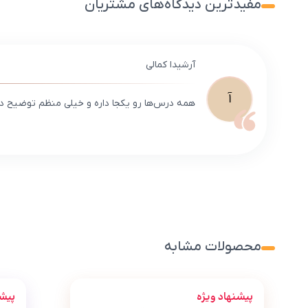
مفیدترین دیدگاه‌های مشتریان
آرشیدا کمالی
آ
همه درس‌ها رو یکجا داره و خیلی منظم توضیح دا
محصولات مشابه
پیشنهاد ویژه
پیشن