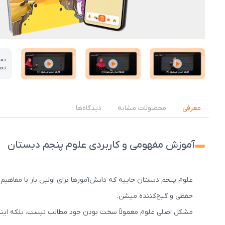
نم
تص
عکس کاور نمونه تدریس
عکس کاور نمونه تدریس
عکس کاور نمونه تدریس
معرفی
محصولات مشابه
دیدگاه‌ها
آموزش مفهومی و کاربردی علوم پنجم دبستان
علوم پنجم دبستان جاییه که دانش‌آموزها برای اولین بار با مفاه
حفظی و گیج‌کننده میشن.
مشکل اصلی علوم معمولاً سخت بودن خود مطالب نیست، بلکه اینه