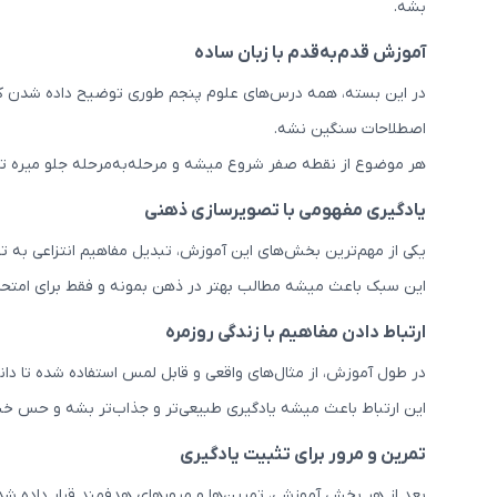
بشه.
آموزش قدم‌به‌قدم با زبان ساده
در این بسته، همه درس‌های علوم پنجم طوری توضیح داده شدن که 
اصطلاحات سنگین نشه.
هر موضوع از نقطه صفر شروع میشه و مرحله‌به‌مرحله جلو میره 
یادگیری مفهومی با تصویرسازی ذهنی
یکی از مهم‌ترین بخش‌های این آموزش، تبدیل مفاهیم انتزاعی به تص
این سبک باعث میشه مطالب بهتر در ذهن بمونه و فقط برای امتحان
ارتباط دادن مفاهیم با زندگی روزمره
در طول آموزش، از مثال‌های واقعی و قابل لمس استفاده شده تا د
این ارتباط باعث میشه یادگیری طبیعی‌تر و جذاب‌تر بشه و حس خ
تمرین و مرور برای تثبیت یادگیری
بعد از هر بخش آموزشی، تمرین‌ها و مرورهای هدفمند قرار داده شد