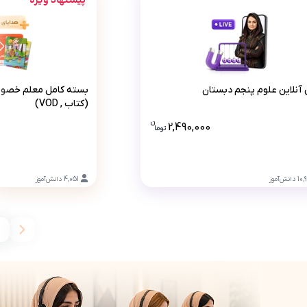
پیشنهاد ویژه
D)
کلاس آنلاین علوم پنجم دبستان
بسته کام
آنلاین علوم پنجم دبستان
بسته کامل معلم خصو
(کتاب , VOD)
ن
DVD) 38 تومان است، این قیمت به همراه تخفیف 10 درصدی است .
2,490,000
تو
ما
قیمت کلاس آنلاین علوم پنجم دبستان 2490000 تومان اس
10,
دانش‌آموز
4,051
دانش‌آموز