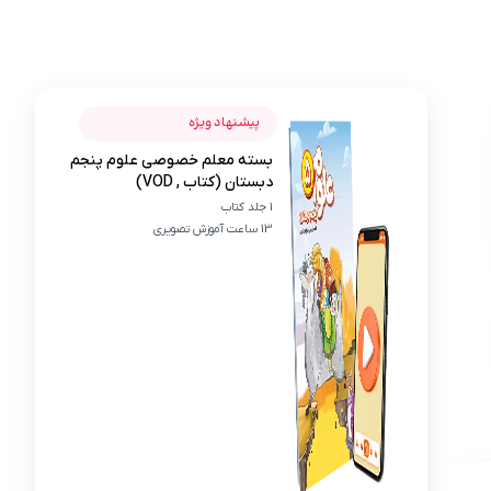
عکس محصول بسته معلم خصوصی علوم پنجم دبستان (کتاب ,
آرمین شاکری
پیشنهاد ویژه
بسته معلم خصوصی علوم پنجم
آ
دبستان (کتاب , VOD)
توضیحاتش برای بدن انسان خیلی ساده و قابل فهمه
1 جلد کتاب
13 ساعت آموزش تصویری