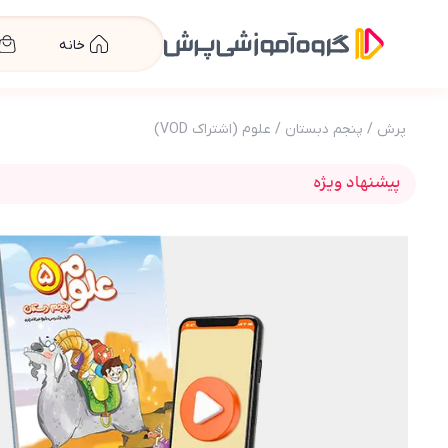
خانه
پرش
/
پنجم دبستان
/
علوم (اشتراک VOD)
پیشنهاد ویژه
عکس محصول بسته معلم خصوصی علوم پنجم دبستا