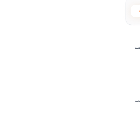
حت
5
حت
5