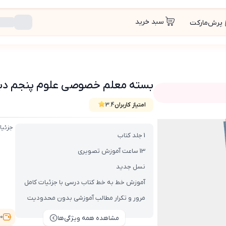
سبد خرید
پرش‌مارکت
بسته معلم خصوصی علوم پنجم دبستان
امتیاز کاربران
3.4
ن (کتاب , VOD)
جزئیا
1 جلد کتاب
13 ساعت آموزش تصویری
نسل جدید
آموزش خط به خط کتاب درسی با جزئیات کامل
مرور و تکرار مطالب آموزشی بدون محدودیت
6,100
مشاهده همه ویژگی‌ها