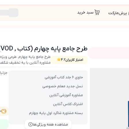
سبد خرید
پرش‌مارکت
طرح جامع پایه چهارم (کتاب , VOD)
طرح جامع پایه چهارم، طرحی ویژه
امتیاز کاربران
4.2
مشاوره آنلاین با یه تخفیف شگفت‌
جزئیا
حاوی 6 جلد کتاب آموزشی
نسل جدید معلم خصوصی
مشاوره آموزشی آنلاین
اشتراک کلاس آنلاین
,800
بسته مشاوره شاگرد اول پایه چهارم
مشاهده همه ویژگی‌ها