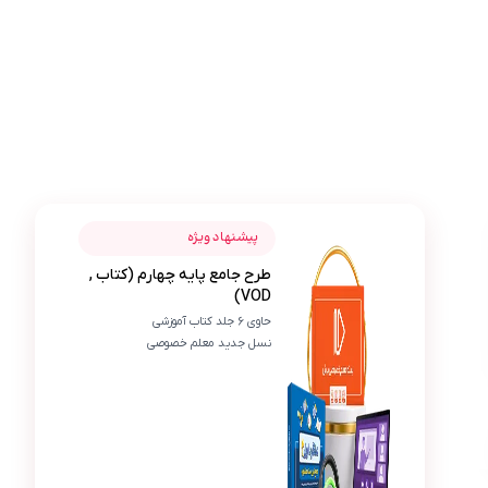
عکس محصول طرح جامع پایه چهارم (کتاب , VOD)
سامیار کیمیاگر
پیشنهاد ویژه
طرح جامع پایه چهارم (کتاب ,
س
VOD)
از خریدم راضیم چون هم کتاب داشت هم ویدیو و کار 
حاوی 6 جلد کتاب آموزشی
نسل جدید معلم خصوصی