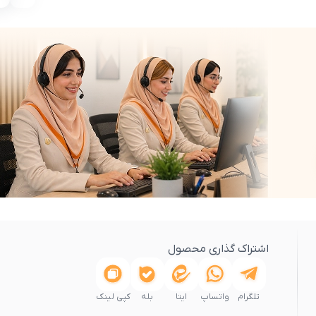
اشتراک گذاری محصول
تلگرام
واتساپ
ایتا
بله
کپی لینک