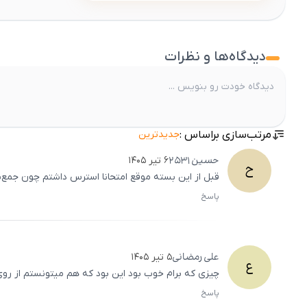
دیدگاه‌ها و نظرات
مرتب‌سازی براساس :
جدیدترین
حسین
2531
۶ تیر ۱۴۰۵
ح
قبل از این بسته موقع امتحانا استرس داشتم چون جمع‌ب
پاسخ
علی
رمضانی
۵ تیر ۱۴۰۵
ع
چیزی که برام خوب بود این بود که هم میتونستم از روی
پاسخ