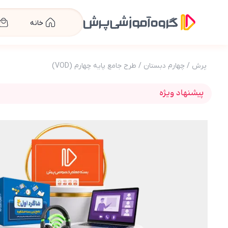
خانه
پرش
/
چهارم دبستان
/
طرح جامع پایه چهارم (VOD)
پیشنهاد ویژه
عکس محصول طرح جامع پایه چهارم (کتاب , VOD)