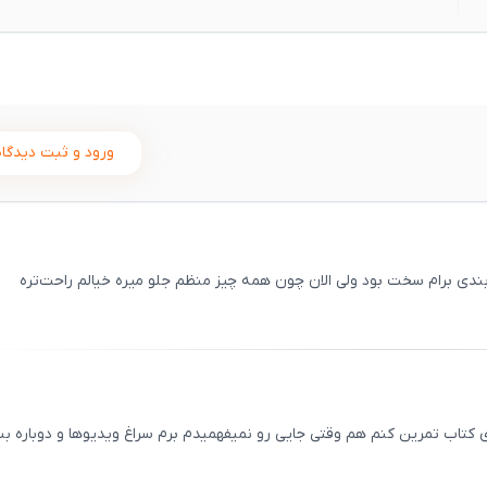
ورود و ثبت دیدگاه
ندی برام سخت بود ولی الان چون همه چیز منظم جلو میره خیالم راحت‌تره
ثبت
00
/
0
 کتاب تمرین کنم هم وقتی جایی رو نمیفهمیدم برم سراغ ویدیوها و دوباره بب
ثبت