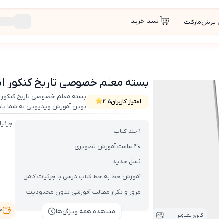
سبد خرید
پرش‌مارکت
 انسانی
بسته معلم خصوصی تاریخ کنکور ان
بسته معلم خصوصی تاریخ کنکور ان
امتیاز کاربران
4.5
نوین آموزش ویدیویی به شما یاد
جزئیا
1 جلد کتاب
40 ساعت آموزش تصویری
نسل جدید
آموزش خط به خط کتاب درسی با جزئیات کامل
مرور و تکرار مطالب آموزشی بدون محدودیت
6,100
مشاهده همه ویژگی‌ها
1
گالری تصاویر