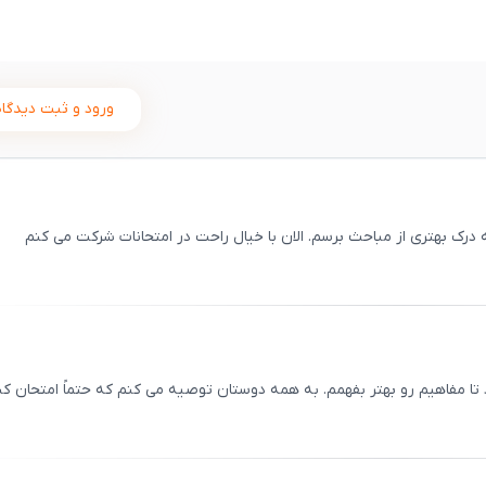
ورود و ثبت دیدگاه
رک بهتری از مباحث برسم. الان با خیال راحت در امتحانات شرکت می ‌کنم
ثبت
00
/
0
تا مفاهیم رو بهتر بفهمم. به همه دوستان توصیه می ‌کنم که حتماً امتحان ک
ثبت
00
/
0