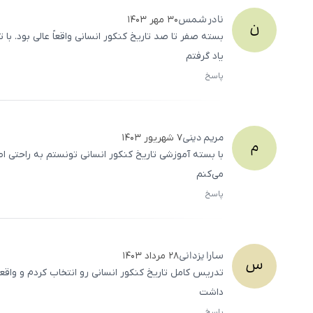
نادر
شمس
۳۰ مهر ۱۴۰۳
ن
بسته صفر تا صد تاریخ کنکور انسانی واقعاً عالی بود.
یاد گرفتم
پاسخ
مریم
دینی
۷ شهریور ۱۴۰۳
م
با بسته آموزشی تاریخ کنکور انسانی تونستم به راحتی اط
می‌کنم
پاسخ
سارا
یزدانی
۲۸ مرداد ۱۴۰۳
س
تدریس کامل تاریخ کنکور انسانی رو انتخاب کردم و واقع
داشت
پاسخ