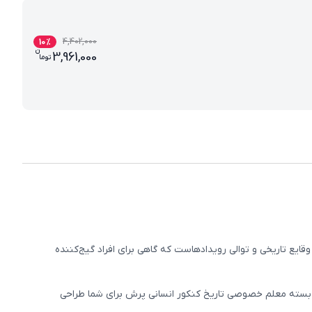
4,402,000
10
%
ن
قیمت فعلی بسته معلم خصوصی تاریخ کنکور
3,961,000
تو
ما
ایع تاریخی و توالی رویدادهاست که گاهی برای افراد گیج‌کننده
ن! بسته معلم خصوصی تاریخ کنکور انسانی پرش برای شما طراحی