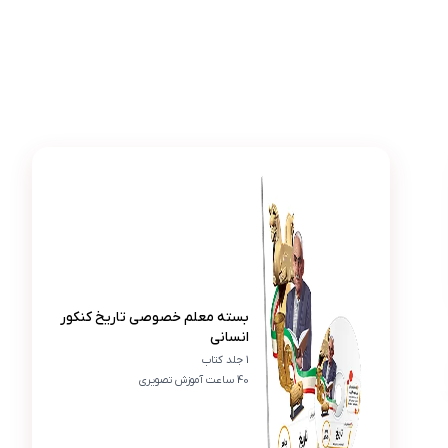
عکس محصول بسته معلم خصوصی تاریخ کنکور انسانی
غزاله مرادی
غ
فیلم‌های آموزشی تاریخ تو این بسته واقعاً با کیف
بسته معلم خصوصی تاریخ کنکور
انسانی
1 جلد کتاب
40 ساعت آموزش تصویری