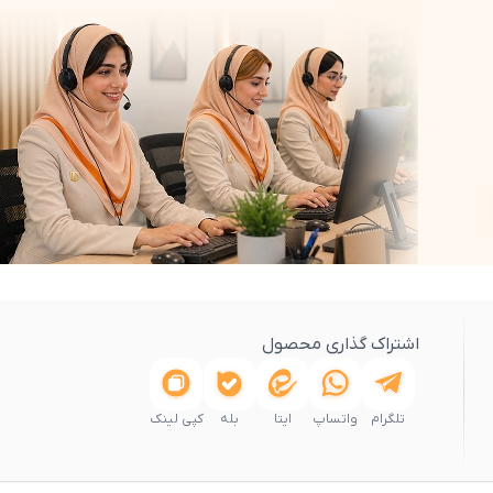
اشتراک گذاری محصول
تلگرام
واتساپ
ایتا
بله
کپی لینک