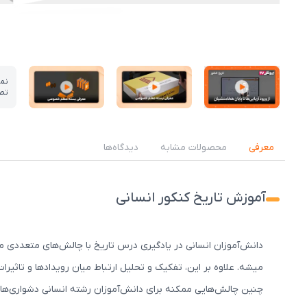
نم
تص
عکس کاور نمونه تدریس
عکس کاور نمونه تدریس
عکس کاور نمونه تدریس
معرفی
محصولات مشابه
دیدگاه‌ها
آموزش تاریخ کنکور انسانی
دانش‌آموزان انسانی در یادگیری درس تاریخ با چالش‌های متعددی موا
میشه. علاوه بر این، تفکیک و تحلیل ارتباط میان رویدادها و تاثیرات
چنین چالش‌هایی ممکنه برای دانش‌آموزان رشته انسانی دشواری‌هایی