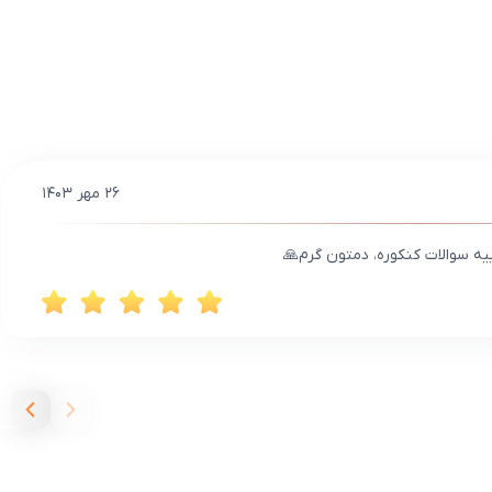
۲۶ مهر ۱۴۰۳
ه سوالات کنکوره، دمتون گرم🙏