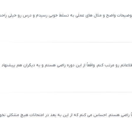
 با توضیحات واضح و مثال‌ های عملی به تسلط خوبی رسیدم و درس رو خیلی راح
ثبت
00
/
0
لاعاتم رو مرتب کنم. واقعاً از این دوره راضی هستم و به دیگران هم پیشنهاد
ثبت
00
/
0
اً راضی هستم. احساس می ‌کنم که از این به بعد در امتحانات هیچ مشکلی نخو