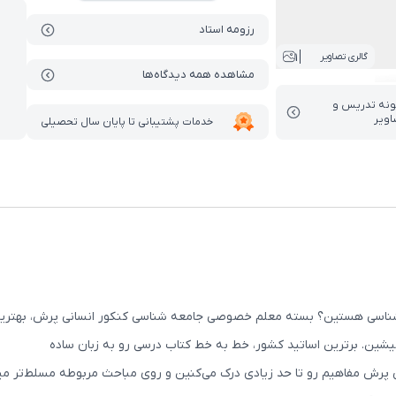
رزومه استاد
1
گالری تصاویر
مشاهده همه دیدگاه‌ها
ونه تدریس‌ و
اویر
خدمات پشتیبانی تا پایان سال تحصیلی
 شناسی هستین؟ بسته معلم خصوصی جامعه شناسی کنکور انسانی پرش، بهترین 
میشین. برترین اساتید کشور، خط به خط کتاب درسی رو به زبان ساده
 پرش مفاهیم رو تا حد زیادی درک می‌کنین و روی مباحث مربوطه مسلط‌تر م