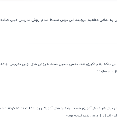
احتی به تمامی مفاهیم پیچیده این درس مسلط شدم. روش تدریس خیلی جذابه 
ثبت
00
/
0
دس بلکه به یادگیری لذت ‌بخش تبدیل شده. با روش ‌های نوین تدریس، جامعه
ز تیم سازنده
ثبت
00
/
0
الی برای هر دانش‌آموزی هست. ویدیو های آموزشی رو با دقت تماشا کردم و 
ن اندازه از درس لذت نبرده بودم