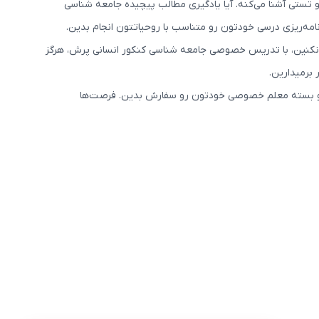
تستی آشنا می‌کنه. آیا یادگیری مطالب پیچیده جامعه شناسی
مه‌ریزی درسی خودتون رو متناسب با روحیاتتون انجام بدین.
نکنین، با تدریس خصوصی جامعه شناسی کنکور انسانی پرش، هرگز
برمیدارین.
نین و بسته معلم خصوصی خودتون رو سفارش بدین. فرصت‌ها