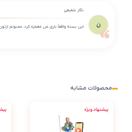
نگار شفیعی
ن
این بسته واقعاً باری من معجزه کرد، ممنونم ازتو
محصولات مشابه
پیشنهاد ویژه
پیشن