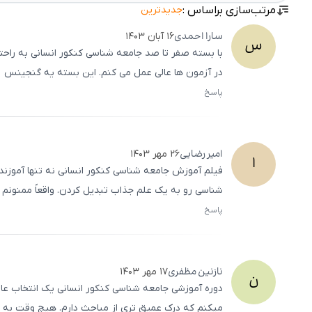
مرتب‌سازی براساس :
جدیدترین
سارا
احمدی
۱۶ آبان ۱۴۰۳
س
با بسته صفر تا صد جامعه‌ شناسی کنکور انسانی به ر
در آزمون ‌ها عالی عمل می ‌کنم. این بسته یه گنجینس
پاسخ
امیر
رضایی
۲۶ مهر ۱۴۰۳
ا
فیلم آموزش جامعه ‌شناسی کنکور انسانی نه تنها آموزن
شناسی رو به یک علم جذاب تبدیل کردن. واقعاً ممنونم ا
پاسخ
نازنین
مظفری
۱۷ مهر ۱۴۰۳
ن
دوره آموزشی جامعه ‌شناسی کنکور انسانی یک انتخاب ع
میکنم که درک عمیق ‌تری از مباحث دارم. هیچ وقت به ای