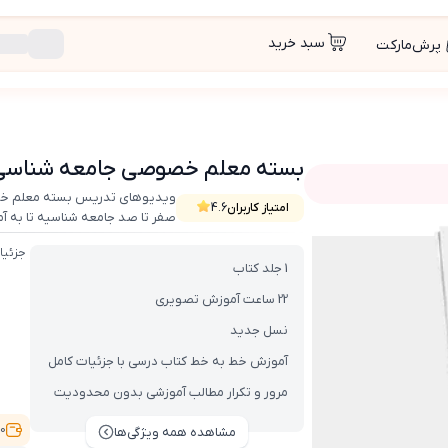
سبد خرید
پرش‌مارکت
بسته معلم خصوصی جامعه شناسی 
ویدیوهای تدریس بسته معلم خصو
امتیاز کاربران
4.6
صفر تا صد جامعه شناسیه تا به آم
ی کنکور انسانی
جزئیا
1 جلد کتاب
22 ساعت آموزش تصویری
نسل جدید
آموزش خط به خط کتاب درسی با جزئیات کامل
مرور و تکرار مطالب آموزشی بدون محدودیت
6,100
مشاهده همه ویژگی‌ها