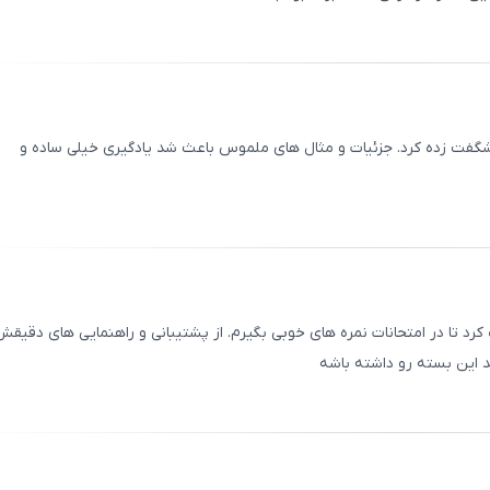
ثبت
00
/
0
شگفت ‌زده کرد. جزئیات و مثال‌ های ملموس باعث شد یادگیری خیلی ساده و
ثبت
00
/
0
تا در امتحانات نمره‌ های خوبی بگیرم. از پشتیبانی و راهنمایی ‌های دقیقش
 این بسته رو داشته باشه
ثبت
00
/
0