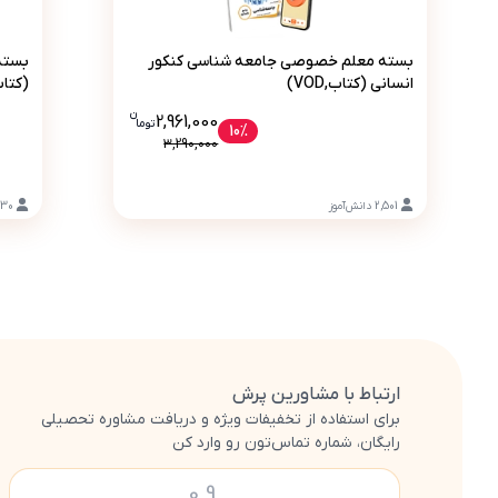
بسته معلم خصوصی جامعه شناسی کنکور انسانی 
بسته معلم خصوصی جامعه شناسی کنکور
بسته
انسانی (کتاب,VOD)
(کتاب , VOD 
ن
قیمت فعلی بسته معلم خصوصی جامعه شناسی کنکور انسانی (ک
2,961,000
تو
ما
10%
3,290,000
2,501
دانش‌آموز
530
ارتباط با مشاورین پرش
برای استفاده از تخفیفات ویژه و دریافت مشاوره تحصیلی
رایگان، شماره تماس‌تون رو وارد کن