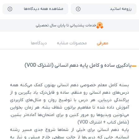
رزومه اساتید
مشاهده همه دیدگاه‌ها
خدمات پشتیبانی تا پایان سال تحصیلی
معرفی
محصولات مشابه
دیدگاه‌ها
یادگیری ساده و کامل پایه دهم انسانی (اشتراک VOD)
بسته کامل معلم خصوصی دهم انسانی بهتون کمک می‌کنه همه
درس‌های دهم انسانی رو منظم، ساده و قابل‌درک یاد بگیرین و از
پراکندگی دربیاین. هر درس با توضیح روان و مثال‌های کاربردی
آموزش داده شده تا مفاهیم براتون شفاف بشه. هر زمان بخواین
می‌تونین ویدیوها رو مرور کنین و برای امتحان‌ها آماده‌تر بشین.
(شامل کتاب + اشتراک VOD)
پایه دهم انسانی برای خیلی از شماها شروع جدی مسیر رشته
انسانیه، جایی که درس‌ها از حالت سطحی خارج میشن و نیاز به