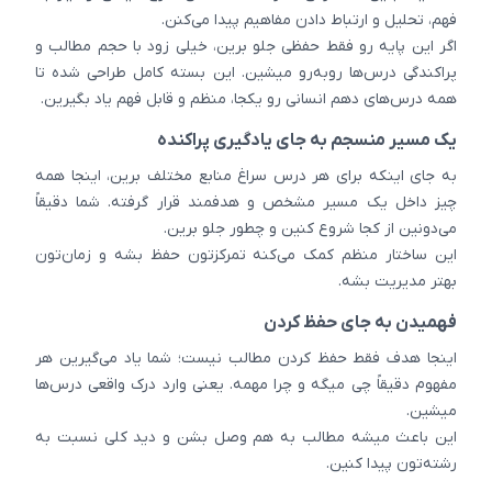
فهم، تحلیل و ارتباط دادن مفاهیم پیدا می‌کنن.
اگر این پایه رو فقط حفظی جلو برین، خیلی زود با حجم مطالب و
پراکندگی درس‌ها روبه‌رو میشین. این بسته کامل طراحی شده تا
همه درس‌های دهم انسانی رو یکجا، منظم و قابل فهم یاد بگیرین.
یک مسیر منسجم به جای یادگیری پراکنده
به جای اینکه برای هر درس سراغ منابع مختلف برین، اینجا همه
چیز داخل یک مسیر مشخص و هدفمند قرار گرفته. شما دقیقاً
می‌دونین از کجا شروع کنین و چطور جلو برین.
این ساختار منظم کمک می‌کنه تمرکزتون حفظ بشه و زمان‌تون
بهتر مدیریت بشه.
فهمیدن به جای حفظ کردن
اینجا هدف فقط حفظ کردن مطالب نیست؛ شما یاد می‌گیرین هر
مفهوم دقیقاً چی میگه و چرا مهمه. یعنی وارد درک واقعی درس‌ها
میشین.
این باعث میشه مطالب به هم وصل بشن و دید کلی نسبت به
رشته‌تون پیدا کنین.