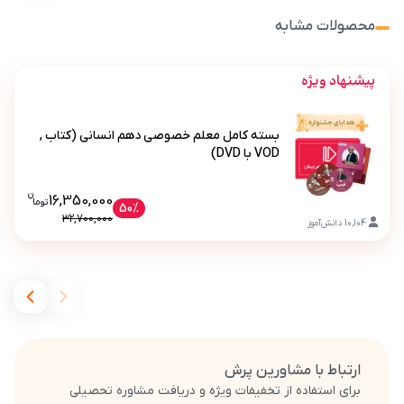
محصولات مشابه
پیشنهاد ویژه
بسته کامل معلم خصوصی دهم انسانی (کتاب ,
VOD با DVD)
ن
قیمت فعلی بسته کامل معلم خصوصی دهم انسان
16,350,000
تو
ما
بسته کامل معلم خصوصی دهم انسانی (کتاب , VOD با DVD)
50%
32,700,000
10,104
دانش‌آموز
ارتباط با مشاورین پرش
برای استفاده از تخفیفات ویژه و دریافت مشاوره تحصیلی