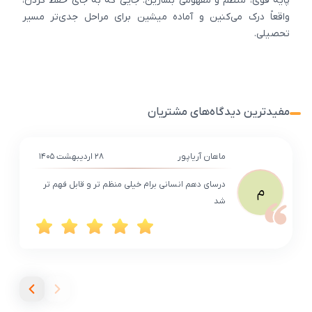
پایه قوی، منظم و مفهومی بسازین. جایی که به جای حفظ کردن،
واقعاً درک می‌کنین و آماده میشین برای مراحل جدی‌تر مسیر
تحصیلی.
مفیدترین دیدگاه‌های مشتریان
ماهان آریاپور
۲۸ اردیبهشت ۱۴۰۵
درسای دهم انسانی برام خیلی منظم تر و قابل فهم تر
م
شد