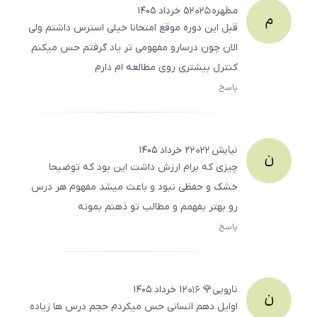
مطهره
2025
۵ خرداد ۱۴۰۵
م
قبل این دوره موقع امتحانا خیلی استرس داشتم ولی
الان چون درسارو مفهومی تر یاد گرفتم حس میکنم
کنترل بیشتری روی مطالعه ام دارم
پاسخ
ثبت
500
/
0
نیایش
2022
۲ خرداد ۱۴۰۵
ن
چیزی که برام ارزش داشت این بود که توضیحا
خشک و حفظی نبود و باعث میشد مفهوم هر درس
رو بهتر بفهمم و مطالب تو ذهنم بمونه
پاسخ
ثبت
500
/
0
نارویی🌹
2016
۱ خرداد ۱۴۰۵
ن
اوایل دهم انسانی حس میکردم حجم درس ها زیاده