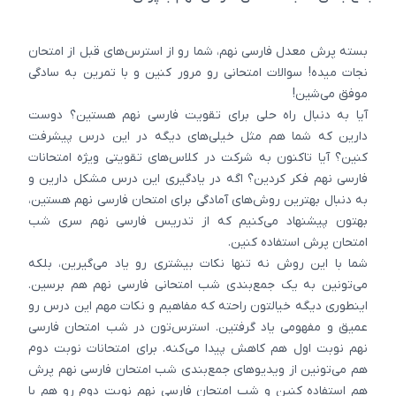
بسته پرش معدل فارسی نهم، شما رو از استرس‌های قبل از امتحان
نجات میده! سوالات امتحانی رو مرور کنین و با تمرین به سادگی
موفق می‌شین!
آیا به دنبال راه حلی برای تقویت فارسی نهم هستین؟ دوست
دارین که شما هم مثل خیلی‌های دیگه در این درس پیشرفت
کنین؟ آیا تاکنون به شرکت در کلاس‌های تقویتی ویژه امتحانات
فارسی نهم فکر کردین؟ اگه در یادگیری این درس مشکل دارین و
به دنبال بهترین روش‌های آمادگی برای امتحان فارسی نهم هستین،
بهتون پیشنهاد می‌کنیم که از تدریس فارسی نهم سری شب
امتحان پرش استفاده کنین.
شما با این روش نه تنها نکات بیشتری رو یاد می‌گیرین، بلکه
می‌تونین به یک جمع‌بندی شب امتحانی فارسی نهم هم برسین.
اینطوری دیگه خیالتون راحته که مفاهیم و نکات مهم این درس رو
عمیق و مفهومی یاد گرفتین. استرس‌تون در شب امتحان فارسی
نهم نوبت اول هم کاهش پیدا می‌کنه. برای امتحانات نوبت دوم
هم می‌تونین از ویدیوهای جمع‌بندی شب امتحان فارسی نهم پرش
هم استفاده کنین و شب امتحان فارسی نهم نوبت دوم رو هم با