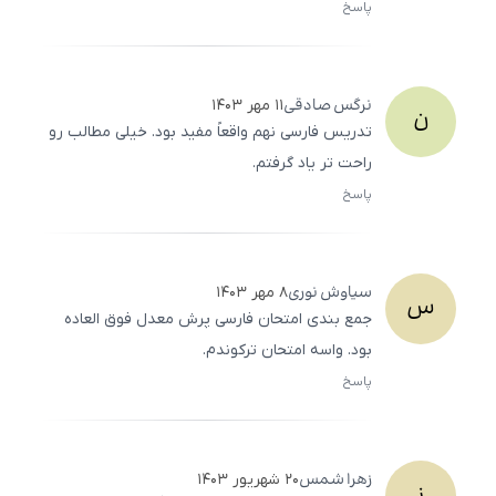
پاسخ
ثبت
500
/
0
نرگس
صادقی
۱۱ مهر ۱۴۰۳
ن
تدریس فارسی نهم واقعاً مفید بود. خیلی مطالب رو
راحت ‌تر یاد گرفتم.
پاسخ
ثبت
500
/
0
سیاوش
نوری
۸ مهر ۱۴۰۳
س
جمع ‌بندی امتحان فارسی پرش معدل فوق ‌العاده
بود. واسه امتحان ترکوندم.
پاسخ
ثبت
500
/
0
زهرا
شمس
۲۰ شهریور ۱۴۰۳
ز