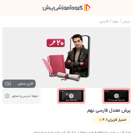
پرش
/
نهم
/
فارسی
عکس محصول پرش معدل فارسی نهم
1
گالری تصاویر
نمونه تدریس‌ و تصاویر
عکس کاور نمونه تدریس
عکس کاور نمونه تدریس
پرش معدل فارسی نهم
امتیاز کاربران
4.8
جزئیات بیشتر: مشاهده ویدیوها در اپلیکیشن اندروید و ویندوز