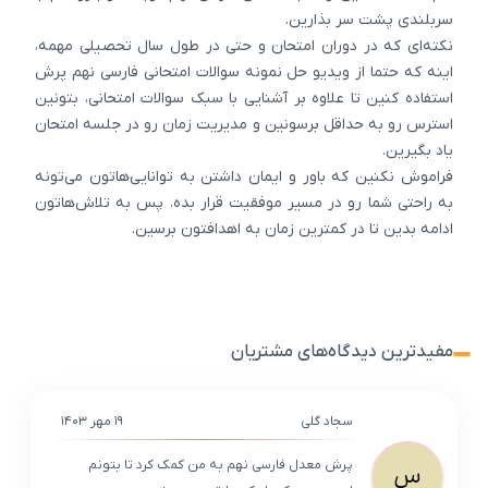
سربلندی پشت سر بذارین.
نکته‌ای که در دوران امتحان و حتی در طول سال تحصیلی مهمه،
اینه که حتما از ویدیو حل نمونه سوالات امتحانی فارسی نهم پرش
استفاده کنین تا علاوه بر آشنایی با سبک سوالات امتحانی، بتونین
استرس رو به حداقل برسونین و مدیریت زمان رو در جلسه امتحان
یاد بگیرین.
فراموش نکنین که باور و ایمان داشتن به توانایی‌هاتون می‌تونه
به راحتی شما رو در مسیر موفقیت قرار بده. پس به تلاش‌هاتون
ادامه بدین تا در کمترین زمان به اهدافتون برسین.
مفیدترین دیدگاه‌های مشتریان
سجاد گلی
۱۹ مهر ۱۴۰۳
پرش معدل فارسی نهم به من کمک کرد تا بتونم
س