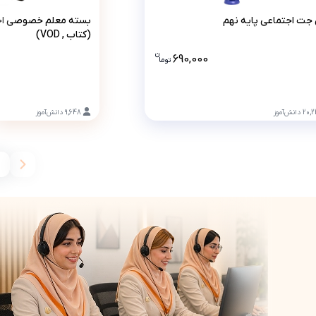
پرش جت اجتماعی پایه نهم
بسته معل
جت اجتماعی پایه نهم
بسته معلم خصوصی اجت
(کتاب , VOD)
ن
DVD تومان است، این قیمت به همراه تخفیف 10 درصدی است .
690,000
تو
ما
قیمت پرش جت اجتماعی پایه نهم 690000 تومان است .
20,
دانش‌آموز
9,648
دانش‌آموز