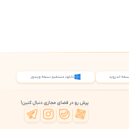
5
 نسخه اندروید
دانلود مستقیم نسخه ویندوز
پرش رو در فضای مجازی دنبال کنین!