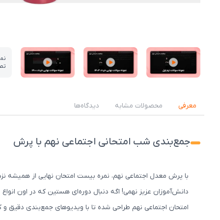
نم
تص
عکس کاور نمونه تدریس
عکس کاور نمونه تدریس
عکس کاور نمونه تدریس
معرفی
محصولات مشابه
دیدگاه‌ها
جمع‌بندی شب امتحانی اجتماعی نهم با پرش
با پرش معدل اجتماعی نهم، نمره بیست امتحان نهایی از همیشه نز
دانش‌آموزان عزیز نهمی! اگه دنبال دوره‌ای هستین که در اون انوا
امتحان اجتماعی نهم طراحی شده تا با ویدیوهای جمع‌بندی دقیق و کار