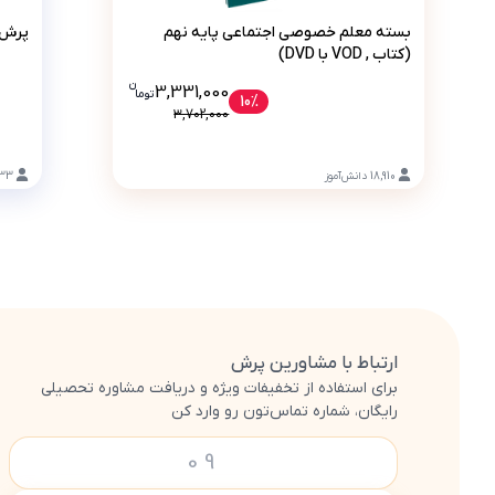
بسته معلم خصوصی اجتماعی پایه نهم (کتاب , VOD با DVD)
بسته معلم خصوصی اجتماعی پایه نهم
پرش 
(کتاب , VOD با DVD)
ن
قیمت فعلی بسته معلم خصوصی اجتماعی پایه نهم (کتاب , VOD با ) 3331000
3,331,000
تو
ما
10%
3,702,000
18,910
دانش‌آموز
233
ارتباط با مشاورین پرش
برای استفاده از تخفیفات ویژه و دریافت مشاوره تحصیلی
رایگان، شماره تماس‌تون رو وارد کن