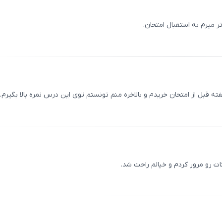
تر میرم به استقبال امتحان.
ثبت
00
/
0
قبل از امتحان خریدم و بالاخره منم تونستم توی این درس نمره بالا بگیرم.
ثبت
00
/
0
ت رو مرور کردم و خیالم راحت شد.
ثبت
00
/
0