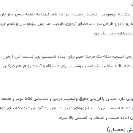
 مشاوره تیزهوشان، دوچندان مهمه. چرا که شما قطعا به نقشه مسیر نیاز داری
ا رو با نوع طراحی سوالات، فضای آزمون، ظرفیت مدارس تیزهوشان و تمام جز
یزهوشان، جدی بگیرین.
سی نیست؛ بلکه یک مرحله‌ مهم برای آینده تحصیلی بچه‌هاست. این آزمون، در
بالا و ساختن یک مسیر روشن‌تر برای دانشگاه و آینده رو فراهم می‌کنن. پس
تی داره. مشاور با ارزیابی دقیق وضعیت درسی و شناسایی نقاط قوت و ضعف دان
ی مطالعه، تست‌زنی و استراتژی‌های مدیریت زمان رو آموزش میده که برای موفق
ن آماده میشه و اعتماد به نفسش بالا میره.
جهش تحصیلی)