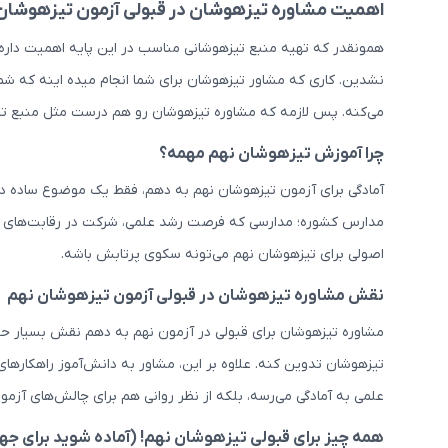
اهمیت مشاوره تیزهوشان در قبولی آزمون تیزهوشان
همونقدر که تهیه منبع تیزهوشانی مناسب در این پایه اهمیت داره،
نشدین. کاری که مشاور تیزهوشان برای شما انجام میده اینه که شم
می‌کنه. پس لازمه که مشاوره تیزهوشان رو هم درست مثل منبع ت
چرا آموزش تیزهوشان نهم مهمه؟
آمادگی برای آزمون تیزهوشان نهم به دهم، فقط یک موضوع ساده در
مدارس کشوره؛ مدارسی که فرصت رشد علمی، شرکت در رقابت‌های سطح 
اصولی برای تیزهوشان نهم می‌تونه سکوی پرتابش باشه.
نقش مشاوره تیزهوشان در قبولی آزمون تیزهوشان نهم
مشاوره تیزهوشان برای قبولی در آزمون نهم به دهم نقش بسیار حیا
تیزهوشان تدوین کنه. علاوه بر این، مشاور به دانش‌آموز راهکارها
علمی به آمادگی می‌رسه، بلکه از نظر روانی هم برای چالش‌های آزمو
همه چیز برای قبولی تیزهوشان نهم! (آماده شوید برای 