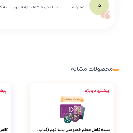
م
ممنونم از اساتید با تجربه شما با ارائه این بسته 
محصولات مشابه
پیشنهاد ویژه
پیشن
بسته کامل معلم خصوصی پایه نهم (کتاب , VOD با DVD)
بسته کامل معلم خصوصی پایه نهم (کتاب ,
کلاس‌