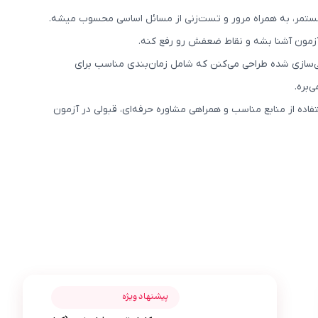
 مستمر، به همراه مرور و تست‌زنی از مسائل اساسی محسوب میشه.
 آزمون آشنا بشه و نقاط ضعفش رو رفع کنه.
‌سازی شده طراحی می‌کنن که شامل زمان‌بندی مناسب برای
‌بره.
تفاده از منابع مناسب و همراهی مشاوره حرفه‌ای، قبولی در آزمون
عکس محصول بسته کامل تیزهوشان نهم (کتاب , VOD با DVD)
جهانگیر فولادی
پیشنهاد ویژه