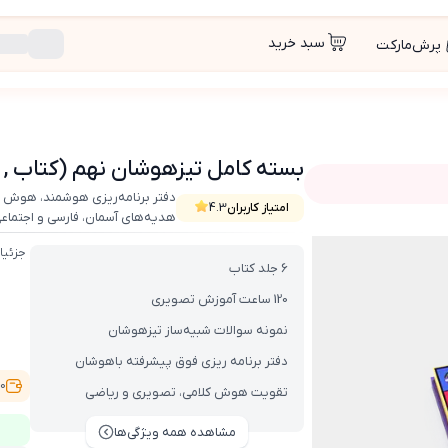
سبد خرید
پرش‌مارکت
بسته کامل تیزهوشان نهم (کتاب , VOD با DVD)
دفتر برنامه‌ریزی هوشمند، هوش و
امتیاز کاربران
4.3
هدیه‌های آسمان، فارسی و اجتماع
DV)
جزئیا
6 جلد کتاب
120 ساعت آموزش تصویری
نمونه سوالات شبیه‌ساز تیزهوشان
دفتر برنامه ریزی فوق پیشرفته باهوشان
,000
تقویت هوش کلامی، تصویری و ریاضی
مشاهده همه ویژگی‌ها