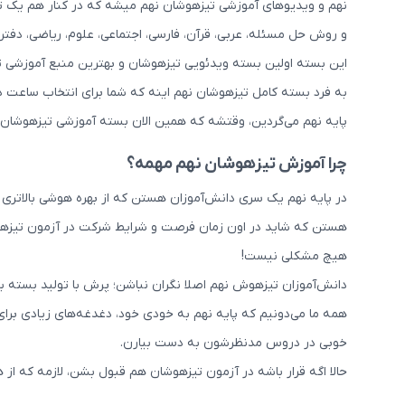
نهم و ویدیوهای آموزشی تیزهوشان نهم میشه که در کنار هم یک
و روش حل مسئله، عربی، قرآن، فارسی، اجتماعی، علوم، ریاضی، دفتر
این بسته اولین بسته ویدئویی تیزهوشان و بهترین منبع آموزشی ت
به فرد بسته کامل تیزهوشان نهم اینه که شما برای انتخاب ساعت 
پایه نهم می‌گردین، وقتشه که همین الان بسته آموزشی تیزهوشان
چرا آموزش تیزهوشان نهم مهمه؟
در پایه نهم یک سری دانش‌آموزان هستن که از بهره هوشی بالاتری 
هستن که شاید در اون زمان فرصت و شرایط شرکت در آزمون تیزهوشا
هیچ مشکلی نیست!
دانش‌آموزان تیزهوش نهم اصلا نگران نباشن؛ پرش با تولید بسته با
همه ما می‌دونیم که پایه نهم به خودی خود، دغدغه‌های زیادی برای
خوبی در دروس مدنظرشون به دست بیارن.
حالا اگه قرار باشه در آزمون تیزهوشان هم قبول بشن، لازمه که ا