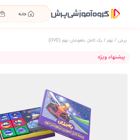
خانه
پرش
/
نهم
/
پک کامل باهوشان نهم (DVD)
پیشنهاد ویژه
عکس محصول بسته کامل تیزهوشان نهم (کتاب , VOD با D