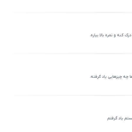
ثبت
00
/
0
 کنه و نمره بالا بیاره.
ثبت
00
/
0
چه چیزهایی یاد گرفته.
ثبت
00
/
0
تم یاد گرفتم
ثبت