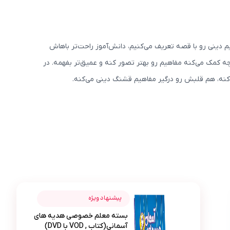
 دینی رو با قصه تعریف می‌کنیم، دانش‌آموز راحت‌تر باهاش
ه کمک می‌کنه مفاهیم رو بهتر تصور کنه و عمیق‌تر بفهمه. در
کنه، هم قلبش رو درگیر مفاهیم قشنگ دینی می‌کنه.
عکس محصول بسته معلم خصوصی هدیه های آسمانی(کتاب , VOD با 
فاطمه شریفی
پیشنهاد ویژه
بسته معلم خصوصی هدیه های
راستشو بخواین دختر من اصلا سمت دینی نمی‌ رفت 
ف
آسمانی(کتاب , VOD با DVD)
کنجکاو شد ادامه بده. حتی وقتی توی مهمونی‌ ها میشی