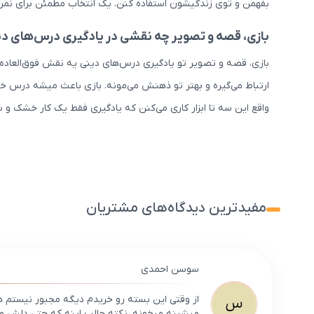
بفهمن و توی زندگیشون استفاده کنن. یک انتخاب مطمئن برای نمر
بازی، قصه و تصویر چه نقشی در یادگیری درس‌های دی
بازی، قصه و تصویر تو یادگیری درس‌های دینی یه نقش فوق‌العاده 
ارتباط می‌گیره و بهتر تو ذهنش می‌مونه. بازی باعث میشه درس خس
واقع این سه تا ابزار کاری می‌کنن که یادگیری فقط یک کار خشک
مفیدترین دیدگاه‌های مشتریان
سوسن احمدی
از وقتی این بسته رو خریدم دیگه مجبور نیستم ه
س
میشینه میخونه. نکته جالب اینه که حتی دلش میخو