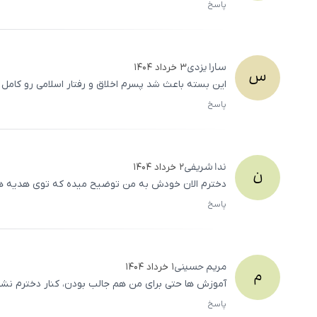
پاسخ
سارا
یزدی
۳ خرداد ۱۴۰۴
س
این بسته باعث شد پسرم اخلاق و رفتار اسلامی رو کامل درک
پاسخ
ندا
شریفی
۲ خرداد ۱۴۰۴
ن
دخترم الان خودش به من توضیح میده که توی هدیه‌ ها 
پاسخ
مریم
حسینی
۱ خرداد ۱۴۰۴
م
آموزش‌ ها حتی برای من هم جالب بودن، کنار دخترم نشس
پاسخ