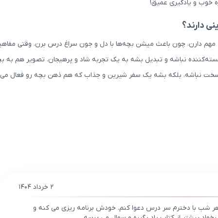
ه خوب و یادگیری عمیق!
نی دارند؟
مهم دارن، چون باعث میشن بچه‌ها با دل و جون سراغ درس برن. وقتی مفاهیم
ته‌کننده نباشه و تبدیل بشه به یک تجربه شاد و پرهیجان. تصویر هم به بچ
 و سخت نباشه، بلکه بشه یک سفر شیرین و جذاب که هم ذهن بچه رو فعال می‌
۲ خرداد ۱۴۰۴
ر شب با دخترم سر درس دعوا کنم. خودش برنامه‌ ریزی می‌ کنه و
اد بیشتر از کتاب یاد بگیره و سوال می‌ پرسه.