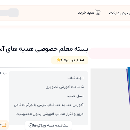
سبد خرید
پرش‌مارکت
بسته معلم خصوصی هدیه های آسمانی(کتاب 
امتیاز کاربران
4.5
ب , VOD با DVD)
جزئیا
1 جلد کتاب
5 ساعت آموزش تصویری
نسل جدید
آموزش خط به خط کتاب درسی با جزئیات کامل
مرور و تکرار مطالب آموزشی بدون محدودیت
1,100
مشاهده همه ویژگی‌ها