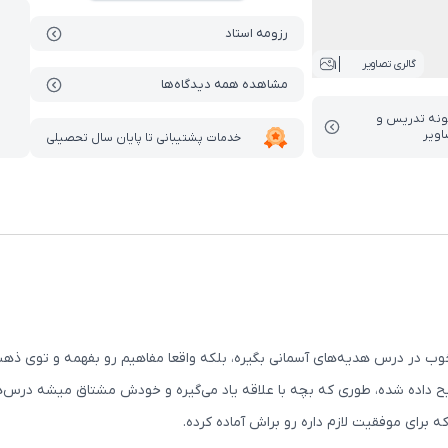
رزومه استاد
1
گالری تصاویر
مشاهده همه دیدگاه‌ها
ونه تدریس‌ و
اویر
خدمات پشتیبانی تا پایان سال تحصیلی
های خوب در درس هدیه‌های آسمانی بگیره، بلکه واقعا مفاهیم رو بفهمه و تو
ضیح داده شده، طوری که بچه با علاقه یاد می‌گیره و خودش مشتاق میشه درس‌
برای موفقیت لازم داره رو براش آماده کرده.