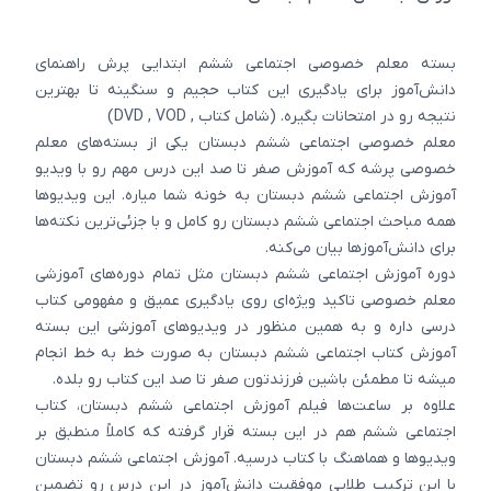
بسته معلم خصوصی اجتماعی ششم ابتدایی پرش راهنمای
دانش‌آموز برای یادگیری این کتاب حجیم و سنگینه تا بهترین
نتیجه رو در امتحانات بگیره. (شامل کتاب , DVD , VOD)
معلم خصوصی اجتماعی ششم دبستان یکی از بسته‌های معلم
خصوصی پرشه که آموزش صفر تا صد این درس مهم رو با ویدیو
آموزش اجتماعی ششم دبستان به خونه شما میاره. این ویدیوها
همه مباحث اجتماعی ششم دبستان رو کامل و با جزئی‌ترین نکته‌ها
برای دانش‌آموزها بیان می‌کنه.
دوره آموزش اجتماعی ششم دبستان مثل تمام دوره‌های آموزشی
معلم خصوصی تاکید ویژه‌ای روی یادگیری عمیق و مفهومی کتاب
درسی داره و به همین منظور در ویدیوهای آموزشی این بسته
آموزش کتاب اجتماعی ششم دبستان به صورت خط به خط انجام
میشه تا مطمئن باشین فرزندتون صفر تا صد این کتاب رو بلده.
علاوه بر ساعت‌ها فیلم آموزش اجتماعی ششم دبستان، کتاب
اجتماعی ششم هم در این بسته قرار گرفته که کاملاً منطبق بر
ویدیوها و هماهنگ با کتاب درسیه. آموزش اجتماعی ششم دبستان
با این ترکیب طلایی موفقیت دانش‌آموز در این درس رو تضمین