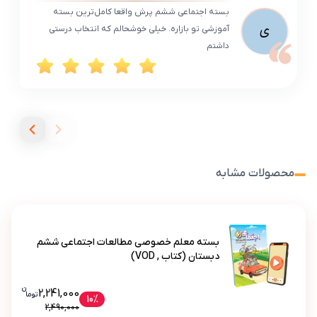
بسته اجتماعی ششم پرش واقعا کامل‌ترین بسته
ی
آموزشی تو بازاره. خیلی خوشحالم که انتخاب درستی
داشتم
محصولات مشابه
بسته معلم خصوصی مطالعات اجتماعی ششم
دبستان (کتاب , VOD)
ن
قیمت فعلی بسته معلم خصوصی مطا
2,241,000
تو
ما
بسته معلم خصوصی مطالعات اجتماعی ششم دبستان (کتاب , VOD)
10%
2,490,000