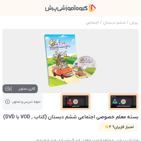
پرش
/
ششم دبستان
/
اجتماعی
عکس محصول بسته معلم خصوصی اجتماعی ششم دبستان (
1
گالری تصاویر
نمونه تدریس‌ و تصاویر
عکس کاور نمونه تدریس
عکس کاور نمونه تدریس
بسته معلم خصوصی اجتماعی ششم دبستان (کتاب , VOD با DVD)
امتیاز کاربران
4.9
جزئیات بیشتر: مشاهده ویدیوها در اپلیکیشن اندروید و ویندوز