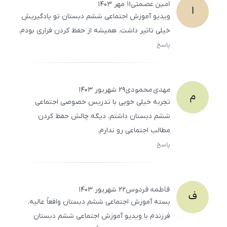
امین
عصمتی
۱۱ مهر ۱۴۰۳
ا
ویدیو آموزش اجتماعی ششم دبستان تو یادگیریش
خیلی تاثیر داشت. همیشه از حفظ کردن فراری بودم.
پاسخ
ثبت
500
/
0
مهدی
محمودی
۲۹ شهریور ۱۴۰۳
م
تجربه خیلی خوبی با تدریس خصوصی اجتماعی
ششم دبستان داشتم. دیگه چالش حفظ کردن
مطالب اجتماعی رو ندارم.
پاسخ
ثبت
500
/
0
فاطمه
فردوس
۲۲ شهریور ۱۴۰۳
ف
بسته آموزش اجتماعی ششم دبستان واقعاً عالیه.
فرزندم با ویدیو آموزش اجتماعی ششم دبستان