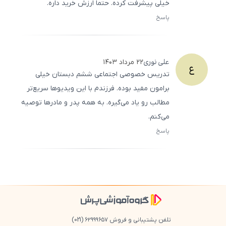
خیلی پیشرفت کرده. حتماً ارزش خرید داره.
پاسخ
ثبت
500
/
0
علی
نوری
۲۲ مرداد ۱۴۰۳
ع
تدریس خصوصی اجتماعی ششم دبستان خیلی
برامون مفید بوده. فرزندم با این ویدیوها سریع‌تر
مطالب رو یاد می‌گیره. به همه پدر و مادرها توصیه
می‌کنم.
پاسخ
ثبت
500
/
0
تلفن پشتیبانی و فروش ۶۲۹۹۹۶۵۷
(021)