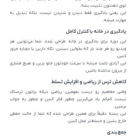
توی ذهنتون تثبیت بشه.
این یعنی یادگیری فقط دیدن و شنیدن نیست، بلکه تبدیل به
مهارت میشه.
یادگیری در خانه با کنترل کامل
این دوره برای یادگیری در خانه طراحی شده. شما می‌تونین هر
ویدیو رو هر چند بار که بخواین ببینین، نگه دارین یا دوباره مرور
کنین.
این آزادی باعث میشه با سرعت خودتون جلو برین و هیچ فشاری
از بیرون نداشته باشین.
کاهش ترس از ریاضی و افزایش تسلط
وقتی مفاهیم رو درست بفهمین، ریاضی دیگه براتون ترسناک
نیست. کم‌کم یاد می‌گیرین چطور فکر کنین و چطور به جواب
برسین.
این بسته دقیقاً برای همین طراحی شده که شما از حالت حفظی
خارج بشین و مسلط‌تر عمل کنین.
جمع‌بندی