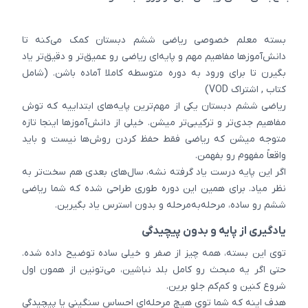
بسته معلم خصوصی ریاضی ششم دبستان کمک می‌کنه تا
دانش‌آموزها مفاهیم مهم و پایه‌ای ریاضی رو عمیق‌تر و دقیق‌تر یاد
بگیرن تا برای ورود به دوره متوسطه کاملا آماده باشن. (شامل
کتاب , اشتراک VOD)
ریاضی ششم دبستان یکی از مهم‌ترین پایه‌های ابتداییه که توش
مفاهیم جدی‌تر و ترکیبی‌تر میشن. خیلی از دانش‌آموزها اینجا تازه
متوجه میشن که ریاضی فقط حفظ کردن روش‌ها نیست و باید
واقعاً مفهوم رو بفهمن.
اگر این پایه درست یاد گرفته نشه، سال‌های بعدی هم سخت‌تر به
نظر میاد. برای همین این دوره طوری طراحی شده که شما ریاضی
ششم رو ساده، مرحله‌به‌مرحله و بدون استرس یاد بگیرین.
یادگیری از پایه و بدون پیچیدگی
توی این بسته، همه چیز از صفر و خیلی ساده توضیح داده شده.
حتی اگر یه مبحث رو کامل بلد نباشین، می‌تونین از همون اول
شروع کنین و کم‌کم جلو برین.
هدف اینه که شما توی هیچ مرحله‌ای احساس سنگینی یا پیچیدگی