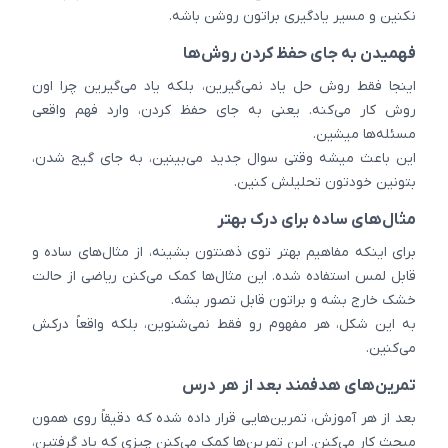
نکنین و مسیر یادگیری براتون روشن باشه.
فهمیدن به جای حفظ کردن روش‌ها
اینجا فقط روش حل یاد نمی‌گیرین، بلکه یاد می‌گیرین چرا اون
روش کار می‌کنه. یعنی به جای حفظ کردن، وارد فهم واقعی
مسئله‌ها میشین.
این باعث میشه وقتی سوال جدید می‌بینین، به جای گیج شدن،
بتونین خودتون تحلیلش کنین.
مثال‌های ساده برای درک بهتر
برای اینکه مفاهیم بهتر توی ذهنتون بشینه، از مثال‌های ساده و
قابل لمس استفاده شده. این مثال‌ها کمک می‌کنن ریاضی از حالت
خشک خارج بشه و براتون قابل تصور بشه.
به این شکل، هر مفهوم رو فقط نمی‌شنوین، بلکه واقعاً درکش
می‌کنین.
تمرین‌های هدفمند بعد از هر درس
بعد از هر آموزش، تمرین‌هایی قرار داده شده که دقیقاً روی همون
مبحث کار می‌کنن. این تمرین‌ها کمک می‌کنن چیزی که یاد گرفتین،