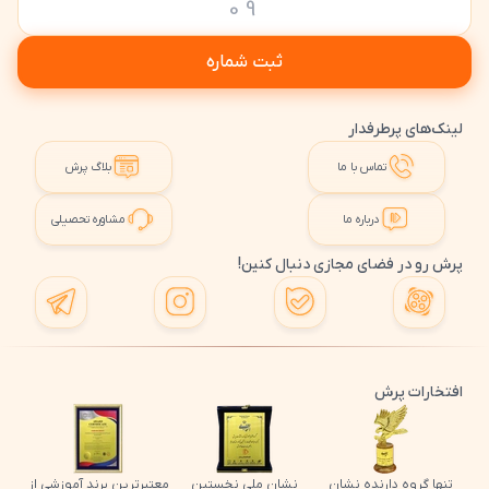
ثبت شماره
لینک‌های پرطرفدار
تماس با ما
بلاگ پرش
درباره ما
مشاوره تحصیلی
پرش رو در فضای مجازی دنبال کنین!
افتخارات پرش
تنها گروه دارنده نشان
نشان ملی نخستین
معتبرترین برند آموزشی از