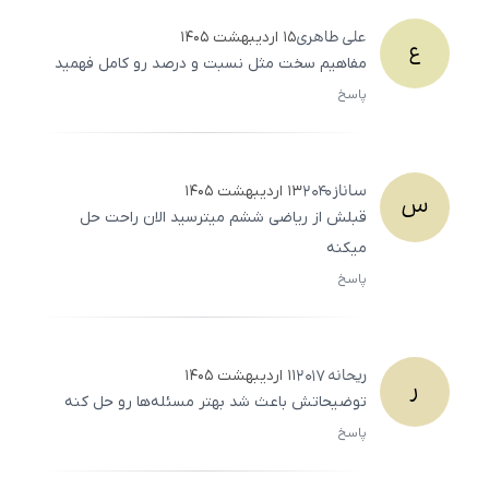
علی
طاهری
۱۵ اردیبهشت ۱۴۰۵
ع
مفاهیم سخت مثل نسبت و درصد رو کامل فهمید
پاسخ
ثبت
500
/
0
ساناز
2040
۱۳ اردیبهشت ۱۴۰۵
س
قبلش از ریاضی ششم میترسید الان راحت حل
میکنه
پاسخ
ثبت
500
/
0
ریحانه
2017
۱۱ اردیبهشت ۱۴۰۵
ر
توضیحاتش باعث شد بهتر مسئله‌ها رو حل کنه
پاسخ
ثبت
500
/
0