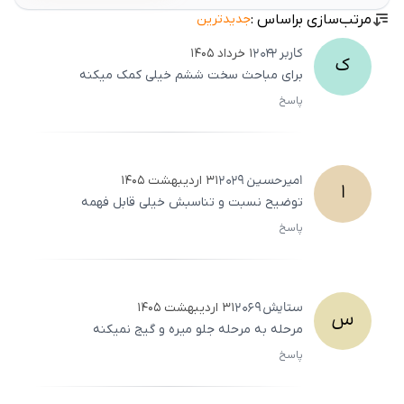
مرتب‌سازی براساس :
جدیدترین
کاربر
2042
۱ خرداد ۱۴۰۵
ک
برای مباحث سخت ششم خیلی کمک میکنه
پاسخ
ثبت
500
/
0
امیرحسین
2029
۳۱ اردیبهشت ۱۴۰۵
ا
توضیح نسبت و تناسبش خیلی قابل فهمه
پاسخ
ثبت
500
/
0
ستایش
2069
۳۱ اردیبهشت ۱۴۰۵
س
مرحله به مرحله جلو میره و گیج نمیکنه
پاسخ
ثبت
500
/
0