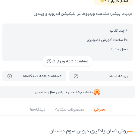
پایه و شروع جدی‌تر یادگیری زبان انگلیسی طراحی شده و کمک می‌کنه کودک
امتیاز کاربران
4.6
مفاهیم رو بهتر تحلیل کنه و با آموزش‌های جذاب و تعاملی، مسیر پیشرفت خودش
جزئیات بیشتر: مشاهده ویدیوها در اپلیکیشن اندروید و ویندوز
رو ادامه بده. (شامل کتاب , VOD)
6 جلد کتاب
60 ساعت آموزش تصویری
نسل جدید
مشاهده همه ویژگی‌ها
رزومه استاد
مشاهده همه دیدگاه‌ها
خدمات پشتیبانی تا پایان سال تحصیلی
معرفی
محصولات مشابه
دیدگاه‌ها
روش آسان یادگیری دروس سوم دبستان