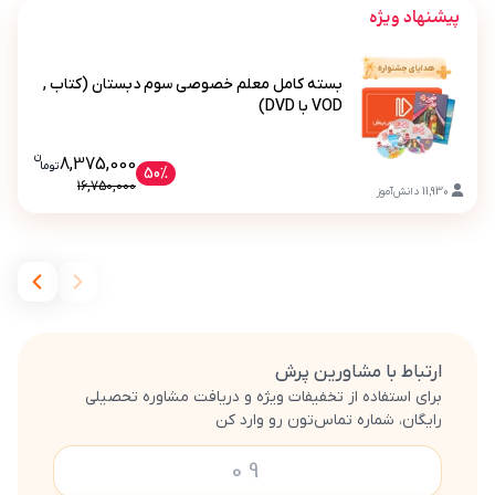
پیشنهاد ویژه
بسته کامل معلم خصوصی سوم دبستان (کتاب ,
VOD با DVD)
ن
قیمت فعلی بسته کامل معلم خصوصی سوم دبس
8,375,000
تو
ما
بسته کامل معلم خصوصی سوم دبستان (کتاب , VOD با DVD)
50%
16,750,000
11,930
دانش‌آموز
ارتباط با مشاورین پرش
برای استفاده از تخفیفات ویژه و دریافت مشاوره تحصیلی
رایگان، شماره تماس‌تون رو وارد کن