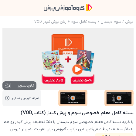
پرش
/
سوم دبستان
/
بسته کامل سوم + زبان پرش کیدز VOD
عکس محصول بسته کامل معلم خصوصی سوم و پرش 
1
گالری تصاویر
نمونه تدریس‌ و تصاویر
عکس کاور نمونه تدریس
عکس کاور نمونه تدریس
بسته کامل معلم خصوصی سوم و پرش کیدز (کتاب,VOD)
با خرید بسته کامل معلم خصوصی سوم دبستان با 50٪ تخفیف، پرش کیدز رو هم
با 80٪ تخفیف دریافت می‌کنین. این ترکیب آموزشی برای تقویت عمیق‌تر دروس